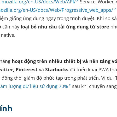
r.mozilla.org/en-US/docs/Web/API/
Service_Worker_A
mozilla.org/en-US/docs/Web/Progressive_web_apps/
hiệm giống ứng dụng ngay trong trình duyệt. Khi so s
ếp cận này
loại bỏ nhu cầu tải ứng dụng từ store
nh
native.
 năng
hoạt động trên nhiều thiết bị và nền tảng v
witter, Pinterest
và
Starbucks
đã triển khai PWA th
đồng thời giảm độ phức tạp trong phát triển. Ví dụ, T
iảm lượng dữ liệu sử dụng 70%
sau khi chuyển sang
ính