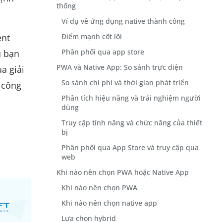
thống
Ví dụ về ứng dụng native thành công
ent
Điểm mạnh cốt lõi
Phân phối qua app store
ù bạn
PWA và Native App: So sánh trực diện
a giải
So sánh chi phí và thời gian phát triển
 công
Phân tích hiệu năng và trải nghiệm người
dùng
Truy cập tính năng và chức năng của thiết
bị
Phân phối qua App Store và truy cập qua
web
Khi nào nên chọn PWA hoặc Native App
Khi nào nên chọn PWA
Khi nào nên chọn native app
Lựa chọn hybrid