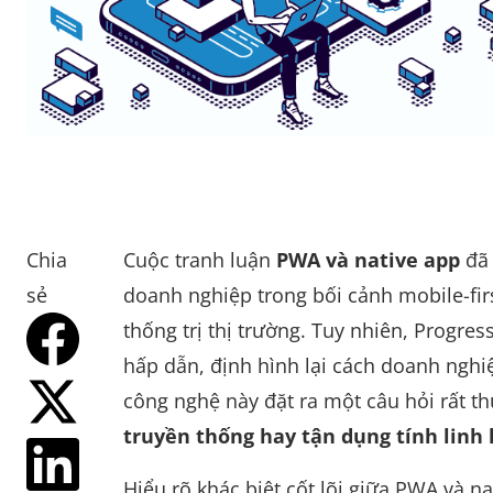
Chia
Cuộc tranh luận
PWA và native app
đã 
sẻ
doanh nghiệp trong bối cảnh mobile-fir
thống trị thị trường. Tuy nhiên, Progre
hấp dẫn, định hình lại cách doanh nghi
công nghệ này đặt ra một câu hỏi rất th
truyền thống hay tận dụng tính linh
Hiểu rõ khác biệt cốt lõi giữa PWA và na