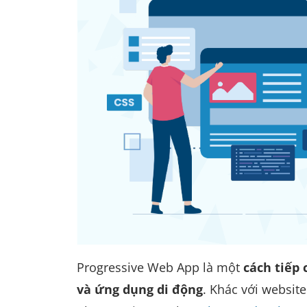
Progressive Web App là một
cách tiếp 
và ứng dụng di động
. Khác với websit