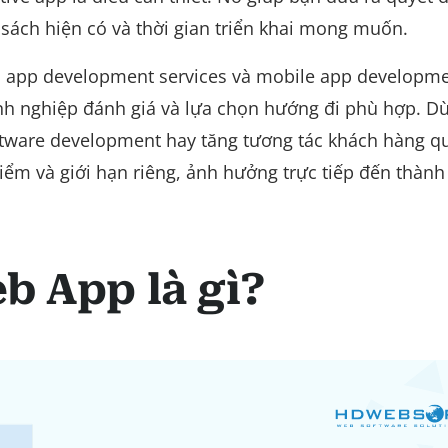
sách hiện có và thời gian triển khai mong muốn.
b app development services và mobile app developm
anh nghiệp đánh giá và lựa chọn hướng đi phù hợp. D
ware development hay tăng tương tác khách hàng qu
ểm và giới hạn riêng, ảnh hưởng trực tiếp đến thành
b App là gì?