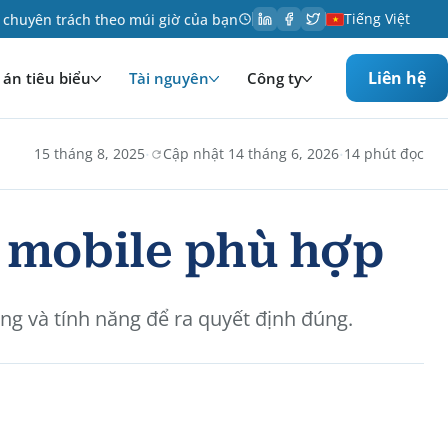
Tiếng Việt
 chuyên trách theo múi giờ của bạn
Liên hệ
án tiêu biểu
Tài nguyên
Công ty
·
·
15 tháng 8, 2025
Cập nhật 14 tháng 6, 2026
14 phút đọc
 mobile phù hợp
ng và tính năng để ra quyết định đúng.