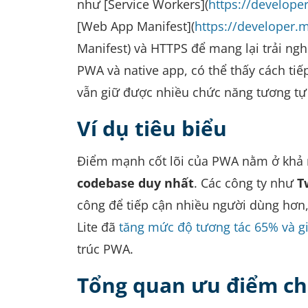
như [Service Workers](
https://develope
[Web App Manifest](
https://developer.
Manifest) và HTTPS để mang lại trải ng
PWA và native app, có thể thấy cách ti
vẫn giữ được nhiều chức năng tương tự 
Ví dụ tiêu biểu
Điểm mạnh cốt lõi của PWA nằm ở khả
codebase duy nhất
. Các công ty như
T
công để tiếp cận nhiều người dùng hơn, 
Lite đã
tăng mức độ tương tác 65% và g
trúc PWA.
Tổng quan ưu điểm ch