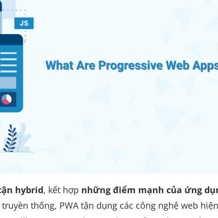
cận hybrid
, kết hợp
những điểm mạnh của ứng dụ
e truyền thống, PWA tận dụng các công nghệ web hiện