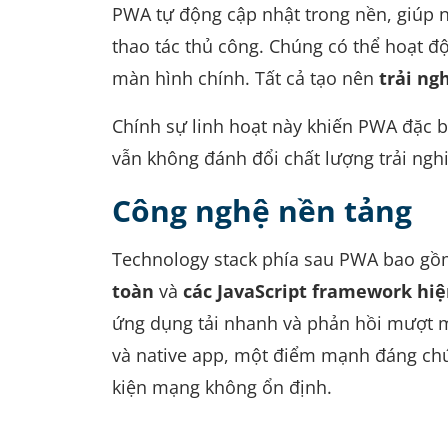
PWA tự động cập nhật trong nền, giúp 
thao tác thủ công. Chúng có thể hoạt độn
màn hình chính. Tất cả tạo nên
trải ng
Chính sự linh hoạt này khiến PWA đặc 
vẫn không đánh đổi chất lượng trải ng
Công nghệ nền tảng
Technology stack phía sau PWA bao g
toàn
và
các JavaScript framework hiệ
ứng dụng tải nhanh và phản hồi mượt m
và native app, một điểm mạnh đáng chú 
kiện mạng không ổn định.