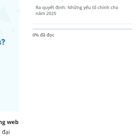
Ra quyết định: Những yếu tố chính cho
năm 2025
0% đã đọc
ng web
 đại