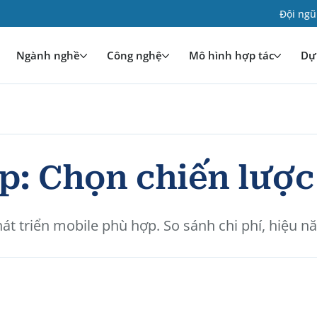
Đội ngũ
Ngành nghề
Công nghệ
Mô hình hợp tác
Dự 
p: Chọn chiến lược
 triển mobile phù hợp. So sánh chi phí, hiệu nă