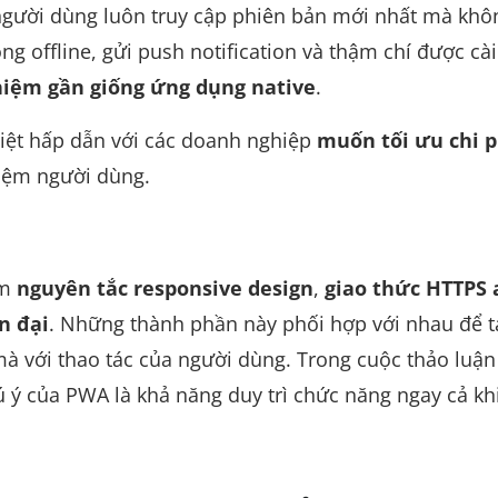
người dùng luôn truy cập phiên bản mới nhất mà khô
g offline, gửi push notification và thậm chí được cài
hiệm gần giống ứng dụng native
.
biệt hấp dẫn với các doanh nghiệp
muốn tối ưu chi p
hiệm người dùng.
ồm
nguyên tắc responsive design
,
giao thức HTTPS 
n đại
. Những thành phần này phối hợp với nhau để t
à với thao tác của người dùng. Trong cuộc thảo luậ
ý của PWA là khả năng duy trì chức năng ngay cả kh