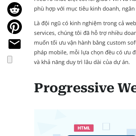
phù hợp với mục tiêu kinh doanh, ngân 
Là đội ngũ có kinh nghiệm trong cả we
services, chúng tôi đã hỗ trợ nhiều do
muốn tối ưu vận hành bằng custom soft
pháp mobile, mỗi lựa chọn đều có ưu đi
và khả năng duy trì lâu dài của dự án.
Progressive We