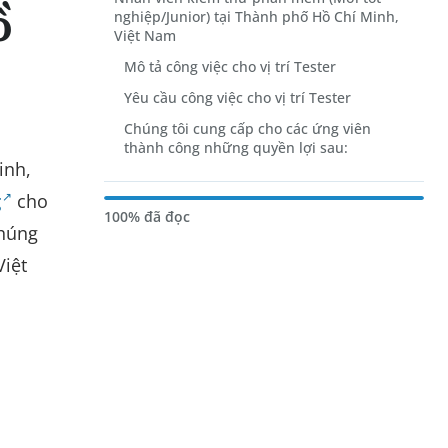
ồ
nghiệp/Junior) tại Thành phố Hồ Chí Minh,
Việt Nam
Mô tả công việc cho vị trí Tester
Yêu cầu công việc cho vị trí Tester
Chúng tôi cung cấp cho các ứng viên
thành công những quyền lợi sau:
inh,
g
cho
100% đã đọc
Chúng
Việt