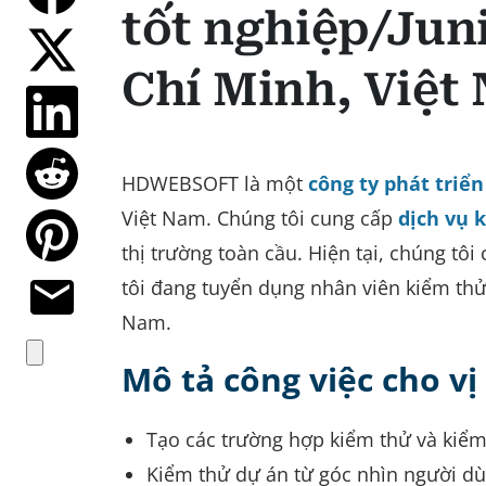
tốt nghiệp/Jun
Chí Minh, Việt
HDWEBSOFT là một
công ty phát tri
Việt Nam. Chúng tôi cung cấp
dịch vụ
thị trường toàn cầu. Hiện tại, chúng tô
tôi đang tuyển dụng nhân viên kiểm thử 
Nam.
Mô tả công việc cho vị 
Tạo các trường hợp kiểm thử và kiể
Kiểm thử dự án từ góc nhìn người dù