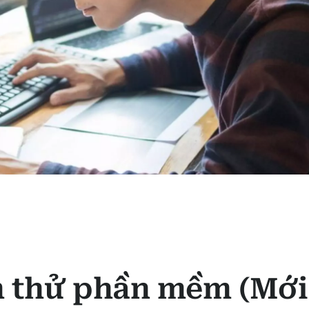
m thử phần mềm (Mới