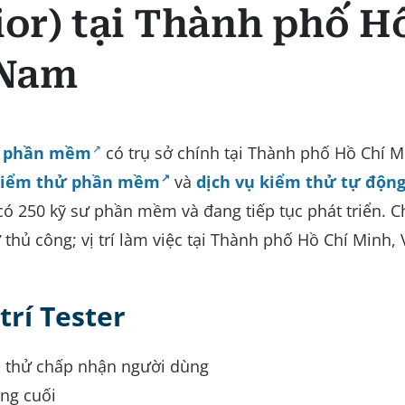
ior) tại Thành phố H
 Nam
ển phần mềm
có trụ sở chính tại Thành phố Hồ Chí M
 kiểm thử phần mềm
và
dịch vụ kiểm thử tự độn
i có 250 kỹ sư phần mềm và đang tiếp tục phát triển. 
thủ công; vị trí làm việc tại Thành phố Hồ Chí Minh, 
trí Tester
m thử chấp nhận người dùng
ng cuối