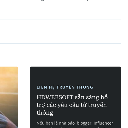
LIÊN HỆ TRUYỀN THÔNG
HDWEBSOFT sẵn sàng hỗ
trợ các yêu cầu từ truyền
thông
Nếu bạn là nhà báo, blogger, influencer