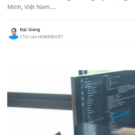
Minh, Việt Nam....
Đạt Giang
CTO của HDWEBSOFT