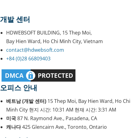
개발 센터
HDWEBSOFT BUILDING, 15 Thep Moi,
Bay Hien Ward, Ho Chi Minh City, Vietnam
contact@hdwebsoft.com
+84 (0)28 66809403
오피스 안내
베트남 (개발 센터)
15 Thep Moi, Bay Hien Ward, Ho Chi
Minh City
현지 시간:
10:31 AM
현재 시간:
3:31 AM
미국
87 N. Raymond Ave., Pasadena, CA
캐나다
425 Glencairn Ave., Toronto, Ontario