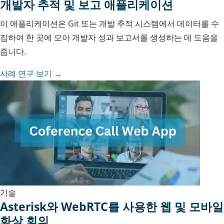
개발자 추적 및 보고 애플리케이션
이 애플리케이션은 Git 또는 개발 추적 시스템에서 데이터를 수
집하여 한 곳에 모아 개발자 성과 보고서를 생성하는 데 도움을
줍니다.
사례 연구 보기 →
기술
Asterisk와 WebRTC를 사용한 웹 및 모바일
화상 회의