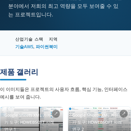
분야에서 저희의 최고 역량을 모두 보여줄 수 있
는 프로젝트입니다.
산업
기술 스택
지역
기술
AWS
,
파이썬
북미
제품 갤러리
이 이미지들은 프로젝트의 사용자 흐름, 핵심 기능, 인터페이스
예시를 보여 줍니다.