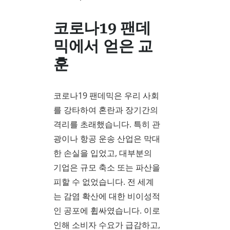
코로나19 팬데
믹에서 얻은 교
훈
코로나19 팬데믹은 우리 사회
를 강타하여 혼란과 장기간의
격리를 초래했습니다. 특히 관
광이나 항공 운송 산업은 막대
한 손실을 입었고, 대부분의
기업은 규모 축소 또는 파산을
피할 수 없었습니다. 전 세계
는 감염 확산에 대한 비이성적
인 공포에 휩싸였습니다. 이로
인해 소비자 수요가 급감하고,