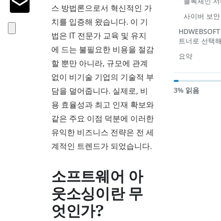
블록체인 서
스 방법론으로서 혁신적인 가
사이버 보안
치를 입증해 왔습니다. 이 기
HDWEBSO
법은 IT 전문가 교육 및 유지
트너로 선택해
에 드는 불필요한 비용을 절감
요약
할 뿐만 아니라, 규모에 관계
없이 비기술 기업의 기술적 부
담을 덜어줍니다. 실제로, 비
3% 읽음
용 효율성과 최고 인재 확보와
같은 주요 이점 덕분에 이러한
유익한 비즈니스 전략은 전 세
계적인 트렌드가 되었습니다.
소프트웨어 아
웃소싱이란 무
엇인가?