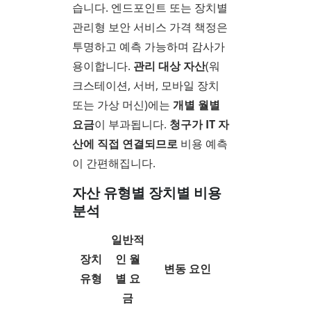
습니다. 엔드포인트 또는 장치별
관리형 보안 서비스 가격 책정은
투명하고 예측 가능하며 감사가
용이합니다.
관리 대상 자산
(워
크스테이션, 서버, 모바일 장치
또는 가상 머신)에는
개별 월별
요금
이 부과됩니다.
청구가 IT 자
산에 직접 연결되므로
비용 예측
이 간편해집니다.
자산 유형별 장치별 비용
분석
일반적
장치
인 월
변동 요인
유형
별 요
금