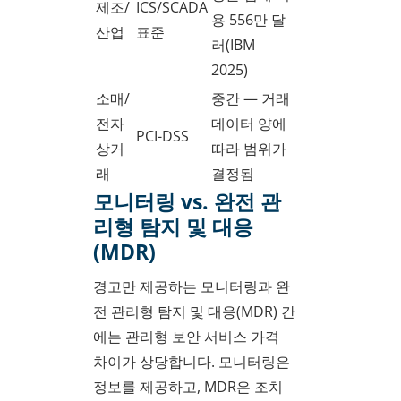
제조/
ICS/SCADA
용 556만 달
산업
표준
러(IBM
2025)
소매/
중간 — 거래
전자
데이터 양에
PCI-DSS
상거
따라 범위가
래
결정됨
모니터링 vs. 완전 관
리형 탐지 및 대응
(MDR)
경고만 제공하는 모니터링과 완
전 관리형 탐지 및 대응(MDR) 간
에는 관리형 보안 서비스 가격
차이가 상당합니다. 모니터링은
정보를 제공하고, MDR은 조치