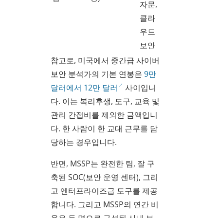
자문,
클라
우드
보안
참고로, 미국에서 중간급 사이버
보안 분석가의 기본 연봉은
9만
달러에서 12만 달러
사이입니
다. 이는 복리후생, 도구, 교육 및
관리 간접비를 제외한 금액입니
다. 한 사람이 한 교대 근무를 담
당하는 경우입니다.
반면, MSSP는 완전한 팀, 잘 구
축된 SOC(보안 운영 센터), 그리
고 엔터프라이즈급 도구를 제공
합니다. 그리고 MSSP의 연간 비
용은 두 명으로 구성된 사내 보