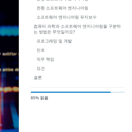
전환 소프트웨어 엔지니어링
소프트웨어 엔지니어링 유지보수
컴퓨터 과학과 소프트웨어 엔지니어링을 구분하
는 방법은 무엇일까요?
프로그래밍 및 개발
진로
직무 책임
요건
결론
85% 읽음