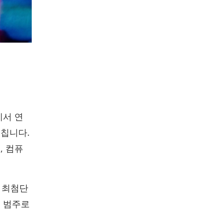
에서 연
르칩니다.
, 컴퓨
 최첨단
지 범주로