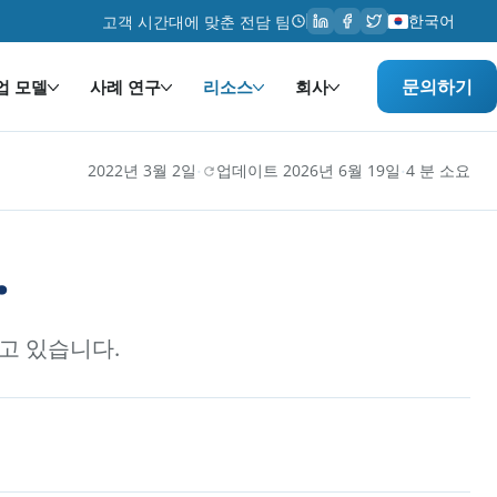
한국어
고객 시간대에 맞춘 전담 팀
문의하기
업 모델
사례 연구
리소스
회사
·
·
2022년 3월 2일
업데이트 2026년 6월 19일
4 분 소요
.
고 있습니다.