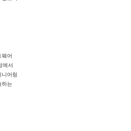
트웨어
정에서
엔지니어링
축하는