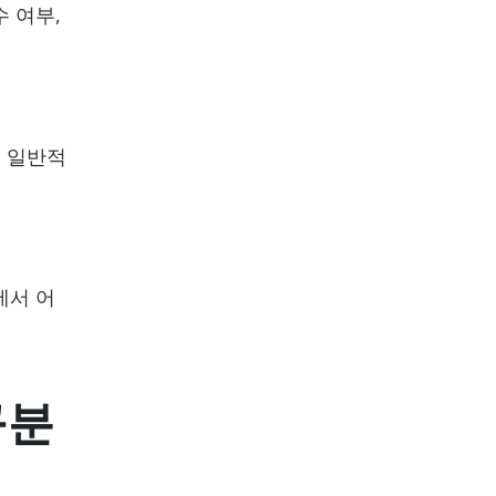
 여부,
. 일반적
에서 어
구분