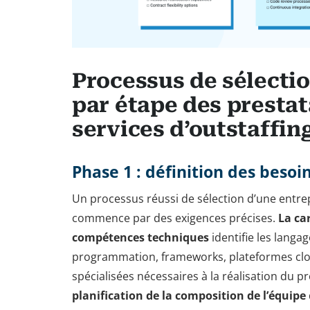
Processus de sélecti
par étape des prestat
services d’outstaffin
Phase 1 : définition des besoi
Un processus réussi de sélection d’une entrep
commence par des exigences précises.
La ca
compétences techniques
identifie les langa
programmation, frameworks, plateformes clo
spécialisées nécessaires à la réalisation du pr
planification de la composition de l’équipe