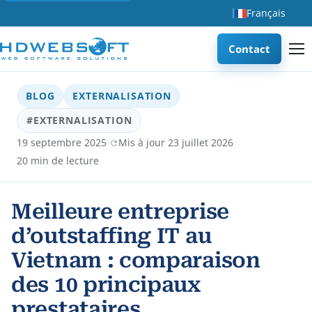
Français
Contact
BLOG
EXTERNALISATION
#EXTERNALISATION
·
·
19 septembre 2025
Mis à jour 23 juillet 2026
20 min de lecture
Meilleure entreprise
d’outstaffing IT au
Vietnam : comparaison
des 10 principaux
prestataires