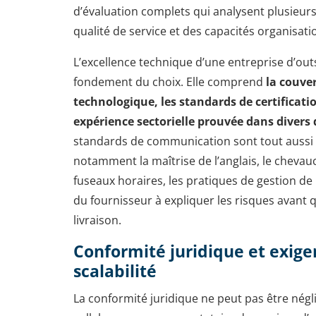
d’évaluation complets qui analysent plusieur
qualité de service et des capacités organisati
L’excellence technique d’une entreprise d’outst
fondement du choix. Elle comprend
la couver
technologique, les standards de certificati
expérience sectorielle prouvée dans diver
standards de communication sont tout aussi
notamment la maîtrise de l’anglais, le cheva
fuseaux horaires, les pratiques de gestion de 
du fournisseur à expliquer les risques avant qu
livraison.
Conformité juridique et exige
scalabilité
La conformité juridique ne peut pas être nég