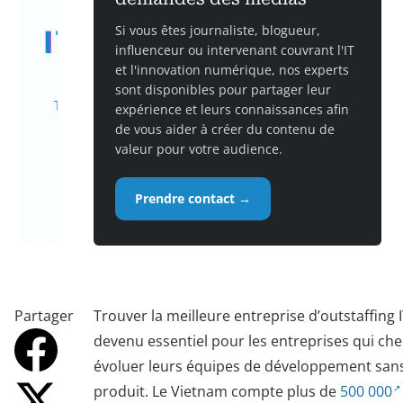
Si vous êtes journaliste, blogueur,
influenceur ou intervenant couvrant l'IT
et l'innovation numérique, nos experts
sont disponibles pour partager leur
expérience et leurs connaissances afin
de vous aider à créer du contenu de
valeur pour votre audience.
Prendre contact →
Partager
Trouver la meilleure entreprise d’outstaffing 
devenu essentiel pour les entreprises qui che
évoluer leurs équipes de développement sans r
produit. Le Vietnam compte plus de
500 000