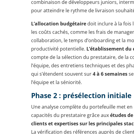
combinaison de développeurs juniors, intermé
pour atteindre le rythme de livraison souhait
L’allocation budgétaire
doit inclure à la fois 
les coûts cachés, comme les frais de managem
collaboration, le temps d’onboarding et la m
productivité potentielle.
L’établissement du 
compte de la sélection du prestataire, de la c
l’équipe, des entretiens techniques et des pha
qui s’étendent souvent sur
4 à 6 semaines
sel
l’équipe et la séniorité.
Phase 2 : présélection initiale
Une analyse complète du portefeuille met en 
capacités du prestataire grâce aux
études de
clients et expertises sur les principales st
La vérification des références auprès de clien