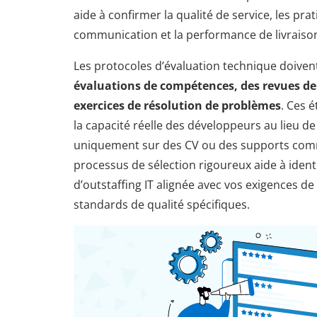
aide à confirmer la qualité de service, les pra
communication et la performance de livraiso
Les protocoles d’évaluation technique doivent
évaluations de compétences, des revues de
exercices de résolution de problèmes
. Ces 
la capacité réelle des développeurs au lieu d
uniquement sur des CV ou des supports com
processus de sélection rigoureux aide à ident
d’outstaffing IT alignée avec vos exigences de 
standards de qualité spécifiques.