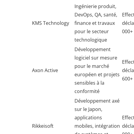
Ingénierie produit,
DevOps, QA, santé,
Effect
KMS Technology
finance et travaux
décla
pour le secteur
000+
technologique
Développement
logiciel sur mesure
Effect
pour le marché
Axon Active
décla
européen et projets
600+
sensibles à la
conformité
Développement axé
sur le Japon,
applications
Effect
Rikkeisoft
mobiles, intégration
décla