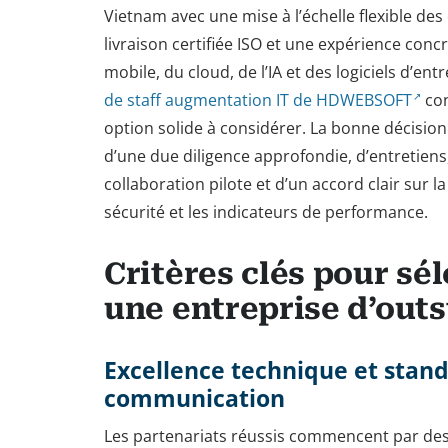
Vietnam avec une mise à l’échelle flexible des
livraison certifiée ISO et une expérience conc
mobile, du cloud, de l’IA et des logiciels d’entr
de staff augmentation IT de HDWEBSOFT
con
option solide à considérer. La bonne décisio
d’une due diligence approfondie, d’entretiens
collaboration pilote et d’un accord clair sur la
sécurité et les indicateurs de performance.
Critères clés pour sé
une entreprise d’outs
Excellence technique et stan
communication
Les partenariats réussis commencent par de