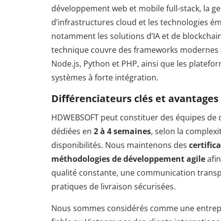
développement web et mobile full-stack, la ge
d’infrastructures cloud et les technologies é
notamment les solutions d’IA et de blockchain
technique couvre des frameworks modernes t
Node.js, Python et PHP, ainsi que les platefor
systèmes à forte intégration.
Différenciateurs clés et avantages
HDWEBSOFT peut constituer des équipes de
dédiées en
2 à 4 semaines
, selon la complexi
disponibilités. Nous maintenons des
certific
méthodologies de développement agile
afin
qualité constante, une communication transp
pratiques de livraison sécurisées.
Nous sommes considérés comme une entrepris