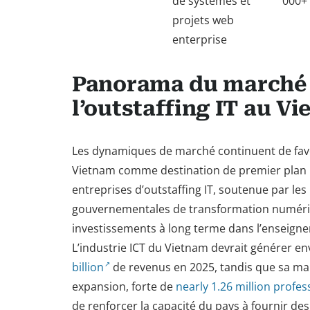
de systèmes et
000+
projets web
enterprise
Panorama du marché
l’outstaffing IT au V
Les dynamiques de marché continuent de favo
Vietnam comme destination de premier plan 
entreprises d’outstaffing IT, soutenue par les i
gouvernementales de transformation numériq
investissements à long terme dans l’enseign
L’industrie ICT du Vietnam devrait générer e
billion
de revenus en 2025, tandis que sa ma
expansion, forte de
nearly 1.26 million profes
de renforcer la capacité du pays à fournir des