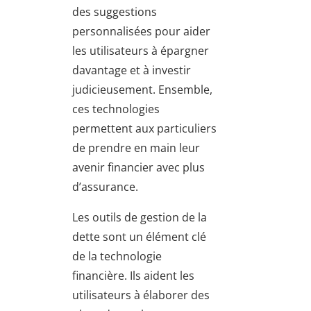
des suggestions
personnalisées pour aider
les utilisateurs à épargner
davantage et à investir
judicieusement. Ensemble,
ces technologies
permettent aux particuliers
de prendre en main leur
avenir financier avec plus
d’assurance.
Les outils de gestion de la
dette sont un élément clé
de la technologie
financière. Ils aident les
utilisateurs à élaborer des