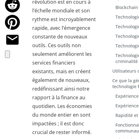
révolution est en cours à
Blockchain
l’échelle mondiale et son
Technologie
rythme est incroyablement
Technologie
rapide, avec l’émergence
constante de nouveaux
Technologi
outils. Ces outils non
Technologi
seulement améliorent les
Technologie
criminalité
services financiers
existants, mais en créent
Utilisateurs
également de nouveaux,
Ce que la gé
technologie 
redéfinissant ainsi notre
Expérience 
rapport à la finance au
quotidien. Les économies
Expérience 
du monde entier en sont
Rapidité et
impactées ; il est donc
Fonctionnal
communaut
crucial de rester informé.