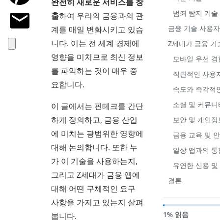
완전히 새로운 서비스를 창
범죄 탐지 기술
출
하여 우리의 금융과의 관
금융 기술 사용자
계를 매일 변화시키고 있습
니다. 이는 전 세계 경제에
Z세대가 금융 기
영향을 미치므로 최신 정보
모바일 우선 경
를 파악하는 것이 매우 중
직관적인 사용자 
요합니다.
속도와 즉각적
소셜 및 커뮤니
이 글에서는 핀테크를 간단
하게 정의하고, 금융 산업
보안 및 개인정
에 미치는 광범위한 영향에
금융 교육 및 
대해 논의합니다. 또한 누
일상 앱과의 통
가 이 기술을 사용하는지,
유연한 신용 및
그리고 Z세대가 금융 앱에
결론
대해 어떤 구체적인 요구
사항을 가지고 있는지 살펴
1% 읽음
봅니다.