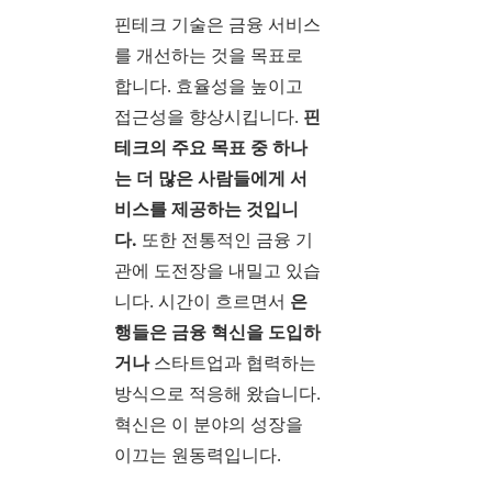
핀테크 기술은 금융 서비스
를 개선하는 것을 목표로
합니다. 효율성을 높이고
접근성을 향상시킵니다.
핀
테크의 주요 목표 중 하나
는 더 많은 사람들에게 서
비스를 제공하는 것입니
다.
또한 전통적인 금융 기
관에 도전장을 내밀고 있습
니다. 시간이 흐르면서
은
행들은
금융 혁신을 도입하
거나
스타트업과 협력하는
방식으로 적응해 왔습니다.
혁신은 이 분야의 성장을
이끄는 원동력입니다.