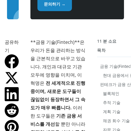
문의하기 →
11 분 소요
공유하
**금융 기술(Fintech)**은
기
우리가 돈을 관리하는 방식
목차
을 근본적으로 바꾸고 있습
니다. 개인과 대규모 기관
금융 기술(Finte
모두에 영향을 미치며, 이
현대 금융에서 
혁명은
전 세계적으로 진행
핀테크가 금융 산
중이며, 새로운 도구들이
블록체인
끊임없이 등장하면서 그 속
추적 기술
도가 매우 빠릅니다.
이러
계획 기술
한 도구들은
기존 금융 서
채권 회수 기술
비스를 개선
할 뿐만 아니라
자문 기술