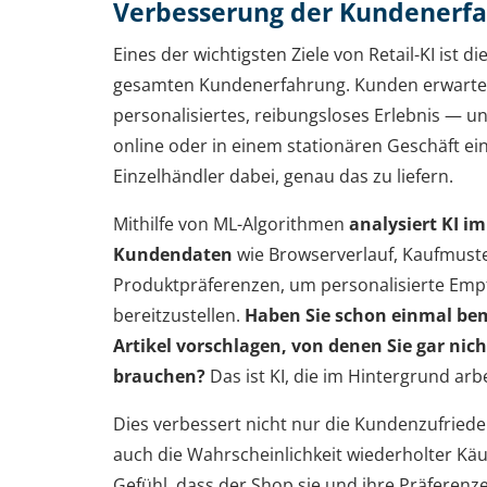
Verbesserung der Kundenerf
Eines der wichtigsten Ziele von Retail-KI ist 
gesamten Kundenerfahrung. Kunden erwarte
personalisiertes, reibungsloses Erlebnis — u
online oder in einem stationären Geschäft ein
Einzelhändler dabei, genau das zu liefern.
Mithilfe von ML-Algorithmen
analysiert KI i
Kundendaten
wie Browserverlauf, Kaufmust
Produktpräferenzen, um personalisierte Emp
bereitzustellen.
Haben Sie schon einmal be
Artikel vorschlagen, von denen Sie gar nich
brauchen?
Das ist KI, die im Hintergrund arbe
Dies verbessert nicht nur die Kundenzufried
auch die Wahrscheinlichkeit wiederholter Kä
Gefühl, dass der Shop sie und ihre Präferenz