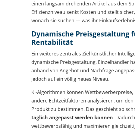
einen langsam drehenden Artikel aus dem So
Effizienzniveau senkt Kosten und stellt siche
wonach sie suchen — was ihr Einkaufserlebnis
Dynamische Preisgestaltung 
Rentabilität
Ein weiteres zentrales Ziel künstlicher Intellig
dynamische Preisgestaltung. Einzelhändler 
anhand von Angebot und Nachfrage angepasst
jedoch auf ein völlig neues Niveau.
KI-Algorithmen können Wettbewerberpreise,
andere Echtzeitfaktoren analysieren, um den 
Produkt zu bestimmen. Das geschieht so schn
täglich angepasst werden können
. Dadurch
wettbewerbsfähig und maximieren gleichzeitig 