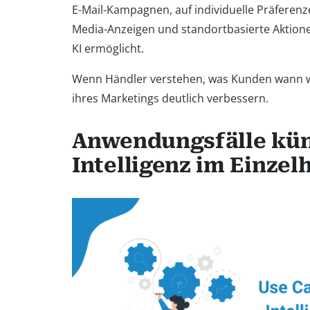
E-Mail-Kampagnen, auf individuelle Präferenz
Media-Anzeigen und standortbasierte Aktion
KI ermöglicht.
Wenn Händler verstehen, was Kunden wann wo
ihres Marketings deutlich verbessern.
Anwendungsfälle kün
Intelligenz im Einzel