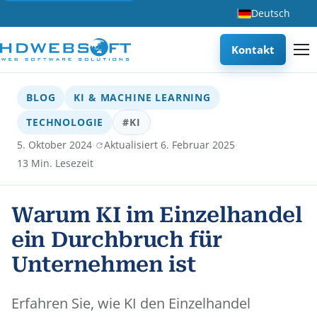
Deutsch
Kontakt
BLOG
KI & MACHINE LEARNING
TECHNOLOGIE
#KI
·
·
5. Oktober 2024
Aktualisiert 6. Februar 2025
13 Min. Lesezeit
Warum KI im Einzelhandel
ein Durchbruch für
Unternehmen ist
Erfahren Sie, wie KI den Einzelhandel