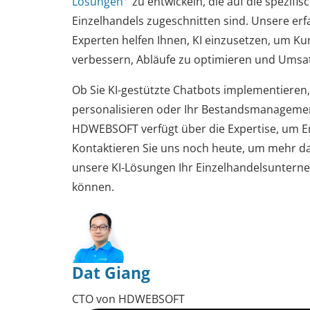
Lösungen
zu entwickeln, die auf die spezif
Einzelhandels zugeschnitten sind. Unsere erf
Experten helfen Ihnen, KI einzusetzen, um K
verbessern, Abläufe zu optimieren und Umsa
Ob Sie KI-gestützte Chatbots implementiere
personalisieren oder Ihr Bestandsmanagem
HDWEBSOFT verfügt über die Expertise, um Er
Kontaktieren Sie uns noch heute, um mehr da
unsere KI-Lösungen Ihr Einzelhandelsunter
können.
Dat Giang
CTO von HDWEBSOFT