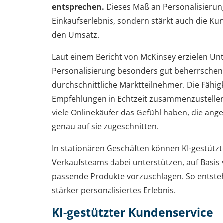
entsprechen.
Dieses Maß an Personalisierung
Einkaufserlebnis, sondern stärkt auch die K
den Umsatz.
Laut einem Bericht von McKinsey erzielen Un
Personalisierung besonders gut beherrschen
durchschnittliche Marktteilnehmer. Die Fähigk
Empfehlungen in Echtzeit zusammenzustellen,
viele Onlinekäufer das Gefühl haben, die ang
genau auf sie zugeschnitten.
In stationären Geschäften können KI-gestüt
Verkaufsteams dabei unterstützen, auf Basi
passende Produkte vorzuschlagen. So entste
stärker personalisiertes Erlebnis.
KI-gestützter Kundenservice