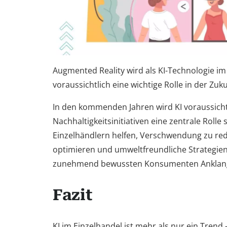
Augmented Reality wird als KI-Technologie im
voraussichtlich eine wichtige Rolle in der Zuk
In den kommenden Jahren wird KI voraussicht
Nachhaltigkeitsinitiativen eine zentrale Rolle s
Einzelhändlern helfen, Verschwendung zu redu
optimieren und umweltfreundliche Strategien 
zunehmend bewussten Konsumenten Anklang
Fazit
KI im Einzelhandel ist mehr als nur ein Trend 