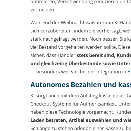
optimieren, Verschwendung reduzieren und O
vermeiden.
Während der Weihnachtssaison kann KI Händl
sich vorzubereiten, indem sie vorhersagt, w
stark nachgefragt werden. Noch besser: Sie 
viel Bestand vorgehalten werden sollte. Dieser
sicher, dass Händler
stets bereit sind, Kund
und gleichzeitig Überbestände sowie Unte
— besonders wertvoll bei der Integration in
E
Autonomes Bezahlen und kass
KI sorgt auch mit dem Aufstieg kassenloser
Checkout-Systeme für Aufmerksamkeit. Unt
haben diese Technologie vorgemacht. Kunde
Laden betreten, Artikel auswählen und wi
Schlange zu stehen oder an einer Kasse zu b