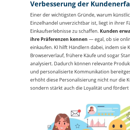
Verbesserung der Kundenerf
Einer der wichtigsten Gründe, warum künstlic
Einzelhandel unverzichtbar ist, liegt in ihrer F
Einkaufserlebnisse zu schaffen.
Kunden erwa
ihre Präferenzen kennen
— egal, ob sie onl
einkaufen. KI hilft Händlern dabei, indem si
Browserverlauf, frühere Käufe und sogar Sta
analysiert. Dadurch können relevante Produ
und personalisierte Kommunikation bereitgest
erhöht diese Personalisierung nicht nur die 
sondern stärkt auch die Loyalität und förder