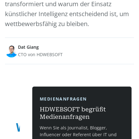
transformiert und warum der Einsatz
künstlicher Intelligenz entscheidend ist, um
wettbewerbsfähig zu bleiben.
Dat Giang
CTO von HDWEBSOFT
MEDIENANFRAGEN
HDWEBSOFT begrüßt
Medienanfragen
Wenn Sie als Journalist, Blogger,
Influencer oder Referent über IT und