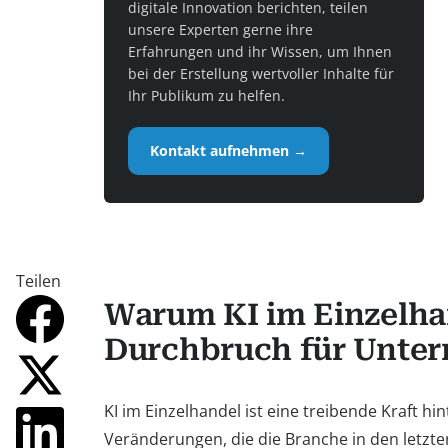
digitale Innovation berichten, teilen
unsere Experten gerne ihre
Erfahrungen und ihr Wissen, um Ihnen
bei der Erstellung wertvoller Inhalte für
Ihr Publikum zu helfen.
Kontakt aufnehmen →
Teilen
Warum KI im Einzelha
Durchbruch für Unter
KI im Einzelhandel ist eine treibende Kraft hi
Veränderungen, die die Branche in den letzte