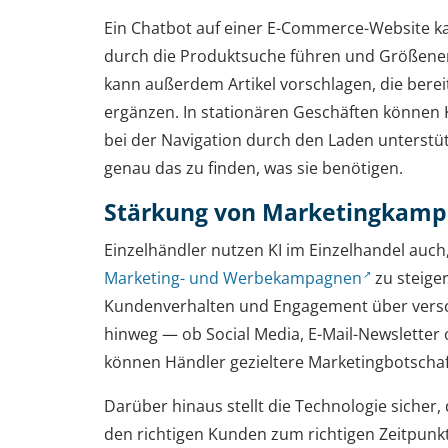
Ein Chatbot auf einer E-Commerce-Website k
durch die Produktsuche führen und Größene
kann außerdem Artikel vorschlagen, die berei
ergänzen. In stationären Geschäften können 
bei der Navigation durch den Laden unterstü
genau das zu finden, was sie benötigen.
Stärkung von Marketingkam
Einzelhändler nutzen KI im Einzelhandel auch
Marketing- und Werbekampagnen
zu steiger
Kundenverhalten und Engagement über vers
hinweg — ob Social Media, E-Mail-Newsletter 
können Händler gezieltere Marketingbotschaf
Darüber hinaus stellt die Technologie sicher,
den richtigen Kunden zum richtigen Zeitpunkt 