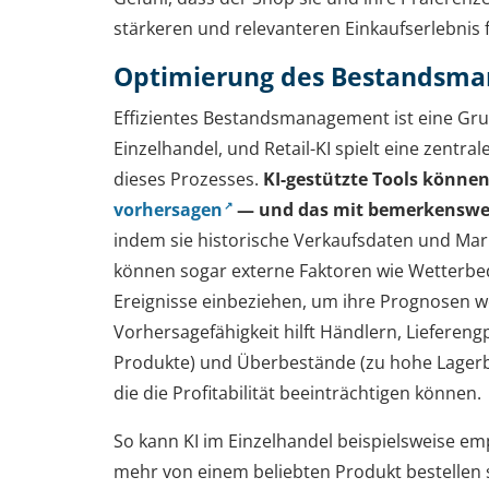
stärkeren und relevanteren Einkaufserlebnis f
Optimierung des Bestandsm
Effizientes Bestandsmanagement ist eine Grun
Einzelhandel, und Retail-KI spielt eine zentra
dieses Prozesses.
KI-gestützte Tools können
vorhersagen
— und das mit bemerkenswer
indem sie historische Verkaufsdaten und Mark
können sogar externe Faktoren wie Wetterbe
Ereignisse einbeziehen, um ihre Prognosen we
Vorhersagefähigkeit hilft Händlern, Liefereng
Produkte) und Überbestände (zu hohe Lager
die die Profitabilität beeinträchtigen können.
So kann KI im Einzelhandel beispielsweise em
mehr von einem beliebten Produkt bestellen so