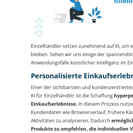
Einzelhändler setzen zunehmend auf KI, um 
bleiben. Sehen wir uns einige der spannends
Anwendungsfälle künstlicher Intelligenz im Ei
Personalisierte Einkaufserleb
Einer der sichtbarsten und kundenzentrierte
KI für Einzelhändler ist die Schaffung
hyperpe
Einkaufserlebnisse.
In diesem Prozess nutze
Kundendaten wie Browserverlauf, frühere Käu
Aktivitäten zu analysieren. Dadurch
ermöglic
Produkte zu empfehlen, die individuellen 