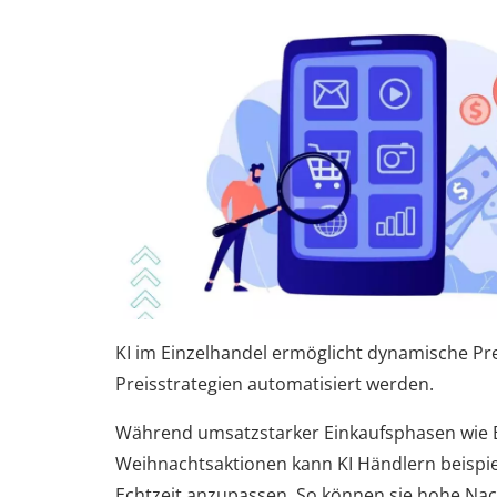
KI im Einzelhandel ermöglicht dynamische Pre
Preisstrategien automatisiert werden.
Während umsatzstarker Einkaufsphasen wie B
Weihnachtsaktionen kann KI Händlern beispiel
Echtzeit anzupassen. So können sie hohe Nac