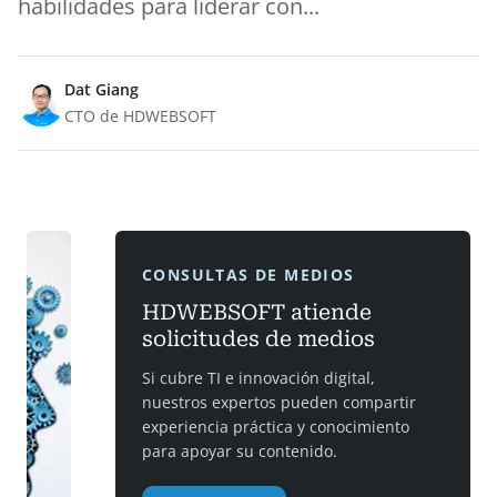
habilidades para liderar con...
Dat Giang
CTO de HDWEBSOFT
CONSULTAS DE MEDIOS
HDWEBSOFT atiende
solicitudes de medios
Si cubre TI e innovación digital,
nuestros expertos pueden compartir
experiencia práctica y conocimiento
para apoyar su contenido.