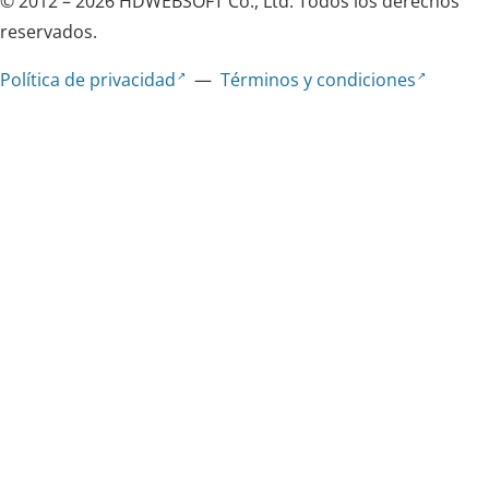
© 2012 – 2026 HDWEBSOFT Co., Ltd. Todos los derechos
reservados.
Política de privacidad
—
Términos y condiciones