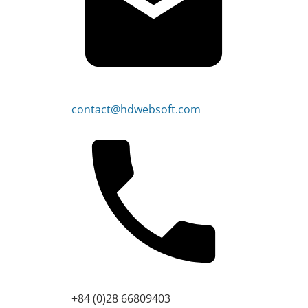
contact@hdwebsoft.com
+84 (0)28 66809403