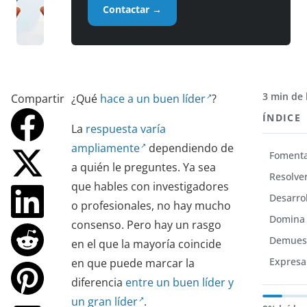
Contactar →
3 min de 
Compartir
¿Qué
hace a un buen líder
?
ÍNDICE
La
respuesta varía
ampliamente
dependiendo de
Fomenta
a quién le preguntes. Ya sea
Resolver
que hables con investigadores
Desarrol
o profesionales, no hay mucho
Domina 
consenso. Pero hay un rasgo
Demuest
en el que la mayoría coincide
Expresa
en que puede marcar la
diferencia
entre un buen líder y
un gran líder
.