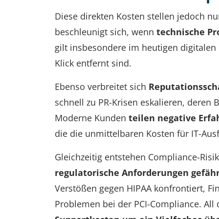
Diese direkten Kosten stellen jedoch n
beschleunigt sich, wenn
technische Pr
gilt insbesondere im heutigen digitale
Klick entfernt sind.
Ebenso verbreitet sich
Reputationssch
schnell zu PR-Krisen eskalieren, deren 
Moderne Kunden
teilen negative Erf
die die unmittelbaren Kosten für IT-Aus
Gleichzeitig entstehen Compliance-Ris
regulatorische Anforderungen gefäh
Verstößen gegen HIPAA konfrontiert, Fi
Problemen bei der PCI-Compliance. All 