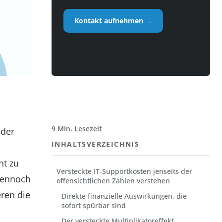
Kontakt aufnehmen →
9 Min. Lesezeit
 der
INHALTSVERZEICHNIS
nt zu
Versteckte IT-Supportkosten jenseits der
Dennoch
offensichtlichen Zahlen verstehen
eren die
Direkte finanzielle Auswirkungen, die
sofort spürbar sind
Der versteckte Multiplikatoreffekt