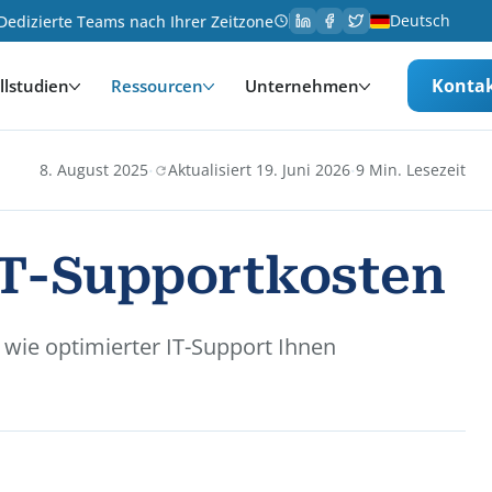
Deutsch
Dedizierte Teams nach Ihrer Zeitzone
Konta
llstudien
Ressourcen
Unternehmen
·
·
8. August 2025
Aktualisiert 19. Juni 2026
9 Min. Lesezeit
 IT-Supportkosten
 wie optimierter IT-Support Ihnen