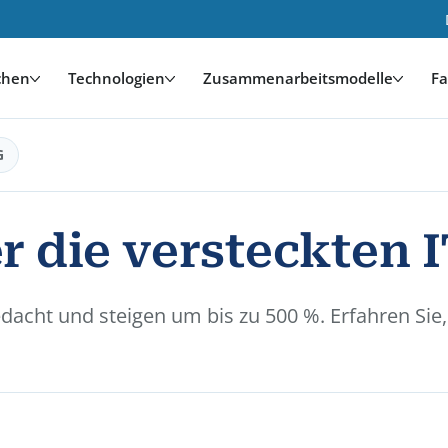
chen
Technologien
Zusammenarbeitsmodelle
Fa
G
er die versteckten
dacht und steigen um bis zu 500 %. Erfahren Sie,