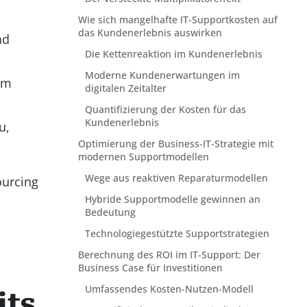
Wie sich mangelhafte IT-Supportkosten auf
das Kundenerlebnis auswirken
nd
Die Kettenreaktion im Kundenerlebnis
Moderne Kundenerwartungen im
um
digitalen Zeitalter
Quantifizierung der Kosten für das
Kundenerlebnis
u,
Optimierung der Business-IT-Strategie mit
modernen Supportmodellen
Wege aus reaktiven Reparaturmodellen
ourcing
Hybride Supportmodelle gewinnen an
Bedeutung
Technologiegestützte Supportstrategien
Berechnung des ROI im IT-Support: Der
Business Case für Investitionen
Umfassendes Kosten-Nutzen-Modell
its