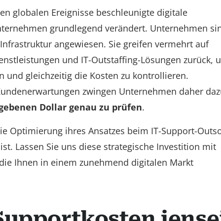
en globalen Ereignisse beschleunigte digitale
Unternehmen grundlegend verändert. Unternehmen si
Infrastruktur angewiesen. Sie greifen vermehrt auf
enstleistungen und IT-Outstaffing-Lösungen zurück, 
 und gleichzeitig die Kosten zu kontrollieren.
e Kundenerwartungen zwingen Unternehmen daher daz
gebenen Dollar genau zu prüfen
.
ie Optimierung ihres Ansatzes beim IT-Support-Outs
st. Lassen Sie uns diese strategische Investition mit
die Ihnen in einem zunehmend digitalen Markt
Supportkosten jense