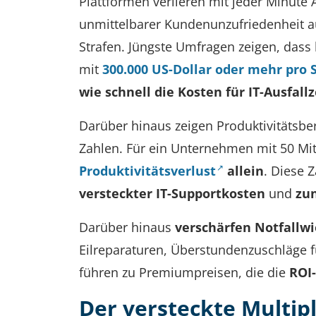
Plattformen verlieren mit jeder Minute
unmittelbarer Kundenunzufriedenheit au
Strafen. Jüngste Umfragen zeigen, dass
mit
300.000 US-Dollar oder mehr pro 
wie schnell die Kosten für IT-Ausfal
Darüber hinaus zeigen Produktivitätsb
Zahlen. Für ein Unternehmen mit 50 Mita
Produktivitätsverlust
allein
. Diese 
versteckter IT-Supportkosten
und
zu
Darüber hinaus
verschärfen Notfallw
Eilreparaturen, Überstundenzuschläge f
führen zu Premiumpreisen, die die
ROI
Der versteckte Multip