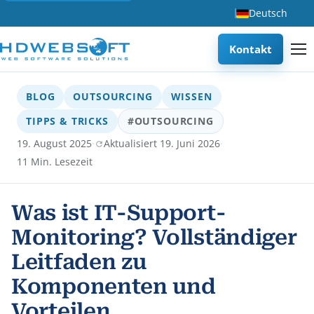
Deutsch
Kontakt
BLOG
OUTSOURCING
WISSEN
TIPPS & TRICKS
#OUTSOURCING
·
·
19. August 2025
Aktualisiert 19. Juni 2026
11 Min. Lesezeit
Was ist IT-Support-
Monitoring? Vollständiger
Leitfaden zu
Komponenten und
Vorteilen