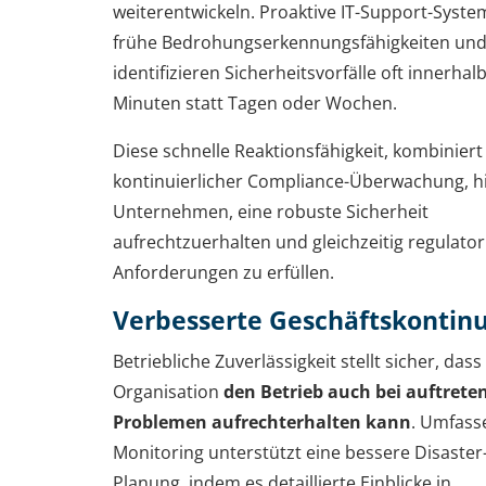
weiterentwickeln. Proaktive IT-Support-Syste
frühe Bedrohungserkennungsfähigkeiten un
identifizieren Sicherheitsvorfälle oft innerhal
Minuten statt Tagen oder Wochen.
Diese schnelle Reaktionsfähigkeit, kombiniert
kontinuierlicher Compliance-Überwachung, hi
Unternehmen, eine robuste Sicherheit
aufrechtzuerhalten und gleichzeitig regulator
Anforderungen zu erfüllen.
Verbesserte Geschäftskontinu
Betriebliche Zuverlässigkeit stellt sicher, dass
Organisation
den Betrieb auch bei auftrete
Problemen aufrechterhalten kann
. Umfass
Monitoring unterstützt eine bessere Disaster
Planung, indem es detaillierte Einblicke in