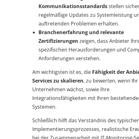
Kommunikationsstandards
stellen sicher
regelmäßige Updates zu Systemleistung u
auftretenden Problemen erhalten.
Branchenerfahrung und relevante
Zertifizierungen
zeigen, dass Anbieter Ihr
spezifischen Herausforderungen und Comp
Anforderungen verstehen.
Am wichtigsten ist es, die
Fähigkeit der Anbi
Services zu skalieren
, zu bewerten, wenn Ihr
Unternehmen wächst, sowie ihre
Integrationsfähigkeiten mit Ihren bestehend
Systemen.
Schließlich hilft das Verständnis des typische
Implementierungsprozesses, realistische Er
bei der Zusammenarbeit mit IT-Monitoring-Se