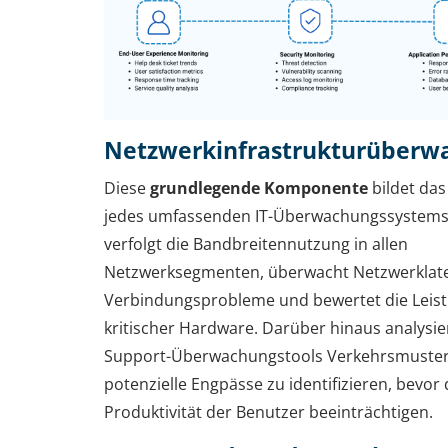
Netzwerkinfrastrukturüberw
Diese
grundlegende Komponente
bildet das
jedes umfassenden IT-Überwachungssystems.
verfolgt die Bandbreitennutzung in allen
Netzwerksegmenten, überwacht Netzwerklat
Verbindungsprobleme und bewertet die Leis
kritischer Hardware. Darüber hinaus analysie
Support-Überwachungstools Verkehrsmuste
potenzielle Engpässe zu identifizieren, bevor 
Produktivität der Benutzer beeinträchtigen.