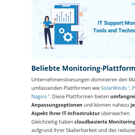
Beliebte Monitoring-Plattfor
Unternehmensloesungen dominieren den Ma
umfassenden Plattformen wie
SolarWinds
,
Nagios
. Diese Plattformen bieten
umfangre
Anpassungsoptionen
und können nahezu
j
Aspekt Ihrer IT-Infrastruktur
überwachen.
Gleichzeitig haben
cloudbasierte Monitoring
aufgrund ihrer Skalierbarkeit und des reduzi