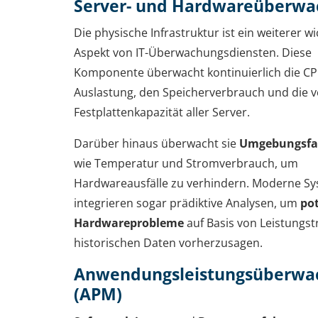
Server- und Hardwareüberw
Die physische Infrastruktur ist ein weiterer wi
Aspekt von IT-Überwachungsdiensten. Diese
Komponente überwacht kontinuierlich die CP
Auslastung, den Speicherverbrauch und die 
Festplattenkapazität aller Server.
Darüber hinaus überwacht sie
Umgebungsfa
wie Temperatur und Stromverbrauch, um
Hardwareausfälle zu verhindern. Moderne S
integrieren sogar prädiktive Analysen, um
pot
Hardwareprobleme
auf Basis von Leistungs
historischen Daten vorherzusagen.
Anwendungsleistungsüberwa
(APM)