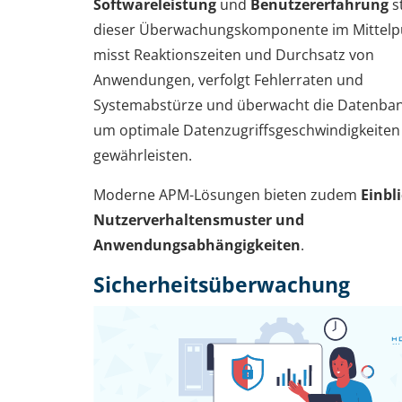
Softwareleistung
und
Benutzererfahrung
s
dieser Überwachungskomponente im Mittelpu
misst Reaktionszeiten und Durchsatz von
Anwendungen, verfolgt Fehlerraten und
Systemabstürze und überwacht die Datenban
um optimale Datenzugriffsgeschwindigkeiten
gewährleisten.
Moderne APM-Lösungen bieten zudem
Einbli
Nutzerverhaltensmuster und
Anwendungsabhängigkeiten
.
Sicherheitsüberwachung