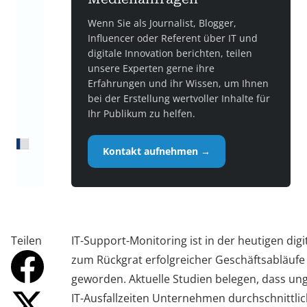
Wenn Sie als Journalist, Blogger,
Influencer oder Referent über IT und
digitale Innovation berichten, teilen
unsere Experten gerne ihre
Erfahrungen und ihr Wissen, um Ihnen
bei der Erstellung wertvoller Inhalte für
Ihr Publikum zu helfen.
Kontakt aufnehmen →
Teilen
IT-Support-Monitoring ist in der heutigen digi
zum Rückgrat erfolgreicher Geschäftsabläufe
geworden. Aktuelle Studien belegen, dass un
IT-Ausfallzeiten Unternehmen durchschnittlic