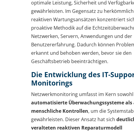
optimale Leistung, Sicherheit und Verfügbarke
gewährleisten. Im Gegensatz zu herkömmlic
reaktiven Wartungsansätzen konzentriert sic
proaktive Methodik auf die Echtzeitüberwac
Netzwerken, Servern, Anwendungen und der
Benutzererfahrung. Dadurch können Proble
erkannt und behoben werden, bevor sie den
Geschäftsbetrieb beeinträchtigen.
Die Entwicklung des IT-Suppor
Monitorings
Netzwerkmonitoring umfasst im Kern sowohl
automatisierte Überwachungssysteme als
menschliche Kontrollen
, um die Systemstabi
gewährleisten. Dieser Ansatz hat sich
deutli
veralteten reaktiven Reparaturmodell