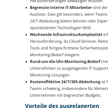
Herausforderungen bewältigen müssen.
Begrenzte interne IT-Mitarbeiter
sind der
Auslöser. Dies gilt besonders, wenn Teams
24/7-Abdeckung bieten können oder Expert
spezialisierten Technologien fehlt.
Wachsende Infrastrukturkomplexität
er
Herausforderung, da Cloud-Services, Rem
Tools und fortgeschrittene Sicherheitssys
Monitoring-Bedarf steigern.
Rund-um-die-Uhr-Monitoring-Bedarf
trei
Unternehmen zu ausgelagerten IT-Support
Monitoring-Lösungen.
Kosteneffektive 24/7/365-Abdeckung
ist 
Teams schwierig, insbesondere für kleiner
Unternehmen mit begrenzten Budgets.
Vorteile des ausgelagerten