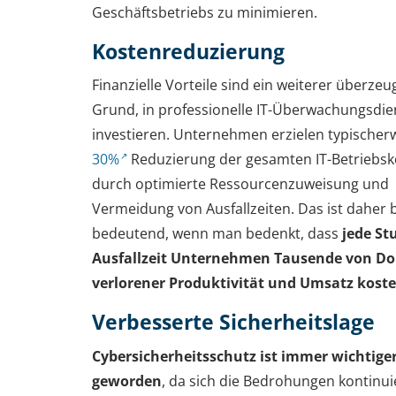
Geschäftsbetriebs zu minimieren.
Kostenreduzierung
Finanzielle Vorteile sind ein weiterer überze
Grund, in professionelle IT-Überwachungsdie
investieren. Unternehmen erzielen typischer
30%
Reduzierung der gesamten IT-Betriebsk
durch optimierte Ressourcenzuweisung und
Vermeidung von Ausfallzeiten. Das ist daher
bedeutend, wenn man bedenkt, dass
jede St
Ausfallzeit Unternehmen Tausende von Dol
verlorener Produktivität und Umsatz kost
Verbesserte Sicherheitslage
Cybersicherheitsschutz ist immer wichtige
geworden
, da sich die Bedrohungen kontinui