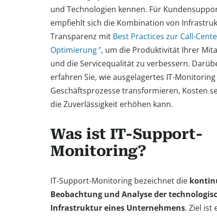
und Technologien kennen. Für Kundensuppo
empfiehlt sich die Kombination von Infrastruk
Transparenz mit
Best Practices zur Call-Cente
Optimierung
, um die Produktivität Ihrer Mit
und die Servicequalität zu verbessern. Darüb
erfahren Sie, wie ausgelagertes IT-Monitoring
Geschäftsprozesse transformieren, Kosten s
die Zuverlässigkeit erhöhen kann.
Was ist IT-Support-
Monitoring?
IT-Support-Monitoring bezeichnet die
kontin
Beobachtung und Analyse der technologis
Infrastruktur eines Unternehmens
. Ziel ist 