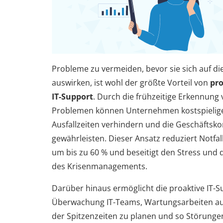
Probleme zu vermeiden, bevor sie sich auf di
auswirken, ist wohl der größte Vorteil von
pr
IT-Support
. Durch die frühzeitige Erkennung
Problemen können Unternehmen kostspielig
Ausfallzeiten verhindern und die Geschäftsko
gewährleisten. Dieser Ansatz reduziert Notfal
um bis zu 60 % und beseitigt den Stress und 
des Krisenmanagements.
Darüber hinaus ermöglicht die proaktive IT-S
Überwachung IT-Teams, Wartungsarbeiten a
der Spitzenzeiten zu planen und so Störunge