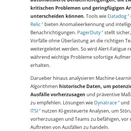
kritischen Problemen und geringfügigen 
unterscheiden können
. Tools wie
Datadog
Relic
bieten Anomalieerkennung und intellig
Benachrichtigungen.
PagerDuty
stellt sicher
Vorfälle ohne Überlastung an die richtigen T
weitergeleitet werden. So wird Alert-Fatigue r
während wichtige Probleme sofortige Aufme
erhalten.
Darueber hinaus analysieren Machine-Learni
Algorithmen
historische Daten, um potenzie
Ausfälle vorherzusagen
und präventive Ma
zu empfehlen. Lösungen wie
Dynatrace
und
ITSI
nutzen KI-gesteuerte Analysen, um Stö
vorherzusagen und Teams zu befähigen, vor
Auftreten von Ausfällen zu handeln.