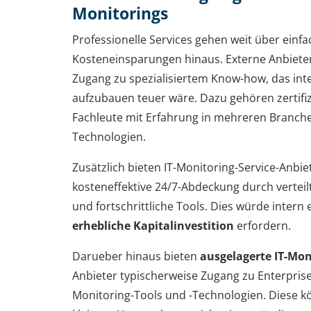
Monitorings
Professionelle Services gehen weit über einf
Kosteneinsparungen hinaus. Externe Anbieter
Zugang zu spezialisiertem Know-how, das int
aufzubauen teuer wäre. Dazu gehören zertifiz
Fachleute mit Erfahrung in mehreren Branch
Technologien.
Zusätzlich bieten IT-Monitoring-Service-Anbie
kosteneffektive 24/7-Abdeckung durch vertei
und fortschrittliche Tools. Dies würde intern 
erhebliche Kapitalinvestition
erfordern.
Darueber hinaus bieten
ausgelagerte IT-Mon
Anbieter typischerweise Zugang zu Enterpris
Monitoring-Tools und -Technologien. Diese k