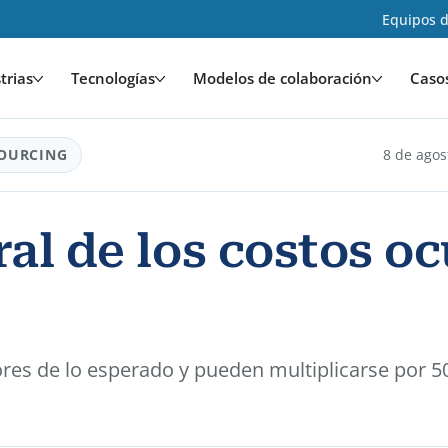
Equipos d
trias
Tecnologías
Modelos de colaboración
Caso
OURCING
8 de agos
al de los costos oc
ores de lo esperado y pueden multiplicarse por 