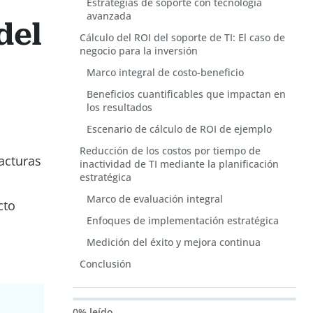
Estrategias de soporte con tecnología
avanzada
del
Cálculo del ROI del soporte de TI: El caso de
negocio para la inversión
Marco integral de costo-beneficio
Beneficios cuantificables que impactan en
los resultados
Escenario de cálculo de ROI de ejemplo
Reducción de los costos por tiempo de
acturas
inactividad de TI mediante la planificación
estratégica
Marco de evaluación integral
cto
Enfoques de implementación estratégica
Medición del éxito y mejora continua
Conclusión
0% leído