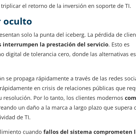
iplicar el retorno de la inversión en soporte de TI.
r oculto
esentan solo la punta del iceberg. La pérdida de clien
 interrumpen la prestación del servicio
. Esto es
o digital de tolerancia cero, donde las alternativas e
n se propaga rápidamente a través de las redes soci
 rápidamente en crisis de relaciones públicas que re
 resolución. Por lo tanto, los clientes modernos
com
creando un daño a la marca a largo plazo que supera 
ividad de TI.
plimiento cuando
fallos del sistema comprometen 