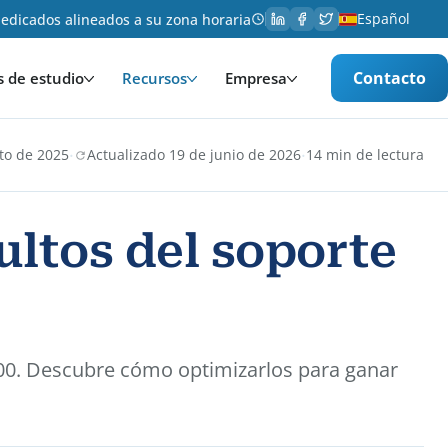
Español
edicados alineados a su zona horaria
Contacto
s de estudio
Recursos
Empresa
·
·
to de 2025
Actualizado 19 de junio de 2026
14 min de lectura
ultos del soporte
500. Descubre cómo optimizarlos para ganar