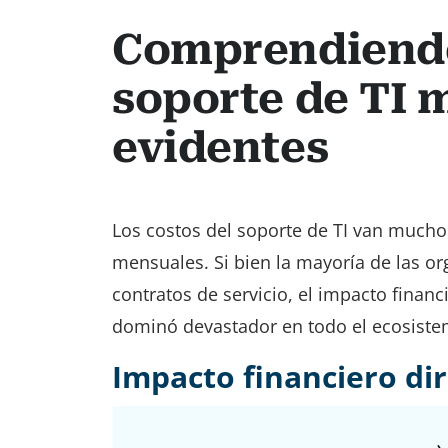
Comprendiendo 
soporte de TI m
evidentes
Los costos del soporte de TI van mucho 
mensuales. Si bien la mayoría de las org
contratos de servicio, el impacto financ
dominó devastador en todo el ecosiste
Impacto financiero di