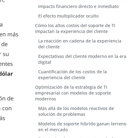
Impacto financiero directo e inmediato
El efecto multiplicador oculto
ha
Cómo los altos costos del soporte de TI
impactan la experiencia del cliente
den más
La reacción en cadena de la experiencia
 de
del cliente
r su
Expectativas del cliente moderno en la era
digital
ientes
Cuantificación de los costos de la
dólar
experiencia del cliente
Optimización de la estrategia de TI
empresarial con modelos de soporte
ón de
modernos
a con
Más allá de los modelos reactivos de
solución de problemas
ás
Modelos de soporte híbrido ganan terreno
en el mercado