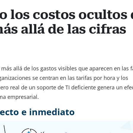
los costos ocultos 
ás allá de las cifras
más allá de los gastos visibles que aparecen en las f
anizaciones se centran en las tarifas por hora y los
iero real de un soporte de TI deficiente genera un efe
ma empresarial.
recto e inmediato