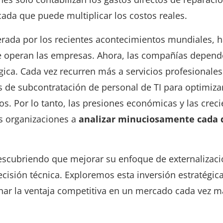
ada que puede multiplicar los costos reales.
lerada por los recientes acontecimientos mundiales, 
e operan las empresas. Ahora, las compañías depen
gica. Cada vez recurren más a servicios profesionales
s de subcontratación de personal de TI para optimiza
os. Por lo tanto, las presiones económicas y las crec
as organizaciones a
analizar minuciosamente cada 
escubriendo que mejorar su enfoque de externalizaci
cisión técnica. Exploremos esta inversión estratégic
ar la ventaja competitiva en un mercado cada vez m