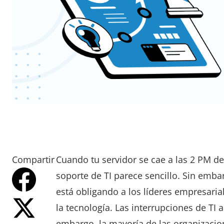
Compartir
Cuando tu servidor se cae a las 2 PM de
soporte de TI parece sencillo. Sin emb
está obligando a los líderes empresaria
la tecnología. Las interrupciones de TI
embargo, la mayoría de las organizacion