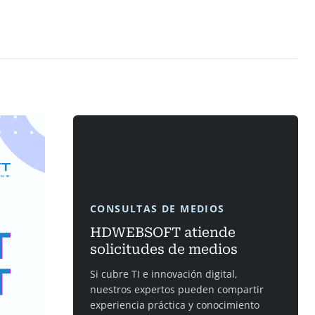
CONSULTAS DE MEDIOS
HDWEBSOFT atiende
solicitudes de medios
Si cubre TI e innovación digital,
nuestros expertos pueden compartir
experiencia práctica y conocimiento