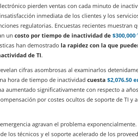
lectrónico pierden ventas con cada minuto de inactiv
nsatisfacción inmediata de los clientes y los servicio
sanciones regulatorias. Encuestas recientes muestran q
an un
costo por tiempo de inactividad de
$300,000
dísticas han demostrado
la rapidez con la que puede
actividad de TI
.
revelan cifras asombrosas al examinarlos detenidame
na hora de tiempo de inactividad
cuesta
$2,076.50 e
a ha aumentado significativamente con respecto a año
compensación por costes ocultos de soporte de TI y a
 emergencia agravan el problema exponencialmente.
 de los técnicos y el soporte acelerado de los provee