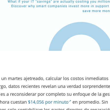
 un martes ajetreado, calcular los costos inmediatos
argo, datos recientes revelan una verdad sorprendent
les a reconsiderar por completo su enfoque de la ges
 ahora cuestan
$14,056 por minuto
en promedio. Sin
es solo contabilizan los gastos directos de reparació