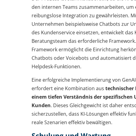
den internen Teams zusammenarbeiten, um 
reibungslose Integration zu gewährleisten. M
Unternehmen beispielsweise Chatbots zur U
des Kundenservice einsetzen, entwickelt das K
Beratungsteam das erforderliche Framework.
Framework ermöglicht die Einrichtung herköm
Chatbots oder Voicebots und automatisiert 
Helpdesk-Funktionen.
Eine erfolgreiche Implementierung von GenA
erfordert eine Kombination aus
technischer 
einem tiefen Verständnis der spezifische
Kunden
. Dieses Gleichgewicht ist daher ent
sicherzustellen, dass KI-Lösungen effektiv fu
reale Szenarien effektiv bewältigen.
Schulung und Wartung