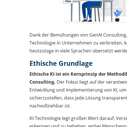
Dank der Bemühungen von GenAI Consulting,
Technologie in Unternehmen zu verbreiten, 
heutzutage in viele Sprachen übersetzt werd
Ethische Grundlage
Ethische KI ist ein Kernprinzip der Method
Consulting.
Der Fokus liegt auf der verantwo
Entwicklung und Implementierung von KI, um
sicherzustellen, dass jede Lösung transparent
nachvollziehbar ist.
KI-Technologie legt großen Wert darauf, Ver
erkennen und zu beheben, wobei Menschenr