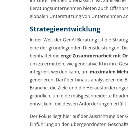
Ihr Unternehmen unerlässlich ist. Zahlreiche
Beratungsunternehmen bieten auch Offshor
globalen Unterstützung von Unternehmen an
Strategieentwicklung
In der Welt der GenAI-Beratung ist die Strate
eine der grundlegenden Dienstleistungen. Die
beinhaltet die
enge Zusammenarbeit mit Or
um zu ermitteln, wie generative KI in ihre Ge
integriert werden kann, um
maximalen Meh
generieren. Darüber hinaus analysieren die B
Branche, die Ziele und die Herausforderung
gründlich, um eine maßgeschneiderte Road
entwickeln, die dessen Anforderungen erfüllt.
Der Fokus liegt hier auf der Ausrichtung der 
Einführung an den übergeordneten Geschäfts