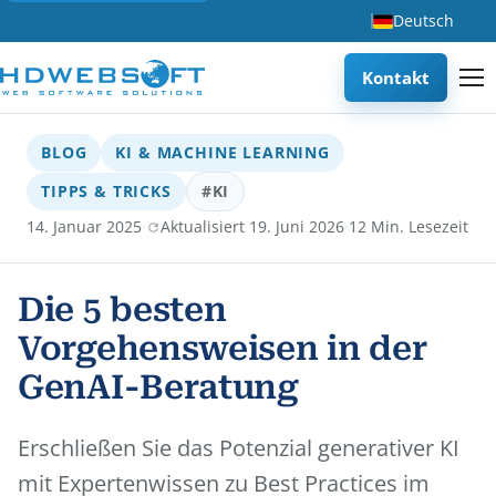
Deutsch
Kontakt
BLOG
KI & MACHINE LEARNING
TIPPS & TRICKS
#KI
·
·
14. Januar 2025
Aktualisiert 19. Juni 2026
12 Min. Lesezeit
Die 5 besten
Vorgehensweisen in der
GenAI-Beratung
Erschließen Sie das Potenzial generativer KI
mit Expertenwissen zu Best Practices im