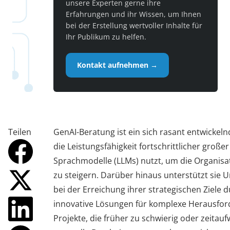
unsere Experten gerne ihre
Erfahrungen und ihr Wissen, um Ihnen
bei der Erstellung wertvoller Inhalte für
Ihr Publikum zu helfen.
Kontakt aufnehmen →
Teilen
GenAI-Beratung ist ein sich rasant entwickeln
die Leistungsfähigkeit fortschrittlicher großer
Sprachmodelle (LLMs) nutzt, um die Organisat
zu steigern. Darüber hinaus unterstützt sie
bei der Erreichung ihrer strategischen Ziele 
innovative Lösungen für komplexe Herausfo
Projekte, die früher zu schwierig oder zeitauf