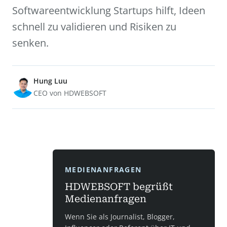
Softwareentwicklung Startups hilft, Ideen
schnell zu validieren und Risiken zu
senken.
Hung Luu
CEO von HDWEBSOFT
MEDIENANFRAGEN
HDWEBSOFT begrüßt
Medienanfragen
Wenn Sie als Journalist, Blogger,