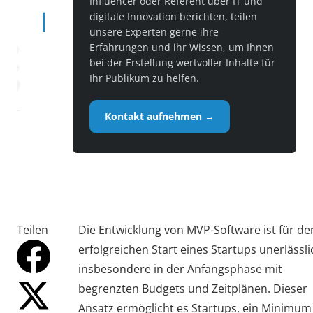
Influencer oder Referent über IT und
digitale Innovation berichten, teilen
unsere Experten gerne ihre
Erfahrungen und ihr Wissen, um Ihnen
bei der Erstellung wertvoller Inhalte für
Ihr Publikum zu helfen.
Kontakt aufnehmen →
Teilen
Die Entwicklung von MVP-Software ist für de
erfolgreichen Start eines Startups unerlässli
insbesondere in der Anfangsphase mit
begrenzten Budgets und Zeitplänen. Dieser
Ansatz ermöglicht es Startups, ein Minimum