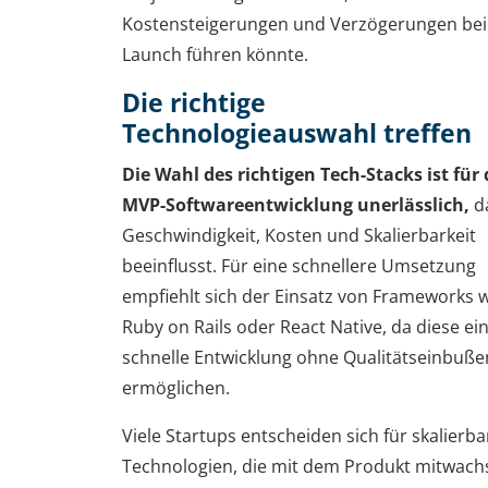
Kostensteigerungen und Verzögerungen be
Launch führen könnte.
Die richtige
Technologieauswahl treffen
Die Wahl des richtigen Tech-Stacks ist für 
MVP-Softwareentwicklung unerlässlich,
d
Geschwindigkeit, Kosten und Skalierbarkeit
beeinflusst. Für eine schnellere Umsetzung
empfiehlt sich der Einsatz von Frameworks 
Ruby on Rails oder React Native, da diese ei
schnelle Entwicklung ohne Qualitätseinbuße
ermöglichen.
Viele Startups entscheiden sich für skalierba
Technologien, die mit dem Produkt mitwach