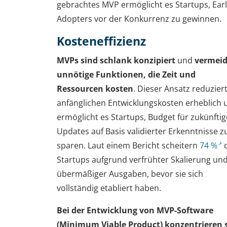
gebrachtes MVP ermöglicht es Startups, Ear
Adopters vor der Konkurrenz zu gewinnen.
Kosteneffizienz
MVPs sind schlank konzipiert
und
vermei
unnötige Funktionen, die Zeit und
Ressourcen kosten
. Dieser Ansatz reduziert
anfänglichen Entwicklungskosten erheblich 
ermöglicht es Startups, Budget für zukünftig
Updates auf Basis validierter Erkenntnisse z
sparen. Laut einem Bericht scheitern
74 %
Startups aufgrund verfrühter Skalierung un
übermäßiger Ausgaben, bevor sie sich
vollständig etabliert haben.
Bei der Entwicklung von MVP-Software
(Minimum Viable Product) konzentrieren 