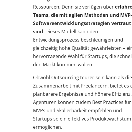
Ressourcen. Denn sie verfügen über
erfahr
Teams, die mit agilen Methoden und MVP-
Softwareentwicklungsstrategien vertraut
sind
. Dieses Modell kann den
Entwicklungsprozess beschleunigen und
gleichzeitig hohe Qualität gewährleisten – ei
hervorragende Wahl für Startups, die schnel
den Markt kommen wollen.
Obwohl Outsourcing teurer sein kann als die
Zusammenarbeit mit Freelancern, bietet es o
planbarere Ergebnisse und höhere Effizienz.
Agenturen können zudem Best Practices für
MVPs und Skalierbarkeit empfehlen und
Startups so ein effektives Produktwachstum
ermöglichen.