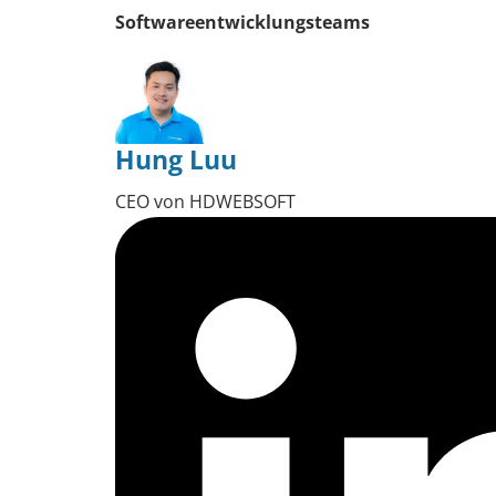
Softwareentwicklungsteams
Hung Luu
CEO von HDWEBSOFT