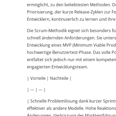
ermöglicht, zu den beliebtesten Methoden. D
Priorisierung, der kurze Release-Zyklen zur Fo
Entwicklern, kontinuierlich zu lernen und ihre
Die Scrum-Methodik eignet sich besonders für
schnell ändernden Anforderungen. Sie unterst
Entwicklung eines MVP (Minimum Viable Produ
hochwertige Benutzertest-Phase. Das volle P
entfaltet sich jedoch nur mit einem kompete
engagierten Entwicklungsteam.
| Vorteile | Nachteile |
| --- | --- |
| Schnelle Problemlösung dank kurzer Sprints
effektiver als andere Modelle. Hohe Reaktions
Änderungen. Verkürzung der Markteinführung