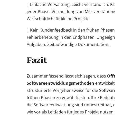
| Einfache Verwaltung. Leicht verständlich. K
jeder Phase. Vermeidung von Missverständnis
Wirtschaftlich für kleine Projekte.
| Kein Kundenfeedback in den frühen Phasen.
Fehlerbehebung in den Endphasen. Ungeeign
Aufgaben. Zeitaufwändige Dokumentation.
Fazit
Zusammenfassend lässt sich sagen, dass
Off
Softwareentwicklungsmethoden
entwickel
strukturierte Vorgehensweise für die Softwar
frühen Phasen zu gewährleisten. Ihre Bedeutu
die Softwareentwicklung sind unbestreitbar, d
wie vor als Leitfaden für jedes Projekt nutzen