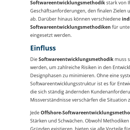
Softwareentwicklungsmethodik
stark von 
Geschäftsanforderungen, den finalen Zielen u
ab. Darüber hinaus können verschiedene
ind
Softwareentwicklungsmethodiken
für unte
eingesetzt werden.
Einfluss
Die
Softwareentwicklungsmethodik
muss st
werden, um zahlreiche Risiken in den Entwick
Designphasen zu minimieren. Ohne eine sys
Softwareentwicklungsstruktur ist es für Entwi
die sich ständig ändernden Kundenanforderu
Missverständnisse verschärfen die Situation z
Jede
Offshore-Softwareentwicklungsmetho
Stärken und Schwächen. Obwohl Methodiken
Gründen existieren, bieten sie alle Vorteile f