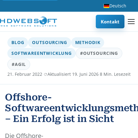
Deutsch
Kontakt
BLOG
OUTSOURCING
METHODIK
SOFTWAREENTWICKLUNG
#OUTSOURCING
#AGIL
·
·
21. Februar 2022
Aktualisiert 19. Juni 2026
8 Min. Lesezeit
Offshore-
Softwareentwicklungsmet
– Ein Erfolg ist in Sicht
Die Offshore-