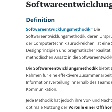
Softwareentwicklun
Definition
Softwareentwicklungsmethodik
Die
Softwareentwicklungsmethodik, deren Ursprü
der Computertechnik zurückreichen, ist eine
Designprinzipien und pragmatischer Realität. 
methodischen Ansatz in die Softwareentwickl
Die
Softwareentwicklungsmethodik
bietet 
Rahmen für eine effektivere Zusammenarbeit 
Informationsverteilung innerhalb des Teams u
Kommunikation.
Jede Methodik hat jedoch ihre Vor- und Nacht
optimale Nutzung der
Vorteile einer Offshor