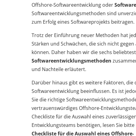
Offshore-Softwareentwicklung oder
Software
Softwareentwicklungsmethoden sind unverzich
zum Erfolg eines Softwareprojekts beitragen.
Trotz der Einführung neuer Methoden hat jed
Stärken und Schwächen, die sich nicht gegen
können. Daher haben wir die sechs beliebtes
Softwareentwicklungsmethoden
zusammeng
und Nachteile erläutert.
Darüber hinaus gibt es weitere Faktoren, die d
Softwareentwicklung beeinflussen. Es ist jed
Sie die richtige Softwareentwicklungsmethod
vertrauenswürdiges Offshore-Entwicklungsteam
Checkliste für die Auswahl eines zuverlässige
Entwicklungsteams benötigen, lesen Sie bitte 
Checkliste für die Auswahl eines Offshore-