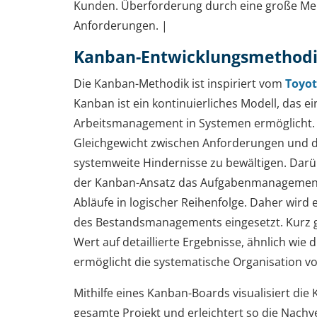
Kunden. Überforderung durch eine große Men
Anforderungen. |
Kanban-Entwicklungsmethod
Die Kanban-Methodik ist inspiriert vom
Toyot
Kanban ist ein kontinuierliches Modell, das ein
Arbeitsmanagement in Systemen ermöglicht. E
Gleichgewicht zwischen Anforderungen und de
systemweite Hindernisse zu bewältigen. Darü
der Kanban-Ansatz das Aufgabenmanagement u
Abläufe in logischer Reihenfolge. Daher wird
des Bestandsmanagements eingesetzt. Kurz ge
Wert auf detaillierte Ergebnisse, ähnlich wie 
ermöglicht die systematische Organisation v
Mithilfe eines Kanban-Boards visualisiert di
gesamte Projekt und erleichtert so die Nachv