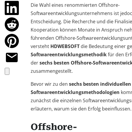
Die Wahl eines renommierten Offshore-
Softwareentwicklungsunternehmens ist jedoch
Entscheidung. Die Recherche und die Finalisi
Kooperation können Monate in Anspruch neh
führenden Offshore-Softwareentwicklungsun
versteht
HDWEBSOFT
die Bedeutung einer g
Softwareentwicklungsmethodik
für den Erf
der
sechs besten Offshore-Softwareentwi
zusammengestellt.
Bevor wir zu den
sechs besten individuellen
Softwareentwicklungsmethodologien
komme
zunächst die einzelnen Softwareentwicklun
erläutern, warum sie den Erfolg beeinflussen.
Offshore-