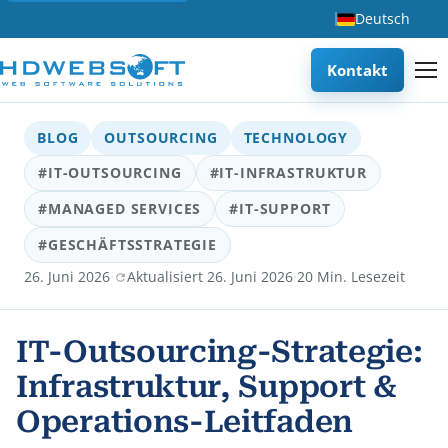
Deutsch
Kontakt
BLOG
OUTSOURCING
TECHNOLOGY
#IT-OUTSOURCING
#IT-INFRASTRUKTUR
#MANAGED SERVICES
#IT-SUPPORT
#GESCHÄFTSSTRATEGIE
·
·
26. Juni 2026
Aktualisiert 26. Juni 2026
20 Min. Lesezeit
IT-Outsourcing-Strategie:
Infrastruktur, Support &
Operations-Leitfaden