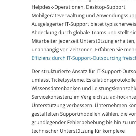
Helpdesk-Operationen, Desktop-Support,
Mobilgeräteverwaltung und Anwendungssupp
Ausgelagerter IT-Support bietet typischerweis
Abdeckung durch globale Teams und stellt sic
Mitarbeiter jederzeit Unterstützung erhalten,
unabhängig von Zeitzonen. Erfahren Sie meh
Effizienz durch IT-Support-Outsourcing freisc
Der strukturierte Ansatz für IT-Support-Outs
umfasst Ticketsysteme, Eskalationsprotokolle
Wissensdatenbanken und Leistungskennzahlen
Servicekonsistenz im Vergleich zu ad-hoc-int
Unterstützung verbessern. Unternehmen kö
gestaffelten Supportmodellen wählen, die vo
grundlegender Fehlerbehebung bis hin zu u
technischer Unterstützung für komplexe