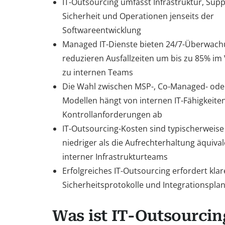
IT-Outsourcing umfasst Infrastruktur, Supp
Sicherheit und Operationen jenseits der
Softwareentwicklung
Managed IT-Dienste bieten 24/7-Überwac
reduzieren Ausfallzeiten um bis zu 85% im 
zu internen Teams
Die Wahl zwischen MSP-, Co-Managed- oder
Modellen hängt von internen IT-Fähigkeite
Kontrollanforderungen ab
IT-Outsourcing-Kosten sind typischerweis
niedriger als die Aufrechterhaltung äquiva
interner Infrastrukturteams
Erfolgreiches IT-Outsourcing erfordert klar
Sicherheitsprotokolle und Integrationspla
Was ist IT-Outsourcin