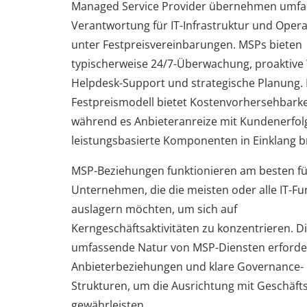
Managed Service Provider übernehmen umf
Verantwortung für IT-Infrastruktur und Oper
unter Festpreisvereinbarungen. MSPs bieten
typischerweise 24/7-Überwachung, proaktive
Helpdesk-Support und strategische Planung.
Festpreismodell bietet Kostenvorhersehbarke
während es Anbieteranreize mit Kundenerfol
leistungsbasierte Komponenten in Einklang br
MSP-Beziehungen funktionieren am besten fü
Unternehmen, die die meisten oder alle IT-F
auslagern möchten, um sich auf
Kerngeschäftsaktivitäten zu konzentrieren. D
umfassende Natur von MSP-Diensten erforder
Anbieterbeziehungen und klare Governance-
Strukturen, um die Ausrichtung mit Geschäfts
gewährleisten.