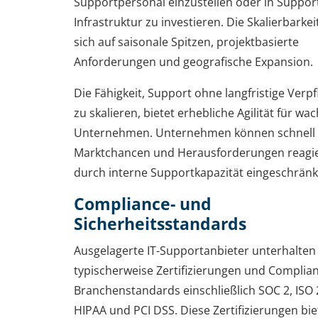
Supportpersonal einzustellen oder in Suppor
Infrastruktur zu investieren. Die Skalierbarkei
sich auf saisonale Spitzen, projektbasierte
Anforderungen und geografische Expansion.
Die Fähigkeit, Support ohne langfristige Verp
zu skalieren, bietet erhebliche Agilität für w
Unternehmen. Unternehmen können schnell 
Marktchancen und Herausforderungen reagi
durch interne Supportkapazität eingeschränkt
Compliance- und
Sicherheitsstandards
Ausgelagerte IT-Supportanbieter unterhalten
typischerweise Zertifizierungen und Complia
Branchenstandards einschließlich SOC 2, ISO 
HIPAA und PCI DSS. Diese Zertifizierungen bi