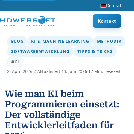
Deutsch
Kontakt
BLOG
KI & MACHINE LEARNING
METHODIK
SOFTWAREENTWICKLUNG
TIPPS & TRICKS
#KI
·
·
2. April 2026
Aktualisiert 13. Juni 2026
17 Min. Lesezeit
Wie man KI beim
Programmieren einsetzt:
Der vollständige
Entwicklerleitfaden für