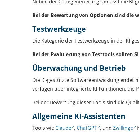
Neben der Codegenerierung umfasst die KI-ge
Bei der Bewertung von Optionen sind die w
Testwerkzeuge
Die Kategorie der Testwerkzeuge in der KI-g
Bei der Evaluierung von Testtools sollten 
Überwachung und Betrieb
Die KI-gestützte Softwareentwicklung endet n
verfügen über integrierte KI-Funktionen, die
Bei der Bewertung dieser Tools sind die Quali
Allgemeine KI-Assistenten
Tools wie
Claude
,
ChatGPT
, und
Zwillinge
K