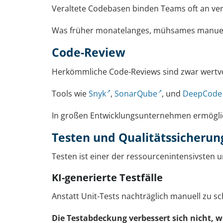
Veraltete Codebasen binden Teams oft an ver
Was früher monatelanges, mühsames manuelles
Code-Review
Herkömmliche Code-Reviews sind zwar wertvo
Tools wie
Snyk
,
SonarQube
, und
DeepCode
In großen Entwicklungsunternehmen ermöglic
Testen und Qualitätssicherun
Testen ist einer der ressourcenintensivsten 
KI-generierte Testfälle
Anstatt Unit-Tests nachträglich manuell zu sc
Die Testabdeckung verbessert sich nicht, 