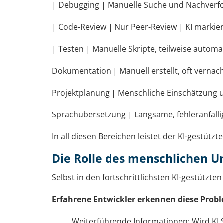
| Debugging | Manuelle Suche und Nachverfolg
| Code-Review | Nur Peer-Review | KI markier
| Testen | Manuelle Skripte, teilweise automati
Dokumentation | Manuell erstellt, oft vernac
Projektplanung | Menschliche Einschätzung un
Sprachübersetzung | Langsame, fehleranfälli
In all diesen Bereichen leistet der KI-gestützt
Die Rolle des menschlichen U
Selbst in den fortschrittlichsten KI-gestütz
Erfahrene Entwickler erkennen diese Proble
Weiterführende Informationen: Wird KI 