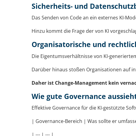
Sicherheits- und Datenschut
Das Senden von Code an ein externes KI-Mode
Hinzu kommt die Frage der von KI vorgeschlag
Organisatorische und rechtlic
Die Eigentumsverhältnisse von KI-generiertem
Darüber hinaus stoßen Organisationen auf int
Daher ist Change-Management kein vernachl
Wie gute Governance aussieh
Effektive Governance für die KI-gestützte So
| Governance-Bereich | Was sollte er umfass
| --- | --- |