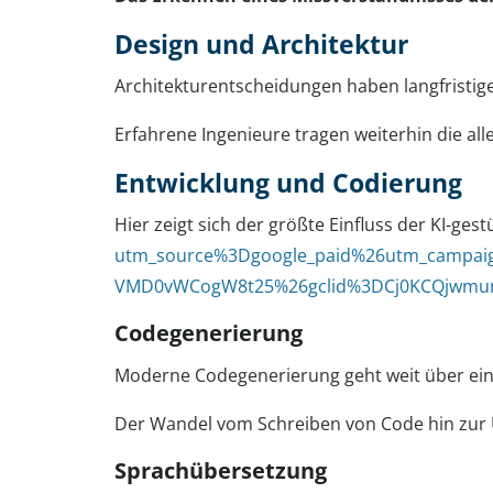
Design und Architektur
Architekturentscheidungen haben langfristig
Erfahrene Ingenieure tragen weiterhin die al
Entwicklung und Codierung
Hier zeigt sich der größte Einfluss der KI-ge
utm_source%3Dgoogle_paid%26utm_campa
VMD0vWCogW8t25%26gclid%3DCj0KCQjwmun
Codegenerierung
Moderne Codegenerierung geht weit über einfa
Der Wandel vom Schreiben von Code hin zur 
Sprachübersetzung