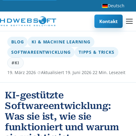
Deutsch
Kontakt
BLOG
KI & MACHINE LEARNING
SOFTWAREENTWICKLUNG
TIPPS & TRICKS
#KI
·
·
19. März 2026
Aktualisiert 19. Juni 2026
22 Min. Lesezeit
KI-gestützte
Softwareentwicklung:
Was sie ist, wie sie
funktioniert und warum