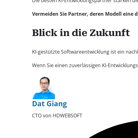
Die besten KI-Entwicklungspartner stärken di
Vermeiden Sie Partner, deren Modell eine da
Blick in die Zukunft
KI-gestützte Softwareentwicklung ist ein nac
Wenn Sie einen zuverlässigen KI-Entwicklung
Dat Giang
CTO von HDWEBSOFT