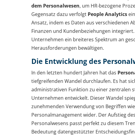
dem Personalwesen
, um HR-bezogene Proze
Gegensatz dazu verfolgt
People Analytics
ei
Ansatz, indem es Daten aus verschiedenen Ab
Finanzen und Kundenbeziehungen integriert
Unternehmen ein breiteres Spektrum an gesc
Herausforderungen bewältigen.
Die Entwicklung des Persona
In den letzten hundert Jahren hat das
Perso
tiefgreifenden Wandel durchlaufen. Es hat si
administrativen Funktion zu einer zentralen s
Unternehmen entwickelt. Dieser Wandel spiege
zunehmenden Verwendung von Begriffen wie 
Personalmanagement wider. Der Aufstieg des
Personalwesens passt perfekt zu diesem Tren
Bedeutung datengestützter Entscheidungsfi