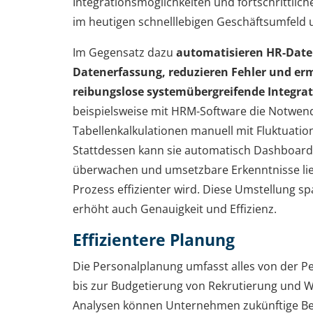
Integrationsmöglichkeiten und fortschrittlich
im heutigen schnelllebigen Geschäftsumfeld u
Im Gegensatz dazu
automatisieren HR-Date
Datenerfassung, reduzieren Fehler und er
reibungslose systemübergreifende Integra
beispielsweise mit HRM-Software die Notwend
Tabellenkalkulationen manuell mit Fluktuation
Stattdessen kann sie automatisch Dashboards
überwachen und umsetzbare Erkenntnisse lie
Prozess effizienter wird. Diese Umstellung sp
erhöht auch Genauigkeit und Effizienz.
Effizientere Planung
Die Personalplanung umfasst alles von der 
bis zur Budgetierung von Rekrutierung und W
Analysen können Unternehmen zukünftige Bed