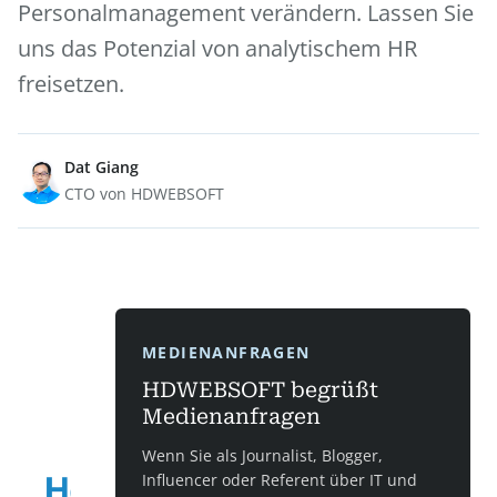
Personalmanagement verändern. Lassen Sie
uns das Potenzial von analytischem HR
freisetzen.
Dat Giang
CTO von HDWEBSOFT
MEDIENANFRAGEN
HDWEBSOFT begrüßt
Medienanfragen
Wenn Sie als Journalist, Blogger,
Influencer oder Referent über IT und