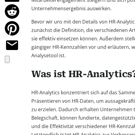
Mitarbeiterengagement steigern und sich posi
Unternehmensergebnis auswirken.
Bevor wir uns mit den Details von HR-Analytic
zunächst die Definition, die verschiedenen 
sie effektiv einsetzen können. Außerdem stell
gängiger HR-Kennzahlen vor und erläutern,
Analysetool ist.
Was ist HR-Analytics
HR-Analytics konzentriert sich auf das Samme
Präsentieren von HR-Daten, um aussagekräft
zu erzielen. Dadurch erhalten Unternehmen tie
Belegschaft, können fundierte, datengestützt
und die Effektivität verschiedener HR-Kennza
Letztendlich trägt HR-Analytics zur Verbesse