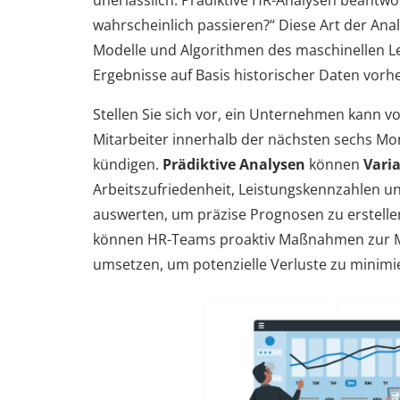
wahrscheinlich passieren?“ Diese Art der Anal
Modelle und Algorithmen des maschinellen Le
Ergebnisse auf Basis historischer Daten vorh
Stellen Sie sich vor, ein Unternehmen kann v
Mitarbeiter innerhalb der nächsten sechs M
kündigen.
Prädiktive Analysen
können
Vari
Arbeitszufriedenheit, Leistungskennzahlen u
auswerten, um präzise Prognosen zu erstellen
können HR-Teams proaktiv Maßnahmen zur M
umsetzen, um potenzielle Verluste zu minimi