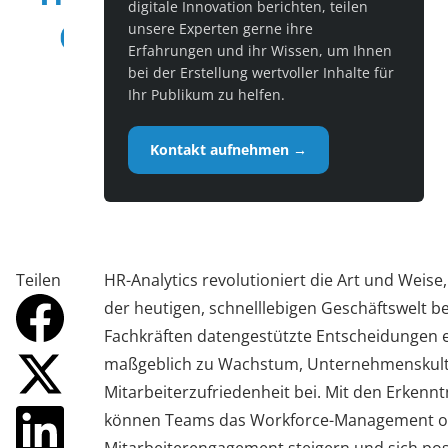
digitale Innovation berichten, teilen
unsere Experten gerne ihre
Erfahrungen und ihr Wissen, um Ihnen
bei der Erstellung wertvoller Inhalte für
Ihr Publikum zu helfen.
Kontakt aufnehmen →
Teilen
HR-Analytics revolutioniert die Art und Weise
der heutigen, schnelllebigen Geschäftswelt b
Fachkräften datengestützte Entscheidungen er
maßgeblich zu Wachstum, Unternehmenskul
Mitarbeiterzufriedenheit bei. Mit den Erkenn
können Teams das Workforce-Management op