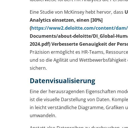
Eine Studie von McKinsey hebt hervor, dass
U
Analytics einsetzen, einen
[30%]
(
https://www2.deloitte.com/content/dam/
Documents/about-deloitte/DI_Global-Huma
2024.pdf)
Verbesserte Genauigkeit der Per
Präzision ermöglicht es HR-Teams, Ressource
und so die Agilität und Wettbewerbsfähigkei
sichern.
Datenvisualisierung
Eine der herausragenden Eigenschaften mod
ist die visuelle Darstellung von Daten. Kompl
in leicht verständliche Diagramme, Grafiken
umwandeln.