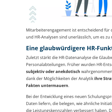
Mitarbeiterengagement ist entscheidend für
und HR-Analysen sind unerlässlich, um es zu
Eine glaubwürdigere HR-Funk
Zuletzt stärkt die HR-Datenanalyse die Glaub
Personalabteilungen. Früher wurden HR-Ents
subjektiv oder anekdotisch
wahrgenommen.
dank der Möglichkeiten der Analytik
ihre Str
Fakten untermauern
.
Bei der Entwicklung eines neuen Schulungs
Daten liefern, die belegen, wie ähnliche Initi
die Leistungskennzahlen verbessert haben. D