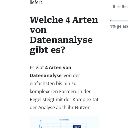
liefert.
Ihre Re
Welche 4 Arten
1% geles
von
Datenanalyse
gibt es?
Es gibt
4 Arten von
Datenanalyse
, von der
einfachsten bis hin zu
komplexeren Formen. In der
Regel steigt mit der Komplexität
der Analyse auch ihr Nutzen.