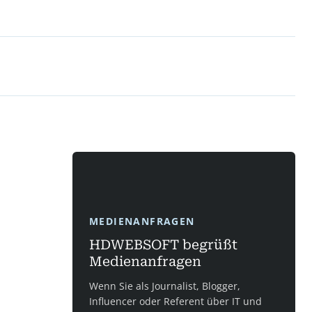
MEDIENANFRAGEN
HDWEBSOFT begrüßt
Medienanfragen
Wenn Sie als Journalist, Blogger,
Influencer oder Referent über IT und