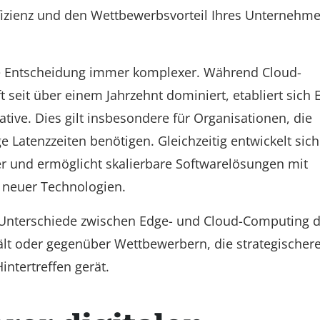
Effizienz und den Wettbewerbsvorteil Ihres Unternehm
ese Entscheidung immer komplexer. Während Cloud-
eit über einem Jahrzehnt dominiert, etabliert sich 
ive. Dies gilt insbesondere für Organisationen, die
 Latenzzeiten benötigen. Gleichzeitig entwickelt sich
r und ermöglicht skalierbare Softwarelösungen mit
on neuer Technologien.
 Unterschiede zwischen Edge- und Cloud-Computing d
lt oder gegenüber Wettbewerbern, die strategischer
intertreffen gerät.