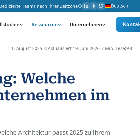
Deutsch
Dedizierte Teams nach Ihrer Zeitzone
Konta
llstudien
Ressourcen
Unternehmen
·
·
1. August 2025
Aktualisiert 19. Juni 2026
7 Min. Lesezeit
ng: Welche
 Unternehmen im
Welche Architektur passt 2025 zu Ihrem