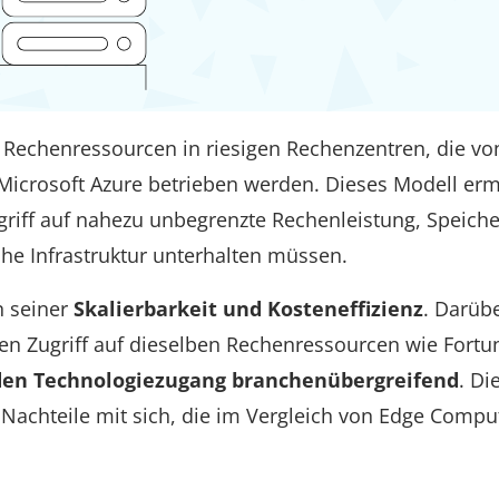
 Rechenressourcen in riesigen Rechenzentren, die vo
Microsoft Azure betrieben werden. Dieses Modell erm
iff auf nahezu unbegrenzte Rechenleistung, Speiche
che Infrastruktur unterhalten müssen.
n seiner
Skalierbarkeit und Kosteneffizienz
. Darüb
den Zugriff auf dieselben Rechenressourcen wie Fortu
 den Technologiezugang branchenübergreifend
. Di
h Nachteile mit sich, die im Vergleich von Edge Compu