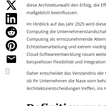
diese Architekturwahl den Erfolg, die 
maßgeblich beeinflussen.
Im Hinblick auf das Jahr 2025 wird di
Computing die Unternehmenslandschaft s
Computing als ernstzunehmende Alternat
Echtzeitverarbeitung und extrem niedrige
Cloud-Softwareentwicklung rasant weite
beispielloser Flexibilität und Integrati
Daher entscheidet das Verständnis der
ob Ihr Unternehmen die Nase vorn behä
Architekturentscheidungen treffen, ins H