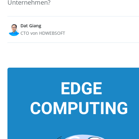
Unternehmen?
Dat Giang
CTO von HDWEBSOFT