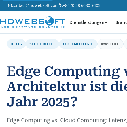
contact@hdwebsoft.com
+84 (0)28 6680 9403
Dienstleistungen
Bran
BLOG
SICHERHEIT
TECHNOLOGIE
#WOLKE
Edge Computing v
Architektur ist d
Jahr 2025?
Edge Computing vs. Cloud Computing: Latenz, 