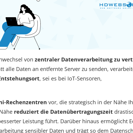
enwechsel von
zentraler Datenverarbeitung zu ver
tt alle Daten an entfernte Server zu senden, verarbei
Entstehungsort
, sei es bei IoT-Sensoren,
ni-Rechenzentren
vor, die strategisch in der Nähe Ih
e Nähe
reduziert die Datenübertragungszeit
drastis
besserter Leistung führt. Darüber hinaus ermöglicht 
rbeitung sensibler Daten und trägt so dem Datensch