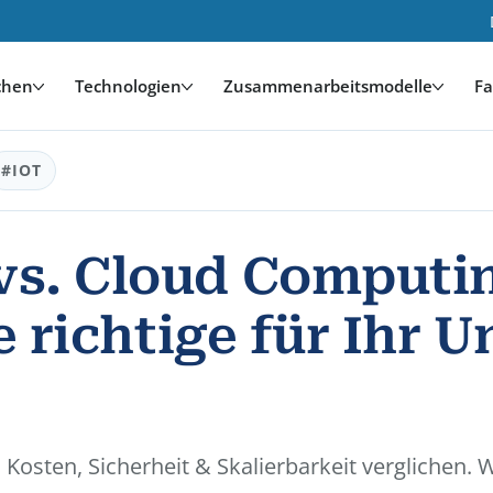
chen
Technologien
Zusammenarbeitsmodelle
Fa
#IOT
s. Cloud Computi
ie richtige für Ihr
Kosten, Sicherheit & Skalierbarkeit verglichen. 