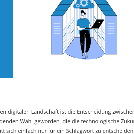
den digitalen Landschaft ist die Entscheidung zwische
denden Wahl geworden, die die technologische Zuku
t sich einfach nur für ein Schlagwort zu entscheiden