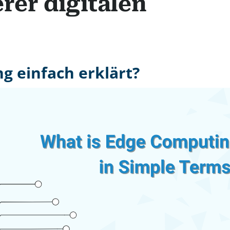
rer digitalen
g einfach erklärt?