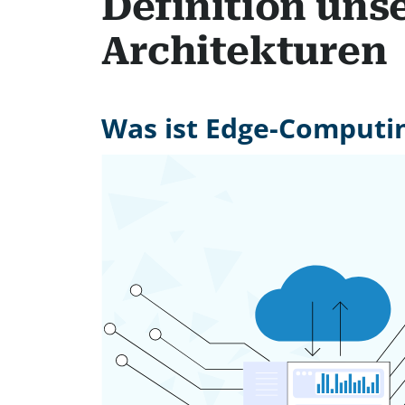
Definition unse
Architekturen
Was ist Edge-Computin