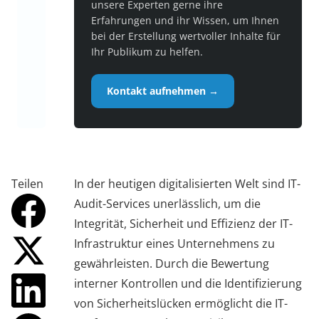
unsere Experten gerne ihre
Erfahrungen und ihr Wissen, um Ihnen
bei der Erstellung wertvoller Inhalte für
Ihr Publikum zu helfen.
Kontakt aufnehmen →
Teilen
In der heutigen digitalisierten Welt sind IT-
Audit-Services unerlässlich, um die
Integrität, Sicherheit und Effizienz der IT-
Infrastruktur eines Unternehmens zu
gewährleisten. Durch die Bewertung
interner Kontrollen und die Identifizierung
von Sicherheitslücken ermöglicht die IT-