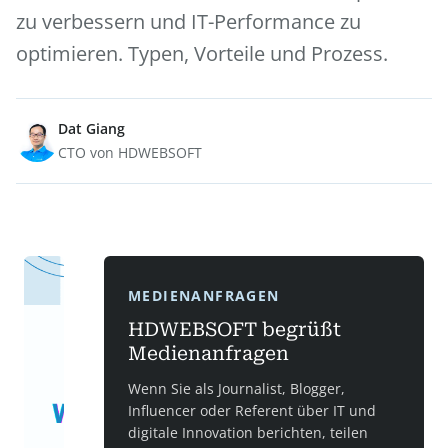
zu verbessern und IT-Performance zu
optimieren. Typen, Vorteile und Prozess.
Dat Giang
CTO von HDWEBSOFT
MEDIENANFRAGEN
HDWEBSOFT begrüßt
Medienanfragen
Wenn Sie als Journalist, Blogger,
Influencer oder Referent über IT und
digitale Innovation berichten, teilen