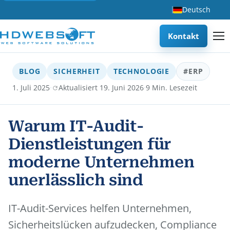
Deutsch
Kontakt
BLOG
SICHERHEIT
TECHNOLOGIE
#ERP
·
·
1. Juli 2025
Aktualisiert 19. Juni 2026
9 Min. Lesezeit
Warum IT-Audit-
Dienstleistungen für
moderne Unternehmen
unerlässlich sind
IT-Audit-Services helfen Unternehmen,
Sicherheitslücken aufzudecken, Compliance