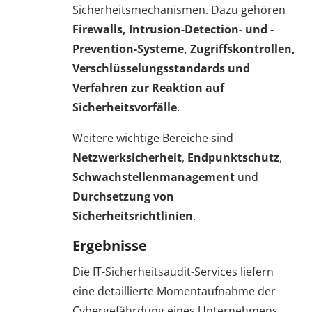
Sicherheitsmechanismen. Dazu gehören
Firewalls, Intrusion-Detection- und -
Prevention-Systeme, Zugriffskontrollen,
Verschlüsselungsstandards und
Verfahren zur Reaktion auf
Sicherheitsvorfälle
.
Weitere wichtige Bereiche sind
Netzwerksicherheit
,
Endpunktschutz
,
Schwachstellenmanagement
und
Durchsetzung von
Sicherheitsrichtlinien
.
Ergebnisse
Die IT-Sicherheitsaudit-Services liefern
eine detaillierte Momentaufnahme der
Cybergefährdung eines Unternehmens.