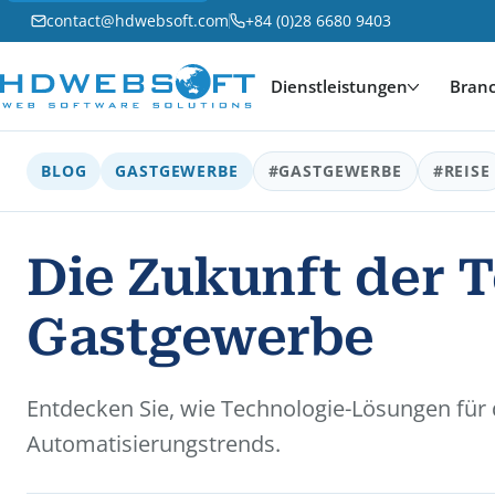
contact@hdwebsoft.com
+84 (0)28 6680 9403
Dienstleistungen
Bran
BLOG
GASTGEWERBE
#GASTGEWERBE
#REISE
Die Zukunft der 
Gastgewerbe
Entdecken Sie, wie Technologie-Lösungen für 
Automatisierungstrends.