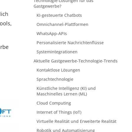
Technologie-Lösungen für das
Gastgewerbe?
lich
KI-gesteuerte Chatbots
ools,
Omnichannel-Plattformen
WhatsApp-APIs
Personalisierte Nachrichtenflüsse
erbe
Systemintegrationen
Aktuelle Gastgewerbe-Technologie-Trends
Kontaktlose Lösungen
Sprachtechnologie
Künstliche Intelligenz (KI) und
Maschinelles Lernen (ML)
Cloud Computing
Internet of Things (IoT)
Virtuelle Realität und Erweiterte Realität
Robotik und Automatisierung