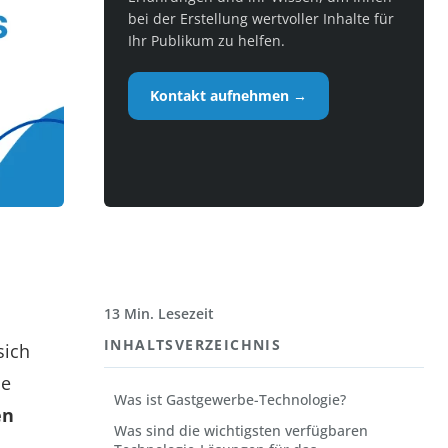
bei der Erstellung wertvoller Inhalte für
Ihr Publikum zu helfen.
Kontakt aufnehmen →
13 Min. Lesezeit
INHALTSVERZEICHNIS
sich
le
Was ist Gastgewerbe-Technologie?
en
Was sind die wichtigsten verfügbaren