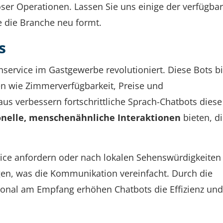
oser Operationen. Lassen Sie uns einige der verfügba
 die Branche neu formt.
s
service im Gastgewerbe revolutioniert. Diese Bots b
en wie Zimmerverfügbarkeit, Preise und
s verbessern fortschrittliche Sprach-Chatbots diese
onelle, menschenähnliche Interaktionen
bieten, di
ice anfordern oder nach lokalen Sehenswürdigkeiten
agen, was die Kommunikation vereinfacht. Durch die
onal am Empfang erhöhen Chatbots die Effizienz und 