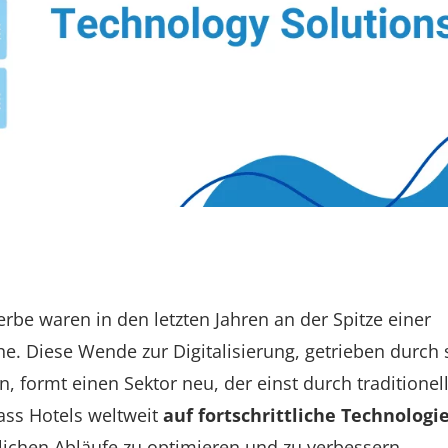
be waren in den letzten Jahren an der Spitze einer
e. Diese Wende zur Digitalisierung, getrieben durch 
, formt einen Sektor neu, der einst durch traditionel
dass Hotels weltweit
auf fortschrittliche Technologi
glichen Abläufe zu optimieren und zu verbessern.