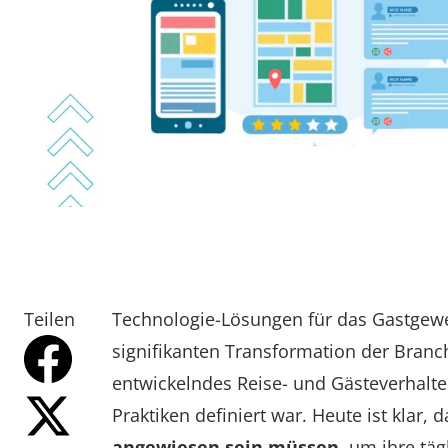
Teilen
Technologie-Lösungen für das Gastgewer
signifikanten Transformation der Branch
entwickelndes Reise- und Gästeverhalten
Praktiken definiert war. Heute ist klar, 
angewiesen sein müssen
, um ihre tä