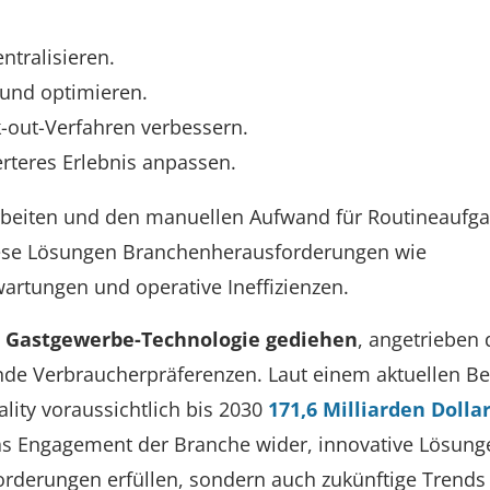
tralisieren.
und optimieren.
k-out-Verfahren verbessern.
erteres Erlebnis anpassen.
zu arbeiten und den manuellen Aufwand für Routineaufg
ese Lösungen Branchenherausforderungen wie
artungen und operative Ineffizienzen.
r Gastgewerbe-Technologie gediehen
, angetrieben
nde Verbraucherpräferenzen. Laut einem aktuellen Be
ality voraussichtlich bis 2030
171,6 Milliarden Dolla
as Engagement der Branche wider, innovative Lösung
orderungen erfüllen, sondern auch zukünftige Trends