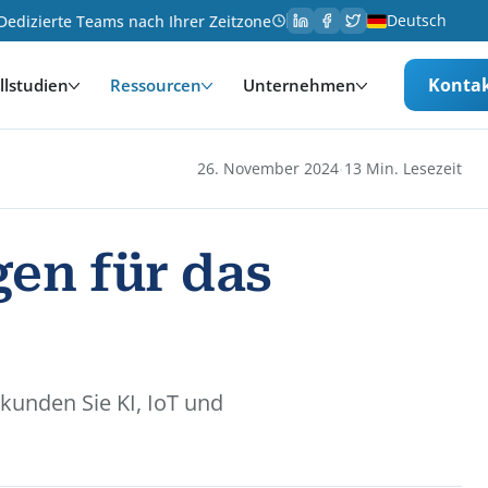
Deutsch
Dedizierte Teams nach Ihrer Zeitzone
Konta
llstudien
Ressourcen
Unternehmen
·
26. November 2024
13 Min. Lesezeit
en für das
kunden Sie KI, IoT und