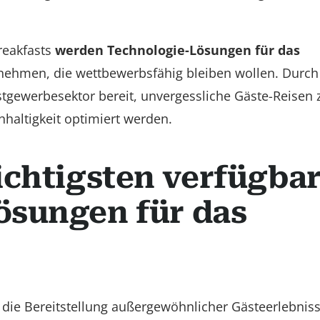
reakfasts
werden Technologie-Lösungen für das
nehmen, die wettbewerbsfähig bleiben wollen. Durch
tgewerbesektor bereit, unvergessliche Gäste-Reisen 
haltigkeit optimiert werden.
ichtigsten verfügba
ösungen für das
die Bereitstellung außergewöhnlicher Gästeerlebniss