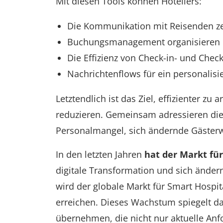
Mit diesen Tools können Hoteliers:
Die Kommunikation mit Reisenden zen
Buchungsmanagement organisieren 
Die Effizienz von Check-in- und Chec
Nachrichtenflows für ein personalisi
Letztendlich ist das Ziel, effizienter 
reduzieren. Gemeinsam adressieren di
Personalmangel, sich ändernde Gästerw
In den letzten Jahren
hat der Markt fü
digitale Transformation und sich änder
wird der globale Markt für Smart Hospit
erreichen. Dieses Wachstum spiegelt d
übernehmen, die nicht nur aktuelle Anf