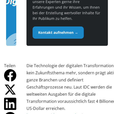
unsere Experten gerne ihre
Erfahrungen und ihr Wissen, um Ihnen
bei der Erstellung wertvoller Inhalte für
Ihr Publikum zu helfen.
Kontakt aufnehmen →
Teilen
Die Technologie der digitalen Transformation 
kein Zukunftsthema mehr, sondern prägt akti
ganze Branchen und definiert
Geschäftsprozesse neu. Laut IDC werden die
weltweiten Ausgaben für die digitale
Transformation voraussichtlich fast 4 Billione
US-Dollar erreichen.