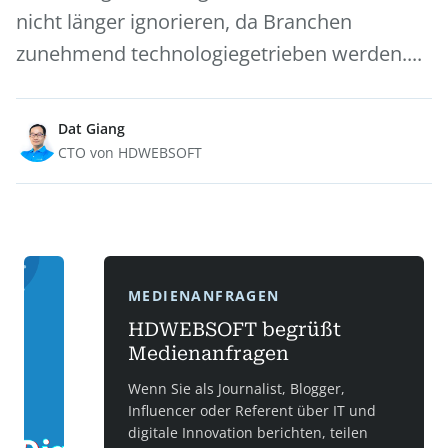
nicht länger ignorieren, da Branchen
zunehmend technologiegetrieben werden....
Dat Giang
CTO von HDWEBSOFT
MEDIENANFRAGEN
HDWEBSOFT begrüßt
Medienanfragen
Wenn Sie als Journalist, Blogger,
Influencer oder Referent über IT und
digitale Innovation berichten, teilen