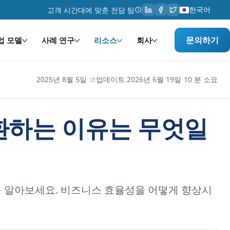
한국어
고객 시간대에 맞춘 전담 팀
문의하기
업 모델
사례 연구
리소스
회사
·
·
2025년 8월 5일
업데이트 2026년 6월 19일
10 분 소요
환하는 이유는 무엇일
 알아보세요. 비즈니스 효율성을 어떻게 향상시