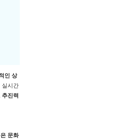
적인 상
를 실시간
 추진력
깊은 문화