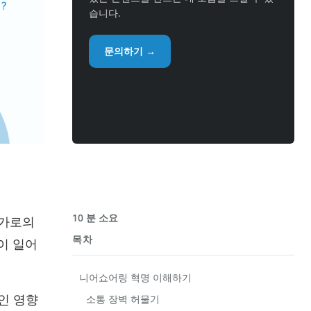
습니다.
문의하기 →
10 분 소요
국가로의
목차
이 일어
니어쇼어링 혁명 이해하기
인 영향
소통 장벽 허물기