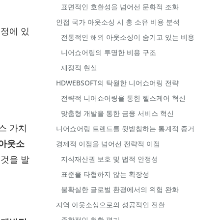
표면적인 호환성을 넘어선 문화적 조화
인접 국가 아웃소싱 시 총 소유 비용 분석
결정에 있
전통적인 해외 아웃소싱이 숨기고 있는 비용
니어쇼어링의 투명한 비용 구조
재정적 현실
HDWEBSOFT의 탁월한 니어쇼어링 전략
전략적 니어쇼어링을 통한 헬스케어 혁신
맞춤형 개발을 통한 금융 서비스 혁신
스 가치
니어쇼어링 트렌드를 뒷받침하는 통계적 증거
 아웃소
경제적 이점을 넘어선 전략적 이점
 것을 발
지식재산권 보호 및 법적 안정성
표준을 타협하지 않는 확장성
불확실한 글로벌 환경에서의 위험 완화
지역 아웃소싱으로의 성공적인 전환
종합적인 현황 평가