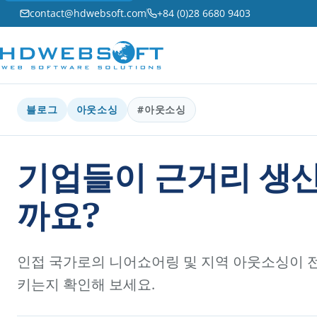
contact@hdwebsoft.com
+84 (0)28 6680 9403
블로그
아웃소싱
#아웃소싱
기업들이 근거리 생
까요?
인접 국가로의 니어쇼어링 및 지역 아웃소싱이 
키는지 확인해 보세요.