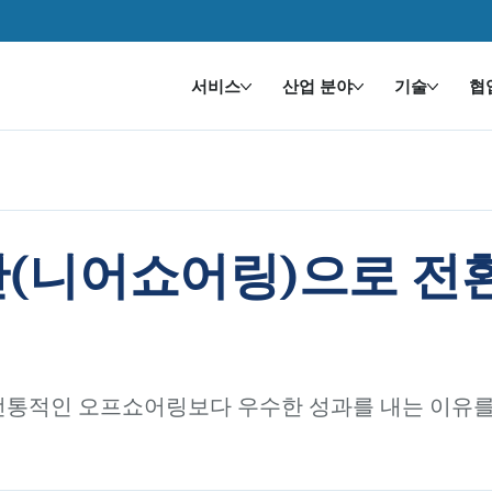
서비스
산업 분야
기술
협
산(니어쇼어링)으로 전
전통적인 오프쇼어링보다 우수한 성과를 내는 이유를