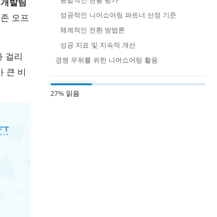
은
개발팀
성공적인 니어쇼어링 파트너 선정 기준
기존 오프
체계적인 전환 방법론
성공 지표 및 지속적 개선
가 걸리
경쟁 우위를 위한 니어쇼어링 활용
 큰 비
27% 읽음