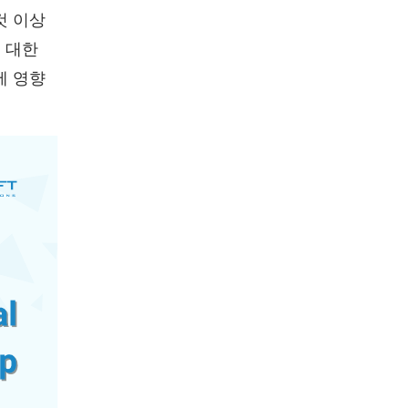
것 이상
 대한
에 영향