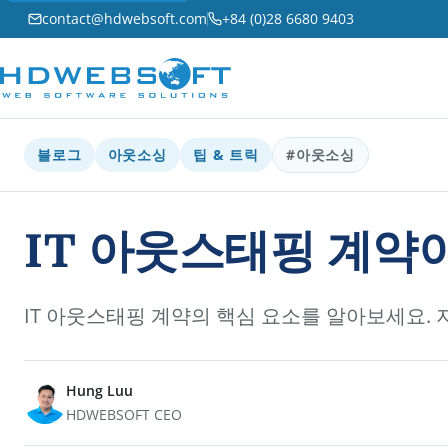
contact@hdwebsoft.com
+84 (0)28 6680 9403
블로그
아웃소싱
팁 & 트릭
#아웃소싱
IT 아웃스태핑 계약
IT 아웃스태핑 계약의 핵심 요소를 알아보세요. 
Hung Luu
HDWEBSOFT CEO