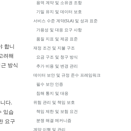
용역 계약 및 소유권 조항
기밀 유지 및 데이터 보호
서비스 수준 계약(SLA) 및 성과 표준
가용성 및 대응 요구 사항
품질 지표 및 제공 표준
야 합니
재정 조건 및 지불 구조
 고려해
요금 구조 및 청구 방식
접근 방식
추가 비용 및 변경 관리
데이터 보안 및 규정 준수 프레임워크
필수 보안 인증
침해 통지 및 대응
니다.
위험 관리 및 책임 보호
수 있습
책임 제한 및 보험 요건
한 요구
분쟁 해결 메커니즘
계약 이행 및 관리