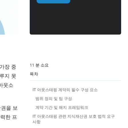
11 분 소요
가장 중
목차
루지 못
 아웃소
IT 아웃스태핑 계약의 필수 구성 요소
범위 정의 및 팀 구성
산권을 보
계약 기간 및 해지 프레임워크
강력한 프
IT 아웃스태핑 관련 지식재산권 보호 법적 요구
사항