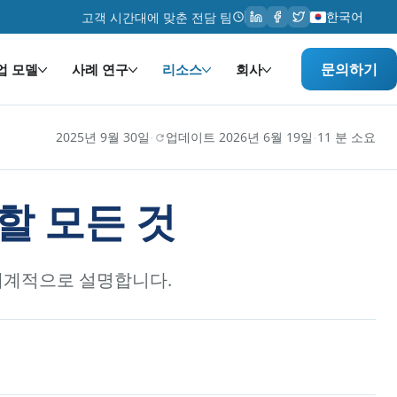
한국어
고객 시간대에 맞춘 전담 팀
문의하기
업 모델
사례 연구
리소스
회사
·
·
2025년 9월 30일
업데이트 2026년 6월 19일
11 분 소요
할 모든 것
 체계적으로 설명합니다.