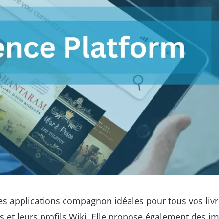
es applications compagnon idéales pour tous vos livr
s et leurs profils Wiki. Elle propose également des i