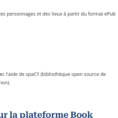
des personnages et des lieux à partir du format ePub
vec l’aide de spaCY (bibliothèque open source de
hon).
r la plateforme Book