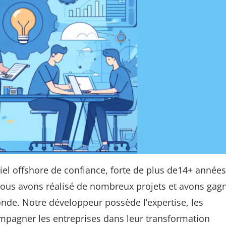
l offshore de confiance, forte de plus de14+ années
us avons réalisé de nombreux projets et avons gagn
nde. Notre développeur possède l’expertise, les
mpagner les entreprises dans leur transformation