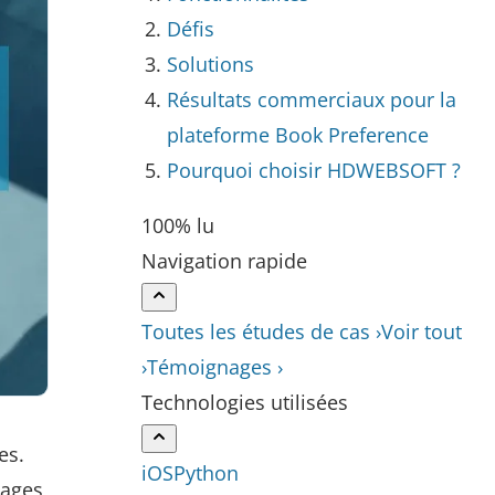
Défis
Solutions
Résultats commerciaux pour la
plateforme Book Preference
Pourquoi choisir HDWEBSOFT ?
100% lu
Navigation rapide
Toutes les études de cas ›
Voir tout
›
Témoignages ›
Technologies utilisées
es.
iOS
Python
mages