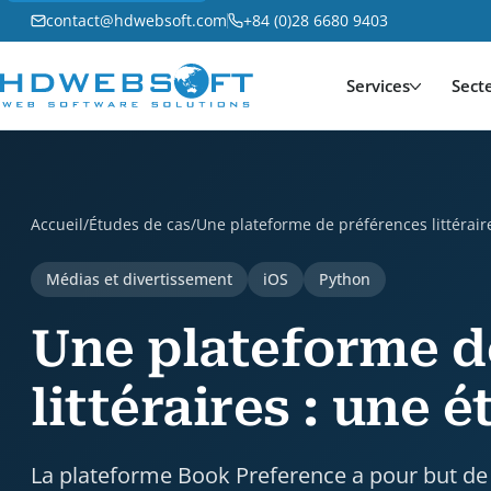
contact@hdwebsoft.com
+84 (0)28 6680 9403
Services
Sect
Une plateforme de préférences littéraires : une étud
Accueil
/
Études de cas
/
Une plateforme de préférences littérair
Médias et divertissement
iOS
Python
Une plateforme d
littéraires : une 
La plateforme Book Preference a pour but de