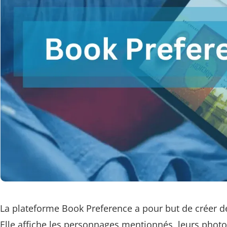
La plateforme Book Preference a pour but de créer d
Elle affiche les personnages mentionnés, leurs photo