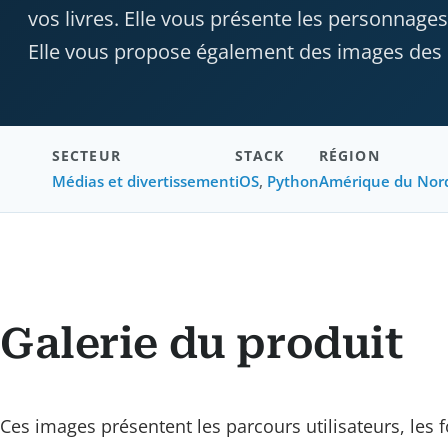
vos livres. Elle vous présente les personnages
Elle vous propose également des images des l
SECTEUR
STACK
RÉGION
Médias et divertissement
iOS
,
Python
Amérique du Nor
Galerie du produit
Ces images présentent les parcours utilisateurs, les f