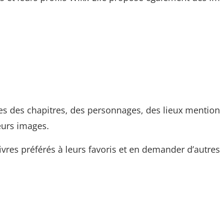
itres des chapitres, des personnages, des lieux mentio
eurs images.
livres préférés à leurs favoris et en demander d’autres