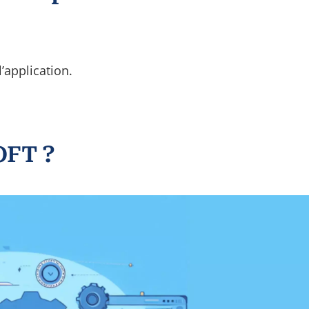
’application.
OFT ?