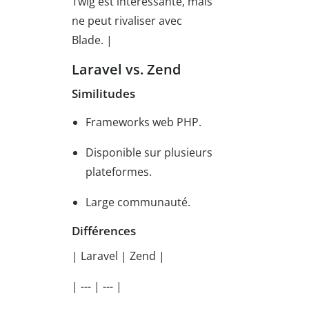
Twig est intéressante, mais
ne peut rivaliser avec
Blade. |
Laravel vs. Zend
Similitudes
Frameworks web PHP.
Disponible sur plusieurs
plateformes.
Large communauté.
Différences
| Laravel | Zend |
| --- | --- |