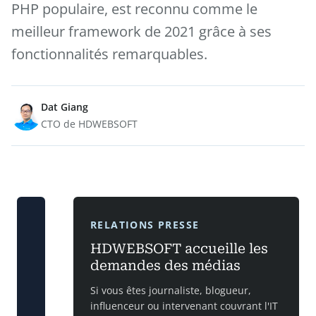
PHP populaire, est reconnu comme le
meilleur framework de 2021 grâce à ses
fonctionnalités remarquables.
Dat Giang
CTO de HDWEBSOFT
RELATIONS PRESSE
HDWEBSOFT accueille les
demandes des médias
Si vous êtes journaliste, blogueur,
influenceur ou intervenant couvrant l'IT