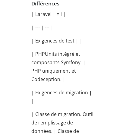
Différences
| Laravel | Yii |
| --- | --- |
| Exigences de test | |
| PHPUnits intégré et
composants Symfony. |
PHP uniquement et
Codeception. |
| Exigences de migration |
|
| Classe de migration. Outil
de remplissage de
données. | Classe de