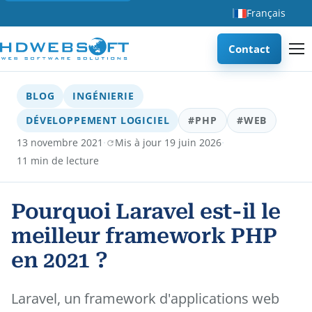
Français
Contact
BLOG
INGÉNIERIE
DÉVELOPPEMENT LOGICIEL
#PHP
#WEB
·
·
13 novembre 2021
Mis à jour 19 juin 2026
11 min de lecture
Pourquoi Laravel est-il le
meilleur framework PHP
en 2021 ?
Laravel, un framework d'applications web