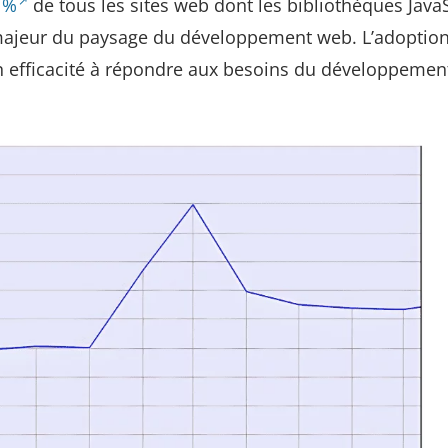
 %
de tous les sites web dont les bibliothèques Java
 majeur du paysage du développement web. L’adoptio
n efficacité à répondre aux besoins du développeme