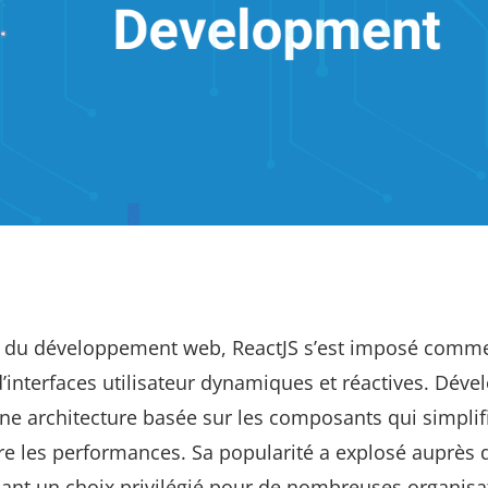
n du développement web, ReactJS s’est imposé comm
’interfaces utilisateur dynamiques et réactives. Déve
ne architecture basée sur les composants qui simplifi
e les performances. Sa popularité a explosé auprès 
sant un choix privilégié pour de nombreuses organisa