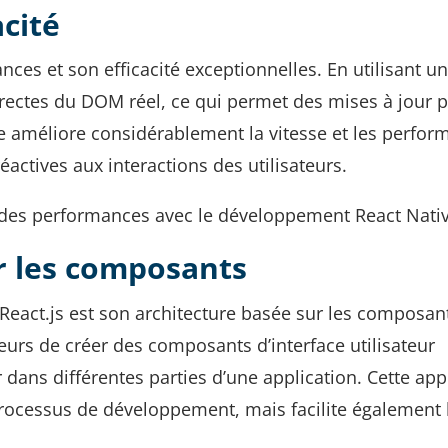
cité
nces et son efficacité exceptionnelles. En utilisant 
directes du DOM réel, ce qui permet des mises à jour p
he améliore considérablement la vitesse et les perfo
éactives aux interactions des utilisateurs.
n des performances avec le développement React Nativ
r les composants
 React.js est son architecture basée sur les composan
urs de créer des composants d’interface utilisateur
rer dans différentes parties d’une application. Cette ap
rocessus de développement, mais facilite également 