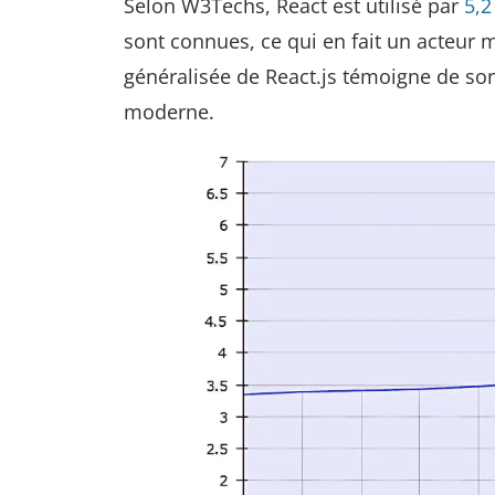
Selon W3Techs, React est utilisé par
5,2
sont connues, ce qui en fait un acteur
généralisée de React.js témoigne de so
moderne.