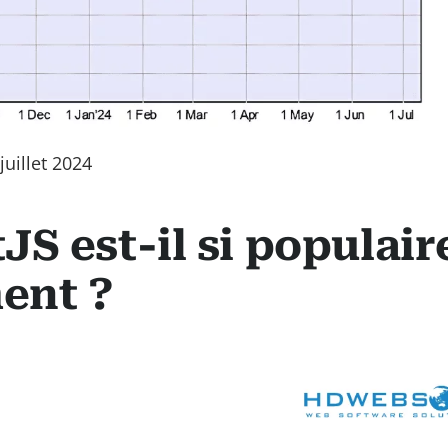
juillet 2024
S est-il si populair
ent ?