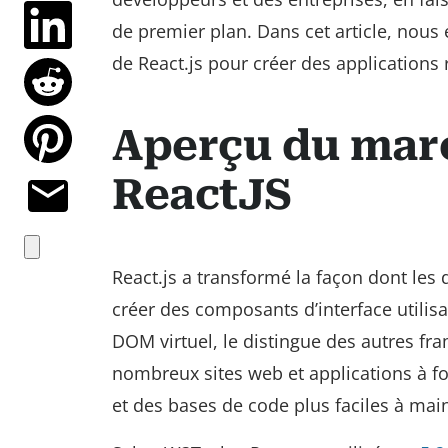
de premier plan. Dans cet article, nous e
de React.js pour créer des applications 
Aperçu du mar
ReactJS
React.js a transformé la façon dont le
créer des composants d’interface utilisa
DOM virtuel, le distingue des autres fra
nombreux sites web et applications à for
et des bases de code plus faciles à main