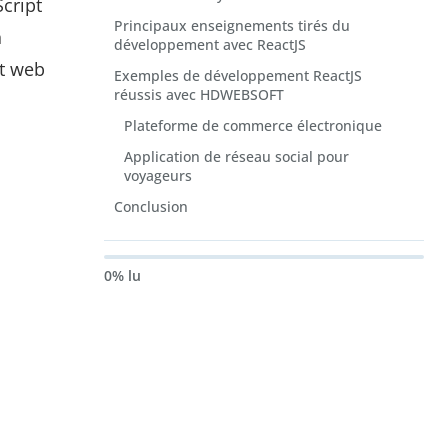
Script
Principaux enseignements tirés du
n
développement avec ReactJS
nt web
Exemples de développement ReactJS
réussis avec HDWEBSOFT
Plateforme de commerce électronique
Application de réseau social pour
voyageurs
Conclusion
0% lu