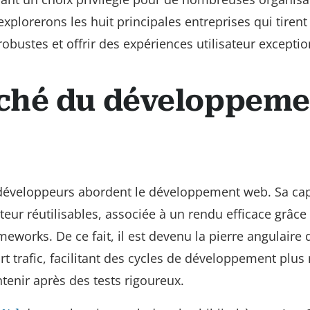
xplorerons les huit principales entreprises qui tirent 
robustes et offrir des expériences utilisateur exceptio
ché du développeme
s développeurs abordent le développement web. Sa cap
teur réutilisables, associée à un rendu efficace grâce
meworks. De ce fait, il est devenu la pierre angulaire 
t trafic, facilitant des cycles de développement plus
tenir après des tests rigoureux.