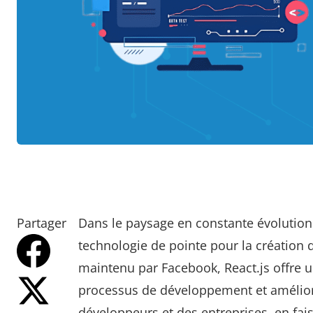
Partager
Dans le paysage en constante évolutio
technologie de pointe pour la création d
maintenu par Facebook, React.js offre u
processus de développement et amélior
développeurs et des entreprises, en fai