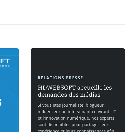
RELATIONS PRESSE
HDWEBSOFT accueille les
demandes des médias
Si vous êtes journaliste, blogueur,
influenceur ou intervenant couvrant l'IT
et l'innovation numérique, nos experts
sont disponibles pour partager leur
expérience et leurs connaissances afin