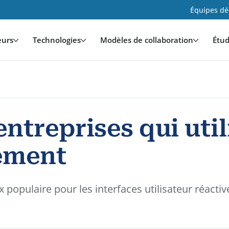
Équipes déd
eurs
Technologies
Modèles de collaboration
Étud
entreprises qui uti
ement
opulaire pour les interfaces utilisateur réactive