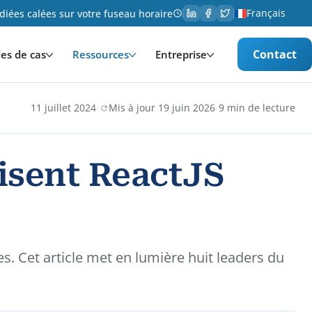
Français
iées calées sur votre fuseau horaire
Contact
es de cas
Ressources
Entreprise
·
·
11 juillet 2024
Mis à jour 19 juin 2026
9 min de lecture
lisent ReactJS
s. Cet article met en lumière huit leaders du