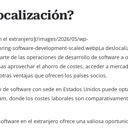
ocalización?
en el extranjero](/images/2026/05/wp-
oring-software-development-scaled.webpLa deslocali
parte de las operaciones de desarrollo de software a o
sas aprovechar el ahorro de costes, acceder a merca
otras ventajas que ofrecen los países socios.
o de software con sede en Estados Unidos puede opt
tnam, donde los costes laborales son comparativamen
 software en el extranjero ofrece una valiosa oportuni