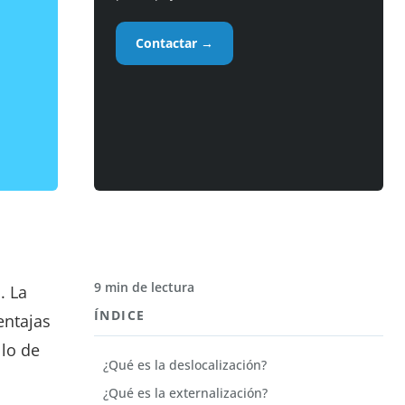
Contactar →
9 min de lectura
. La
ÍNDICE
entajas
lo de
¿Qué es la deslocalización?
¿Qué es la externalización?