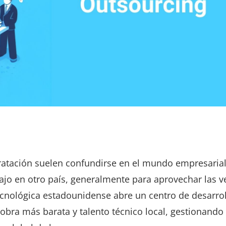
ratación suelen confundirse en el mundo empresarial
abajo en otro país, generalmente para aprovechar las v
cnológica estadounidense abre un centro de desarrol
 obra más barata y talento técnico local, gestionando