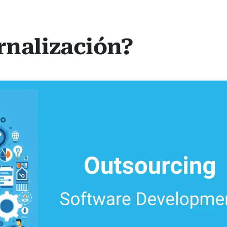
rnalización?