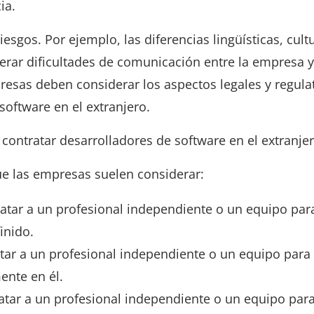
ia.
esgos. Por ejemplo, las diferencias lingüísticas, cult
erar dificultades de comunicación entre la empresa y
resas deben considerar los aspectos legales y regula
software en el extranjero.
contratar desarrolladores de software en el extranje
ue las empresas suelen considerar:
ratar a un profesional independiente o un equipo par
inido.
atar a un profesional independiente o un equipo para 
ente en él.
ratar a un profesional independiente o un equipo par