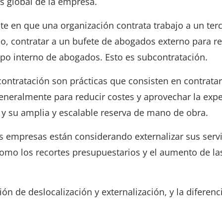
s global de la empresa.
ste en que una organización contrata trabajo a un ter
o, contratar a un bufete de abogados externo para re
po interno de abogados. Esto es subcontratación.
contratación son prácticas que consisten en contratar
generalmente para reducir costes y aprovechar la expe
 y su amplia y escalable reserva de mano de obra.
s empresas están considerando externalizar sus servi
como los recortes presupuestarios y el aumento de la
ión de deslocalización y externalización, y la diferenc