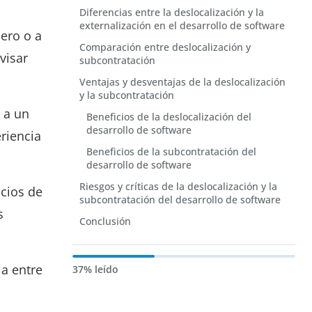
Diferencias entre la deslocalización y la
externalización en el desarrollo de software
cero o a
Comparación entre deslocalización y
visar
subcontratación
Ventajas y desventajas de la deslocalización
y la subcontratación
 a un
Beneficios de la deslocalización del
desarrollo de software
riencia
Beneficios de la subcontratación del
desarrollo de software
Riesgos y críticas de la deslocalización y la
cios de
subcontratación del desarrollo de software
s
Conclusión
ia entre
37% leído