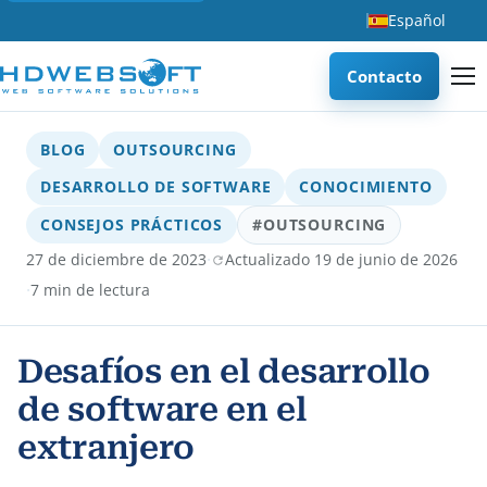
Español
Contacto
BLOG
OUTSOURCING
DESARROLLO DE SOFTWARE
CONOCIMIENTO
CONSEJOS PRÁCTICOS
#OUTSOURCING
·
27 de diciembre de 2023
Actualizado 19 de junio de 2026
·
7 min de lectura
Desafíos en el desarrollo
de software en el
extranjero