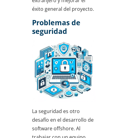
extranjero y mejorar el
éxito general del proyecto.
Problemas de
seguridad
La seguridad es otro
desafío en el desarrollo de
software offshore. Al
trabajar con un equipo