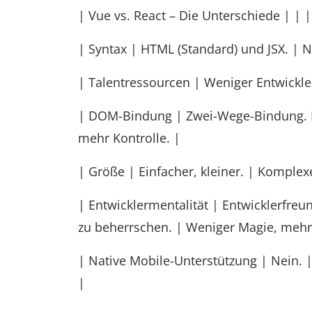
| Vue vs. React – Die Unterschiede | | |
| Syntax | HTML (Standard) und JSX. | N
| Talentressourcen | Weniger Entwickle
| DOM-Bindung | Zwei-Wege-Bindung. M
mehr Kontrolle. |
| Größe | Einfacher, kleiner. | Komplexe
| Entwicklermentalität | Entwicklerfreu
zu beherrschen. | Weniger Magie, mehr 
| Native Mobile-Unterstützung | Nein. |
|