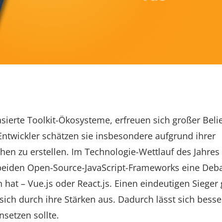
asierte Toolkit-Ökosysteme, erfreuen sich großer Beli
 Entwickler schätzen sie insbesondere aufgrund ihrer
hen zu erstellen. Im Technologie-Wettlauf des Jahres
 beiden Open-Source-JavaScript-Frameworks eine Deba
hat – Vue.js oder React.js. Einen eindeutigen Sieger 
ich durch ihre Stärken aus. Dadurch lässt sich besse
setzen sollte.