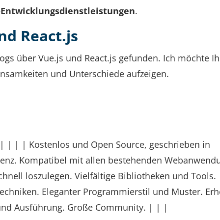
-Entwicklungsdienstleistungen
.
nd React.js
logs über Vue.js und React.js gefunden. Ich möchte I
samkeiten und Unterschiede aufzeigen.
 | | | Kostenlos und Open Source, geschrieben in
-Lizenz. Kompatibel mit allen bestehenden Webanwend
hnell loszulegen. Vielfältige Bibliotheken und Tools.
Techniken. Eleganter Programmierstil und Muster. Er
und Ausführung. Große Community. | | |