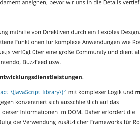
ament aneignen, bevor wir uns in die Details vertief
ng mithilfe von Direktiven durch ein flexibles Design
rittene Funktionen für komplexe Anwendungen wie Ro
e.js verfügt über eine große Community und dient al
intendo, BuzzFeed usw.
Entwicklungsdienstleistungen
.
ct_\(JavaScript_library\)
mit komplexer Logik und
m
gegen konzentriert sich ausschließlich auf das
ieser Informationen im DOM. Daher erfordert die
fig die Verwendung zusätzlicher Frameworks für Ro