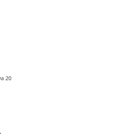
wa 20
e