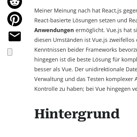
Meiner Meinung nach hat React.js gege
React-basierte Lösungen setzen und Reac
Anwendungen
ermöglicht. Vue.js hat si
diesen Umständen ist Vue.js zweifellos d
Kenntnissen beider Frameworks bevorzuge
hingegen ist die beste Lösung für komple
besser als Vue. Der unidirektionale Dat
Verwaltung und das Testen komplexer A
Kontrolle zu haben; bei Vue hingegen ver
Hintergrund