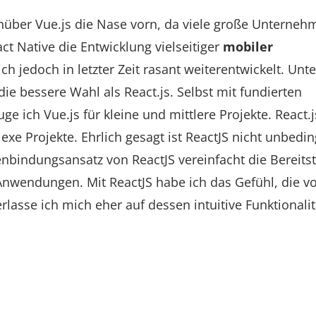
nüber Vue.js die Nase vorn, da viele große Unterneh
t Native die Entwicklung vielseitiger
mobiler
ch jedoch in letzter Zeit rasant weiterentwickelt. Unte
ie bessere Wahl als React.js. Selbst mit fundierten
 ich Vue.js für kleine und mittlere Projekte. React.j
xe Projekte. Ehrlich gesagt ist ReactJS nicht unbedin
enbindungsansatz von ReactJS vereinfacht die Bereitst
nwendungen. Mit ReactJS habe ich das Gefühl, die vo
lasse ich mich eher auf dessen intuitive Funktionalit