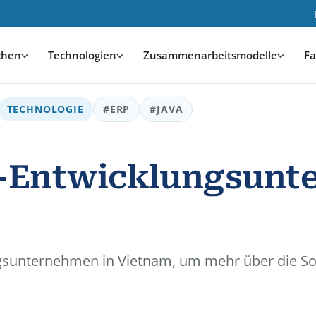
chen
Technologien
Zusammenarbeitsmodelle
Fa
TECHNOLOGIE
#ERP
#JAVA
a-Entwicklungsunt
ngsunternehmen in Vietnam, um mehr über die So