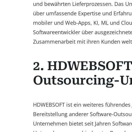
und bewährten Lieferprozessen. Das Un
über umfassende Expertise und Erfahru
mobiler und Web-Apps, KI, ML und Clou
Softwareentwickler über ausgezeichnete
Zusammenarbeit mit ihren Kunden weltw
2. HDWEBSOFT
Outsourcing-U
HDWEBSOFT ist ein weiteres führendes 
Bereitstellung anderer Software-Outsour
Unternehmen bietet seit Jahren Softwar