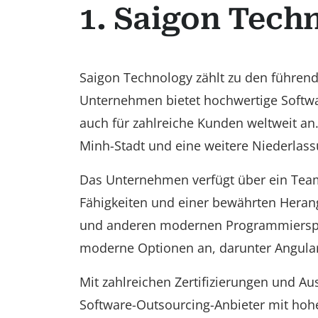
1. Saigon Tech
Saigon Technology zählt zu den führen
Unternehmen bietet hochwertige Softwa
auch für zahlreiche Kunden weltweit an
Minh-Stadt und eine weitere Niederlas
Das Unternehmen verfügt über ein Tea
Fähigkeiten und einer bewährten Hera
und anderen modernen Programmierspra
moderne Optionen an, darunter Angular,
Mit zahlreichen Zertifizierungen und A
Software-Outsourcing-Anbieter mit hoh