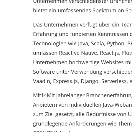
Unternehmen verschiedenster Branchen
bietet ein umfassendes Spektrum an So
Das Unternehmen verfügt über ein Team 
Erfahrung und fundierten Kenntnissen 
Technologien wie Java, Scala, Python, 
umfassen Reactive Native, React.js, Flu
Unternehmen hochwertige Websites m
Software unter Verwendung verschiedene
Vaadin, Express.js, Django, Serverless
Mit14Mit jahrelanger Branchenerfahru
Anbietern von individuellen Java-Web
zum Ziel gesetzt, alle Bedürfnisse von
grundlegende Anforderungen wie Theme