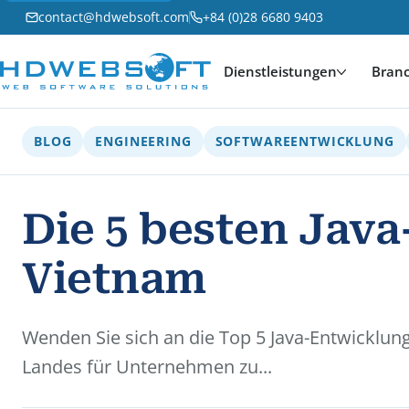
contact@hdwebsoft.com
+84 (0)28 6680 9403
Dienstleistungen
Bran
BLOG
ENGINEERING
SOFTWAREENTWICKLUNG
Die 5 besten Jav
Vietnam
Wenden Sie sich an die Top 5 Java-Entwicklu
Landes für Unternehmen zu...