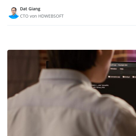
Dat Giang
CTO von HDWEBSOFT