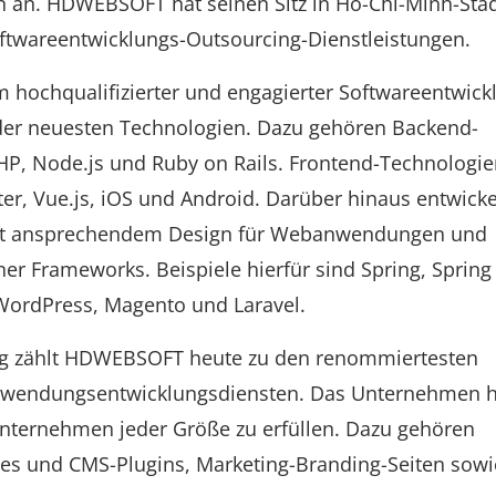
 an. HDWEBSOFT hat seinen Sitz in Ho-Chi-Minh-Sta
ftwareentwicklungs-Outsourcing-Dienstleistungen.
hochqualifizierter und engagierter Softwareentwickl
der neuesten Technologien. Dazu gehören Backend-
PHP, Node.js und Ruby on Rails. Frontend-Technologi
tter, Vue.js, iOS und Android. Darüber hinaus entwicke
it ansprechendem Design für Webanwendungen und
r Frameworks. Beispiele hierfür sind Spring, Spring
, WordPress, Magento und Laravel.
ng zählt HDWEBSOFT heute zu den renommiertesten
anwendungsentwicklungsdiensten. Das Unternehmen h
 Unternehmen jeder Größe zu erfüllen. Dazu gehören
s und CMS-Plugins, Marketing-Branding-Seiten sow