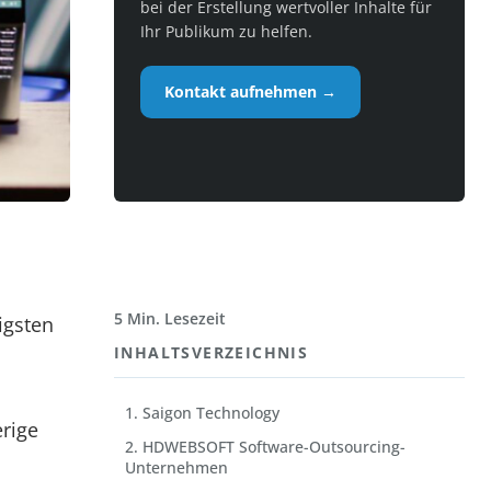
bei der Erstellung wertvoller Inhalte für
Ihr Publikum zu helfen.
Kontakt aufnehmen →
5 Min. Lesezeit
igsten
INHALTSVERZEICHNIS
1. Saigon Technology
rige
2. HDWEBSOFT Software-Outsourcing-
Unternehmen