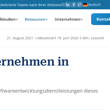
Deutsch
Dedizierte Teams nach Ihrer Zeitzone
Konta
llstudien
Ressourcen
Unternehmen
·
·
21. August 2021
Aktualisiert 19. Juni 2026
5 Min. Lesezeit
ernehmen in
ftwareentwicklungsdienstleistungen dieses