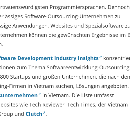
vertrauenswürdigsten Programmiersprachen. Dennoch 
verlässiges Software-Outsourcing-Unternehmen zu
klassige Anwendungen, Websites und Spezialsoftware z
nternehmen können die gewünschten Ergebnisse im B
n.
tware Development Industry Insights
konzentrier
mationen zum Thema Softwareentwicklung-Outsourcing
r 800 Startups und großen Unternehmen, die nach de
ing-Firmen in Vietnam suchen, Lösungen angeboten. 
gsunternehmen
in Vietnam. Die Liste umfasst
bsites wie Tech Reviewer, Tech Times, der Vietnam
 Group und
Clutch
.