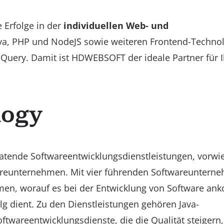
Erfolge in der
individuellen Web- und
va, PHP und NodeJS sowie weiteren Frontend-Techno
jQuery. Damit ist HDWEBSOFT der ideale Partner für I
logy
eratende Softwareentwicklungsdienstleistungen, vorw
areunternehmen. Mit vier führenden Softwareuntern
en, worauf es bei der Entwicklung von Software an
lg dient. Zu den Dienstleistungen gehören Java-
wareentwicklungsdienste, die die Qualität steigern,