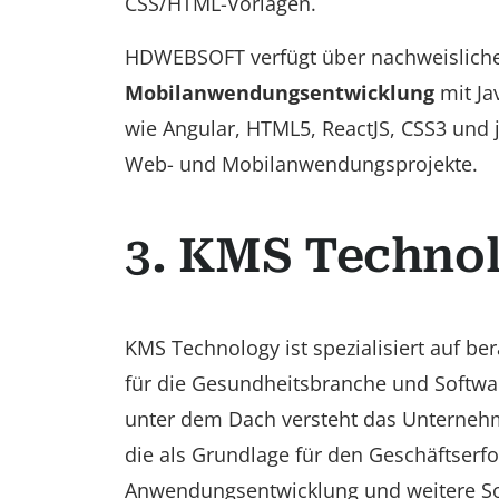
CSS/HTML-Vorlagen.
HDWEBSOFT verfügt über nachweisliche 
Mobilanwendungsentwicklung
mit Ja
wie Angular, HTML5, ReactJS, CSS3 und 
Web- und Mobilanwendungsprojekte.
3. KMS Techno
KMS Technology ist spezialisiert auf b
für die Gesundheitsbranche und Softw
unter dem Dach versteht das Unternehm
die als Grundlage für den Geschäftserfo
Anwendungsentwicklung und weitere Soft