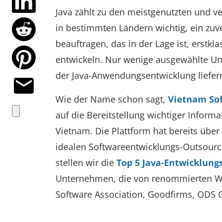
Java zählt zu den meistgenutzten und 
in bestimmten Ländern wichtig, ein zu
beauftragen, das in der Lage ist, erst
entwickeln. Nur wenige ausgewählte U
der Java-Anwendungsentwicklung liefer
Wie der Name schon sagt,
Vietnam Sof
auf die Bereitstellung wichtiger Infor
Vietnam. Die Plattform hat bereits übe
idealen Softwareentwicklungs-Outsourc
stellen wir die
Top 5 Java-Entwicklun
Unternehmen, die von renommierten We
Software Association, Goodfirms, ODS