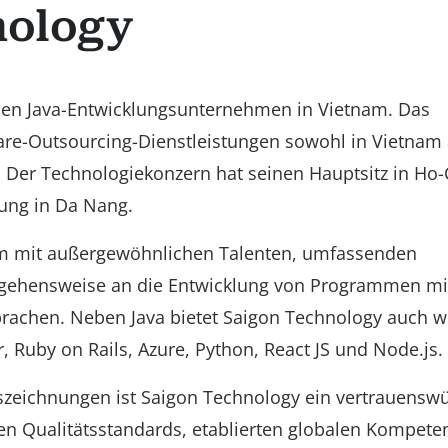
nology
den Java-Entwicklungsunternehmen in Vietnam. Das
re-Outsourcing-Dienstleistungen sowohl in Vietnam 
. Der Technologiekonzern hat seinen Hauptsitz in Ho-
sung in Da Nang.
m mit außergewöhnlichen Talenten, umfassenden
ngehensweise an die Entwicklung von Programmen mit
chen. Neben Java bietet Saigon Technology auch w
 Ruby on Rails, Azure, Python, React JS und Node.js.
uszeichnungen ist Saigon Technology ein vertrauensw
en Qualitätsstandards, etablierten globalen Kompete