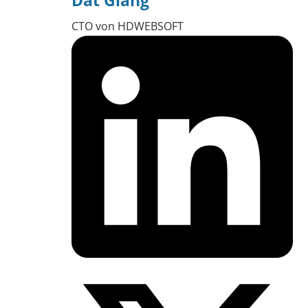
Dat Giang
CTO von HDWEBSOFT