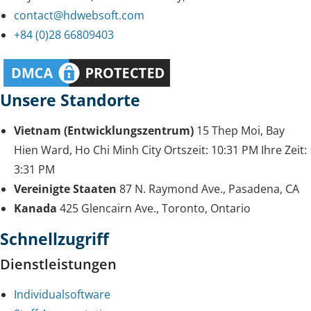
contact@hdwebsoft.com
+84 (0)28 66809403
Unsere Standorte
Vietnam (Entwicklungszentrum)
15 Thep Moi, Bay
Hien Ward, Ho Chi Minh City
Ortszeit:
10:31 PM
Ihre Zeit:
3:31 PM
Vereinigte Staaten
87 N. Raymond Ave., Pasadena, CA
Kanada
425 Glencairn Ave., Toronto, Ontario
Schnellzugriff
Dienstleistungen
Individualsoftware