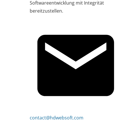
Softwareentwicklung mit Integrität
bereitzustellen.
contact@hdwebsoft.com