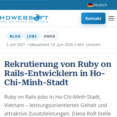
Deutsch
Kontakt
BLOG
JOBS
#WEB
·
·
2. Juli 2021
Aktualisiert 19. Juni 2026
2 Min. Lesezeit
Rekrutierung von Ruby on
Rails-Entwicklern in Ho-
Chi-Minh-Stadt
Ruby on Rails-Jobs in Ho-Chi-Minh-Stadt,
Vietnam – leistungsorientiertes Gehalt und
attraktive Zusatzleistungen. Diese RoR-Stelle