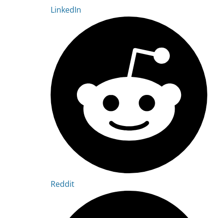
LinkedIn
Reddit