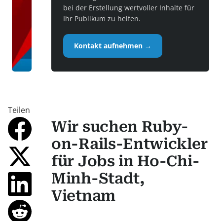
bei der Erstellung wertvoller Inhalte für
Ihr Publikum zu helfen.
Kontakt aufnehmen →
Teilen
Wir suchen Ruby-
on-Rails-Entwickler
für Jobs in Ho-Chi-
Minh-Stadt,
Vietnam