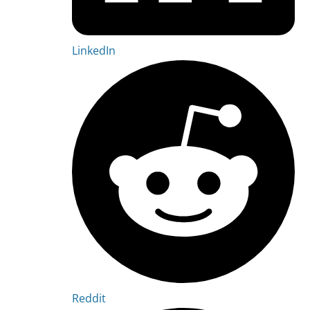
LinkedIn
Reddit