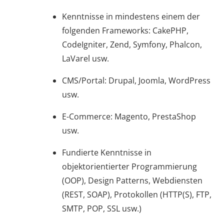
Kenntnisse in mindestens einem der
folgenden Frameworks: CakePHP,
CodeIgniter, Zend, Symfony, Phalcon,
LaVarel usw.
CMS/Portal: Drupal, Joomla, WordPress
usw.
E-Commerce: Magento, PrestaShop
usw.
Fundierte Kenntnisse in
objektorientierter Programmierung
(OOP), Design Patterns, Webdiensten
(REST, SOAP), Protokollen (HTTP(S), FTP,
SMTP, POP, SSL usw.)