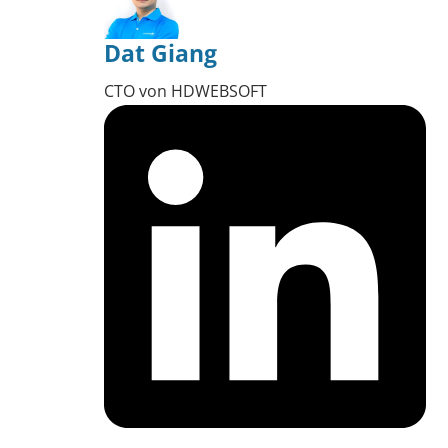
Dat Giang
CTO von HDWEBSOFT