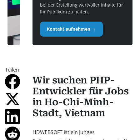
bei der Erstellung wertvoller Inhalte für
Ihr Publikum zu helfen.
Kontakt aufnehmen →
Teilen
Wir suchen PHP-
Entwickler für Jobs
in Ho-Chi-Minh-
Stadt, Vietnam
HDWEBSOFT ist ein junges