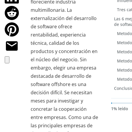
Influen
floreciente industria
multimillonaria. La
Tres ca
externalización del desarrollo
Las 6 me
de softw
de software ofrece
Metodol
rentabilidad, experiencia
técnica, calidad de los
Metodol
productos y concentración en
Metodol
el núcleo del negocio. Sin
Metodol
embargo, elegir una empresa
Metodol
destacada de desarrollo de
Metodol
software offshore es una
Conclusi
decisión difícil. Se necesitan
meses para investigar y
concretar la cooperación
1% leído
entre empresas. Como una de
las principales empresas de