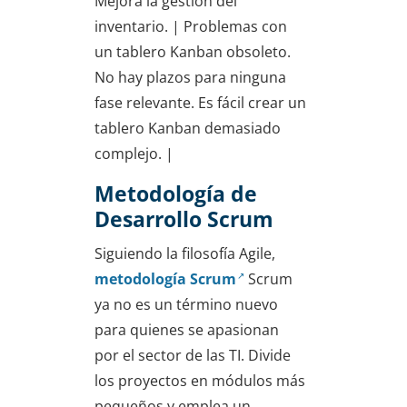
Mejora la gestión del
inventario. | Problemas con
un tablero Kanban obsoleto.
No hay plazos para ninguna
fase relevante. Es fácil crear un
tablero Kanban demasiado
complejo. |
Metodología de
Desarrollo Scrum
Siguiendo la filosofía Agile,
metodología Scrum
Scrum
ya no es un término nuevo
para quienes se apasionan
por el sector de las TI. Divide
los proyectos en módulos más
pequeños y emplea un