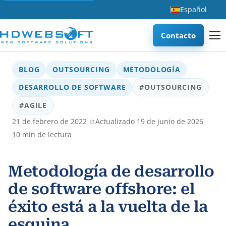
Español
Contacto
BLOG
OUTSOURCING
METODOLOGÍA
DESARROLLO DE SOFTWARE
#OUTSOURCING
#AGILE
·
·
21 de febrero de 2022
Actualizado 19 de junio de 2026
10 min de lectura
Metodología de desarrollo
de software offshore: el
éxito está a la vuelta de la
esquina.