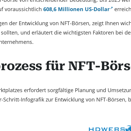
 voraussichtlich
608,6 Millionen US-Dollar
erreic
gen der Entwicklung von NFT-Börsen, zeigt Ihnen wich
 sollten, und erläutert die wichtigsten Faktoren bei de
unternehmens.
rozess für NFT-Bör
ktplatzes erfordert sorgfältige Planung und Umsetzu
ür-Schritt-Infografik zur Entwicklung von NFT-Börsen, 