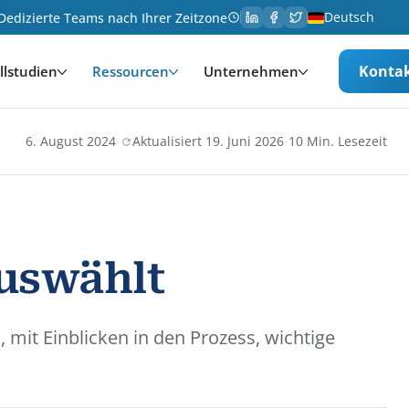
Deutsch
Dedizierte Teams nach Ihrer Zeitzone
Konta
llstudien
Ressourcen
Unternehmen
·
·
6. August 2024
Aktualisiert 19. Juni 2026
10 Min. Lesezeit
uswählt
 mit Einblicken in den Prozess, wichtige