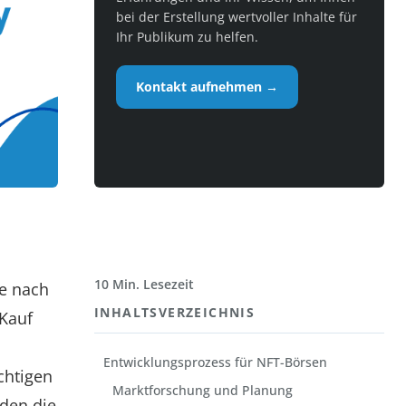
bei der Erstellung wertvoller Inhalte für
Ihr Publikum zu helfen.
Kontakt aufnehmen →
10 Min. Lesezeit
ge nach
INHALTSVERZEICHNIS
 Kauf
Entwicklungsprozess für NFT-Börsen
chtigen
Marktforschung und Planung
den die