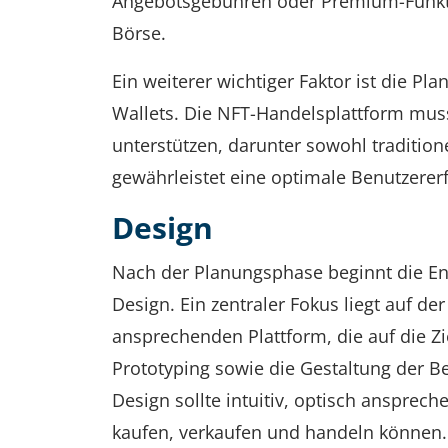
Angebotsgebühren oder Premium-Funktion
Börse.
Ein weiterer wichtiger Faktor ist die P
Wallets. Die NFT-Handelsplattform mus
unterstützen, darunter sowohl traditio
gewährleistet eine optimale Benutzerer
Design
Nach der Planungsphase beginnt die En
Design. Ein zentraler Fokus liegt auf d
ansprechenden Plattform, die auf die Zi
Prototyping sowie die Gestaltung der B
Design sollte intuitiv, optisch anspre
kaufen, verkaufen und handeln können.