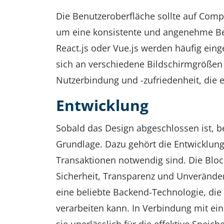
Die Benutzeroberfläche sollte auf Com
um eine konsistente und angenehme Ben
React.js oder Vue.js werden häufig einge
sich an verschiedene Bildschirmgrößen a
Nutzerbindung und -zufriedenheit, die e
Entwicklung
Sobald das Design abgeschlossen ist, 
Grundlage. Dazu gehört die Entwicklung
Transaktionen notwendig sind. Die Bloc
Sicherheit, Transparenz und Unveränderl
eine beliebte Backend-Technologie, die
verarbeiten kann. In Verbindung mit e
sie unerlässlich für die effektive Spei