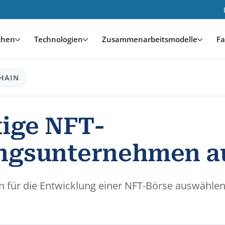
chen
Technologien
Zusammenarbeitsmodelle
Fa
HAIN
tige NFT-
ngsunternehmen a
n für die Entwicklung einer NFT-Börse auswählen,