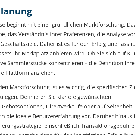
Planung
se beginnt mit einer gründlichen Marktforschung. Da
ppe, das Verständnis ihrer Präferenzen, die Analyse vo
eschäftsziele. Daher ist es für den Erfolg unerlässli
sets Ihr Marktplatz anbieten wird. Ob Sie sich auf Ku
ive Sammlerstücke konzentrieren – die Definition Ihre
re Plattform anziehen.
n Marktforschung ist es wichtig, die spezifischen Zi
ulegen. Definieren Sie klar die gewünschten
nd Gebotsoptionen, Direktverkäufe oder auf Seltenheit
ch die ideale Benutzererfahrung vor. Darüber hinaus i
ierungsstrategie, einschließlich Transaktionsgebühre