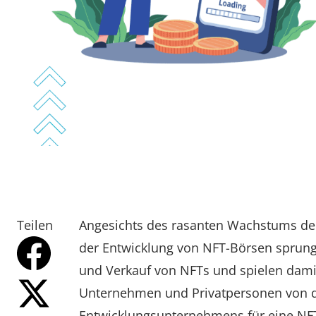
Teilen
Angesichts des rasanten Wachstums der
der Entwicklung von NFT-Börsen sprung
und Verkauf von NFTs und spielen damit 
Unternehmen und Privatpersonen von di
Entwicklungsunternehmens für eine NF