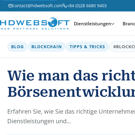
contact@hdwebsoft.com
+84 (0)28 6680 9403
Dienstleistungen
Bran
BLOG
BLOCKCHAIN
TIPPS & TRICKS
#BLOCKC
Wie man das rich
Börsenentwicklu
Erfahren Sie, wie Sie das richtige Unternehme
Dienstleistungen und...