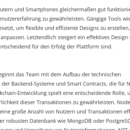
putern und Smartphones gleichermaßen gut funktioni
utzererfahrung zu gewährleisten. Gängige Tools wi
setzt, um flexible und effiziente Designs zu erstellen,
npassen. Letztendlich steigert ein effektives Design 
ntscheidend für den Erfolg der Plattform sind.
beginnt das Team mit dem Aufbau der technischen
 der Backend-Systeme und Smart Contracts, die für 
kchain-Entwicklung spielt eine entscheidende Rolle, 
ichkeit dieser Transaktionen zu gewährleisten. Node.
 eine große Anzahl von Nutzern und Transaktionen eff
iner robusten Datenbank wie MongoDB oder PostgreSQ
cherung und Verwaltung von Nutzerinformationen, NFT-