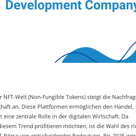
 NFT-Welt (Non-Fungible Tokens) steigt die Nachfra
haft an. Diese Plattformen ermöglichen den Handel,
eine zentrale Rolle in der digitalen Wirtschaft. Da
esem Trend profitieren möchten, ist die Wahl des ri
T-Börse von entscheidender Bedeutung. Bis 2025 wer