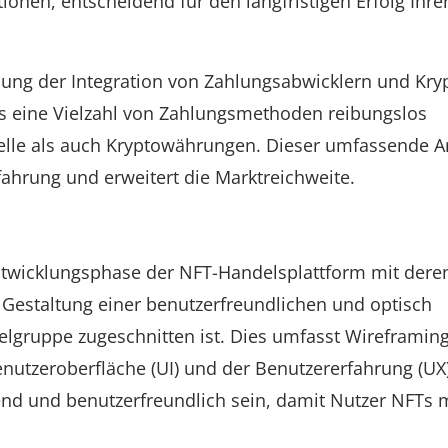
en, entscheidend für den langfristigen Erfolg Ihre
lanung der Integration von Zahlungsabwicklern und Kry
s eine Vielzahl von Zahlungsmethoden reibungslos
nelle als auch Kryptowährungen. Dieser umfassende A
fahrung und erweitert die Marktreichweite.
twicklungsphase der NFT-Handelsplattform mit dere
er Gestaltung einer benutzerfreundlichen und optisch
elgruppe zugeschnitten ist. Dies umfasst Wireframing
enutzeroberfläche (UI) und der Benutzererfahrung (UX
chend und benutzerfreundlich sein, damit Nutzer NFTs