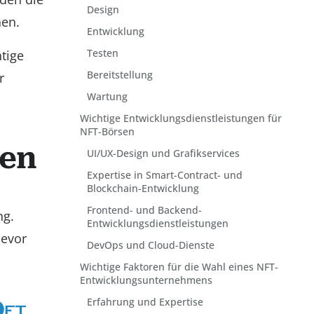
Design
hen.
Entwicklung
Testen
tige
Bereitstellung
r
Wartung
Wichtige Entwicklungsdienstleistungen für
NFT-Börsen
sen
UI/UX-Design und Grafikservices
Expertise in Smart-Contract- und
Blockchain-Entwicklung
Frontend- und Backend-
ng.
Entwicklungsdienstleistungen
bevor
DevOps und Cloud-Dienste
Wichtige Faktoren für die Wahl eines NFT-
Entwicklungsunternehmens
Erfahrung und Expertise