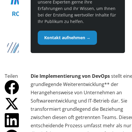
unsere Experten gerne ihre
Erfahrungen und ihr Wissen, um Ihnen
bei der Erstellung wertvoller Inhalte für
Ihr Publikum zu helfen.
Kontakt aufnehmen →
Teilen
Die Implementierung von DevOps
stellt ein
grundlegende Weiterentwicklung** der
Herangehensweise von Unternehmen an
Softwareentwicklung und IT-Betrieb dar. Sie
transformiert grundlegend die Beziehung
zwischen diesen oft getrennten Teams. Diese
entscheidende Prozess umfasst mehr als nur