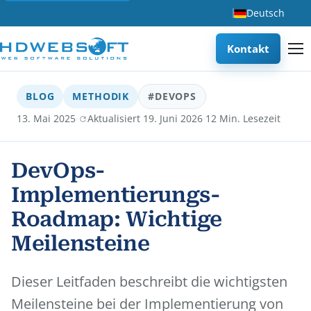
Deutsch
Kontakt
BLOG
METHODIK
#DEVOPS
·
·
13. Mai 2025
Aktualisiert 19. Juni 2026
12 Min. Lesezeit
DevOps-
Implementierungs-
Roadmap: Wichtige
Meilensteine
Dieser Leitfaden beschreibt die wichtigsten
Meilensteine bei der Implementierung von