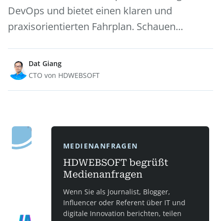
DevOps und bietet einen klaren und
praxisorientierten Fahrplan. Schauen...
Dat Giang
CTO von HDWEBSOFT
MEDIENANFRAGEN
HDWEBSOFT begrüßt
Medienanfragen
Wenn Sie als Journalist, Blogger,
Influencer oder Referent über IT und
digitale Innovation berichten, teilen