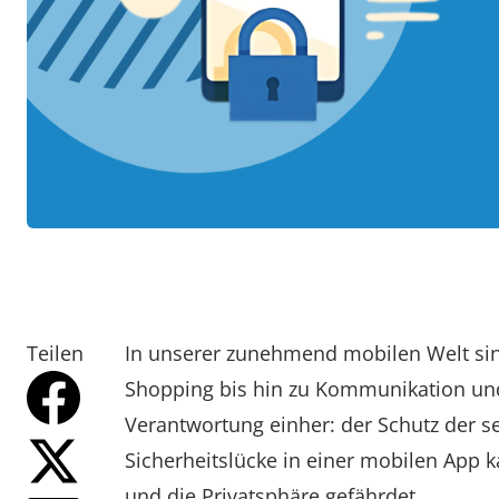
Teilen
In unserer zunehmend mobilen Welt si
Shopping bis hin zu Kommunikation un
Verantwortung einher: der Schutz der se
Sicherheitslücke in einer mobilen App 
und die Privatsphäre gefährdet.