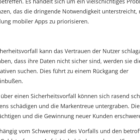
treffen. Es handelt sich um ein vielschichtiges Pro
en, das die dringende Notwendigkeit unterstreicht, 
ung mobiler Apps zu priorisieren.
herheitsvorfall kann das Vertrauen der Nutzer schlaga
ben, dass ihre Daten nicht sicher sind, werden sie d
ativen suchen. Dies führt zu einem Rückgang der
einbußen.
über einen Sicherheitsvorfall können sich rasend sch
ens schädigen und die Markentreue untergraben. Die
rächtigen und die Gewinnung neuer Kunden erschwer
ängig vom Schweregrad des Vorfalls und den betro