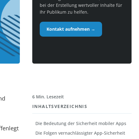
bei der Erstellung wertvoller Inhalte für
Ihr Publikum zu helfen.
Kontakt aufnehmen →
6 Min. Lesezeit
nd
INHALTSVERZEICHNIS
Die Bedeutung der Sicherheit mobiler Apps
fenlegt
Die Folgen vernachlässigter App-Sicherheit