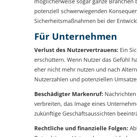
möglicherweise sogar ganze Branchen be
potenziell schwerwiegenden Konsequenz
Sicherheitsmaßnahmen bei der Entwickl
Für Unternehmen
Verlust des Nutzervertrauens:
Ein Sic
erschüttern. Wenn Nutzer das Gefühl ha
eher nicht mehr nutzen und nach Altern
Nutzerzahlen und potenziellen Umsatz
Beschädigter Markenruf:
Nachrichten 
verbreiten, das Image eines Unternehm
zukünftige Geschäftsaussichten beeint
Rechtliche und finanzielle Folgen:
Abh