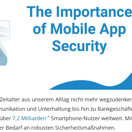
 Zeitalter aus unserem Alltag nicht mehr wegzudenken
munikation und Unterhaltung bis hin zu Bankgeschäf
 über
7,2 Milliarden
Smartphone-Nutzer weltweit. Mit
der Bedarf an robusten Sicherheitsmaßnahmen.