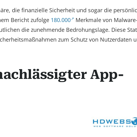
re, die finanzielle Sicherheit und sogar die persönli
inem Bericht zufolge
180.000
Merkmale von Malware
utlichen die zunehmende Bedrohungslage. Diese Stat
r Sicherheitsmaßnahmen zum Schutz von Nutzerdaten u
nachlässigter App-