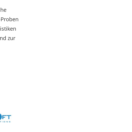
che
-Proben
istiken
nd zur