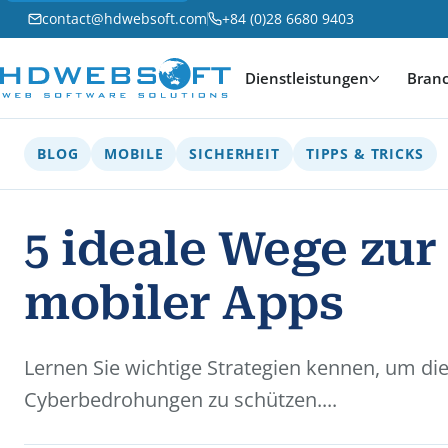
contact@hdwebsoft.com
+84 (0)28 6680 9403
Dienstleistungen
Bran
BLOG
MOBILE
SICHERHEIT
TIPPS & TRICKS
5 ideale Wege zur
mobiler Apps
Lernen Sie wichtige Strategien kennen, um di
Cyberbedrohungen zu schützen....