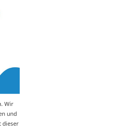
. Wir
ten und
 dieser