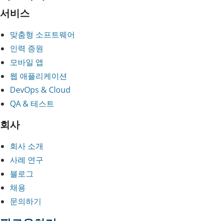
서비스
맞춤형 소프트웨어
인력 증원
모바일 앱
웹 애플리케이션
DevOps & Cloud
QA & 테스트
회사
회사 소개
사례 연구
블로그
채용
문의하기