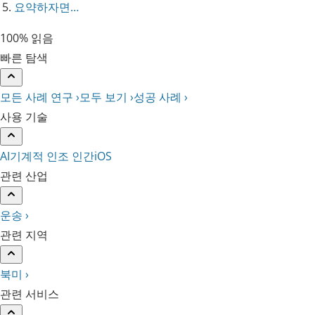
요약하자면…
100% 읽음
빠른 탐색
모든 사례 연구 ›
모두 보기 ›
성공 사례 ›
사용 기술
AI
기계적 인조 인간
iOS
관련 산업
운송 ›
관련 지역
북미 ›
관련 서비스