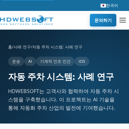
한국어
문의하기
자동 주차 시스템: 사례 연구 is a case study by HDWEBSOF
홈
/
사례 연구
/
자동 주차 시스템: 사례 연구
운송
AI
기계적 인조 인간
iOS
자동 주차 시스템: 사례 연구
HDWEBSOFT는 고객사와 협력하여 자동 주차 시
스템을 구축했습니다. 이 프로젝트는 AI 기술을
통해 자동화 주차 산업의 발전에 기여했습니다.