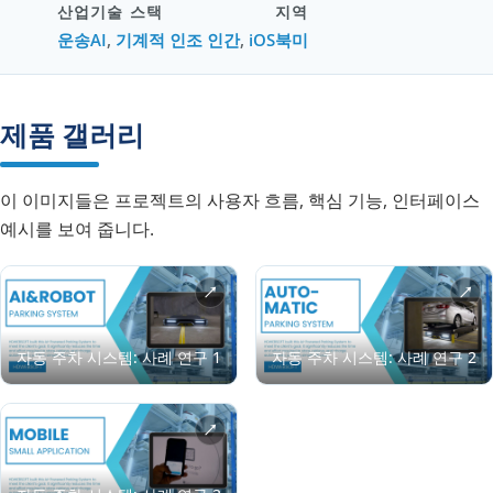
산업
기술 스택
지역
운송
AI
,
기계적 인조 인간
,
iOS
북미
제품 갤러리
이 이미지들은 프로젝트의 사용자 흐름, 핵심 기능, 인터페이스
예시를 보여 줍니다.