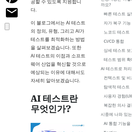
공할 수 있도록 지원합니
까요?
다.
빠른 테스트 실
이 블로그에서는 AI 테스트
자가 복구 기능
의 정의, 유형, 그리고 AI가
노코드 테스트
테스트를 최적화하는 방법
CI/CD 통합
을 살펴보겠습니다. 또한
상세 테스트 보
AI 테스트의 이점과 소프트
테스트 범위 확
웨어 산업을 혁신할 것으로
AI 테스트로 처
예상되는 이유에 대해서도
컨텍스트 및 비
자세히 알아보겠습니다.
탐색적 테스트
사용자 경험(UX
AI 테스트란
복잡한 의사 결
무엇인가?
시중에 나와 있는 
AI 통합 기능을 