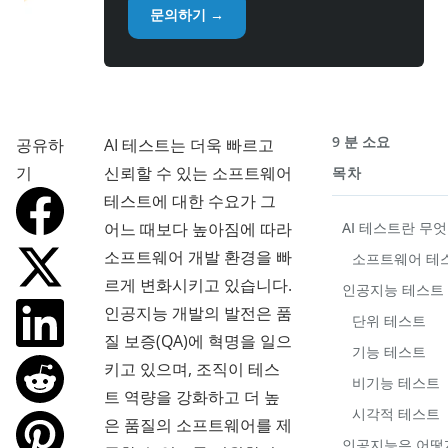
문의하기 →
9 분 소요
공유하
AI 테스트는 더욱 빠르고
기
신뢰할 수 있는 소프트웨어
목차
테스트에 대한 수요가 그
어느 때보다 높아짐에 따라
AI 테스트란 무
소프트웨어 개발 환경을 빠
소프트웨어 테스
르게 변화시키고 있습니다.
인공지능 테스트
인공지능 개발의 발전은 품
단위 테스트
질 보증(QA)에 혁명을 일으
기능 테스트
키고 있으며, 조직이 테스
비기능 테스트
트 역량을 강화하고 더 높
시각적 테스트
은 품질의 소프트웨어를 제
인공지능은 어떻