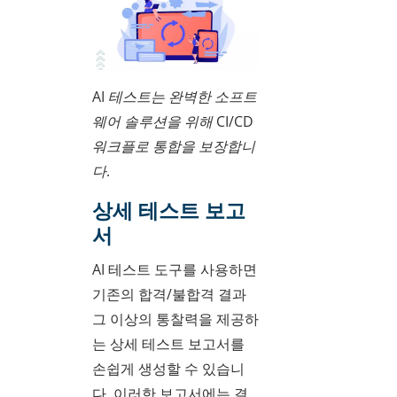
AI 테스트는 완벽한 소프트
웨어 솔루션을 위해 CI/CD
워크플로 통합을 보장합니
다.
상세 테스트 보고
서
AI 테스트 도구를 사용하면
기존의 합격/불합격 결과
그 이상의 통찰력을 제공하
는 상세 테스트 보고서를
손쉽게 생성할 수 있습니
다. 이러한 보고서에는 결