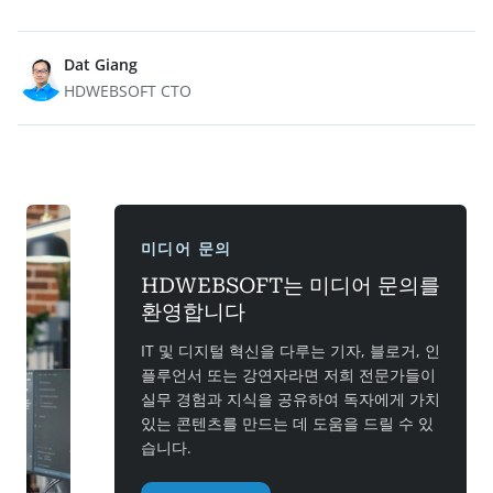
Dat Giang
HDWEBSOFT CTO
미디어 문의
HDWEBSOFT는 미디어 문의를
환영합니다
IT 및 디지털 혁신을 다루는 기자, 블로거, 인
플루언서 또는 강연자라면 저희 전문가들이
실무 경험과 지식을 공유하여 독자에게 가치
있는 콘텐츠를 만드는 데 도움을 드릴 수 있
습니다.