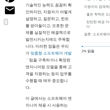
기술적인 능력도 꼼꼼히 확
지원자의 잠재력
인하지만, 지원자가 어떻게
좋은 학력은 도
설명하고, 질문하고, 힌트
탄탄한 배경 지
를 받아들이고, 모호한 문
다
제를 실질적인 해결책으로
결론: 소프트웨어
발전시키는지에도 주목합
니다. 이러한 점들은 우리
2% 읽음
가
맞춤형 소프트웨어 개발
팀을 구축하거나 확장된
엔지니어링 모델을 통해 고
객을 지원하는 등의 업무를
수행할 때 매우 중요합니
다.
이 글에서는 소프트웨어 엔
지니어 채용 시 사용하는