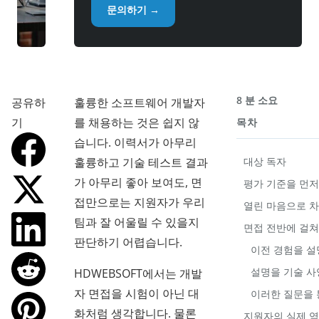
문의하기 →
8 분 소요
공유하
훌륭한 소프트웨어 개발자
기
를 채용하는 것은 쉽지 않
목차
습니다. 이력서가 아무리
훌륭하고 기술 테스트 결과
대상 독자
가 아무리 좋아 보여도, 면
평가 기준을 먼
접만으로는 지원자가 우리
열린 마음으로 
팀과 잘 어울릴 수 있을지
면접 전반에 걸
판단하기 어렵습니다.
이전 경험을 설
설명을 기술 사
HDWEBSOFT에서는 개발
자 면접을 시험이 아닌 대
이러한 질문을 
화처럼 생각합니다. 물론
지원자의 실제 역