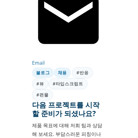
Email
블로그
채용
#반응
#뷰
#타입스크립트
#편물
다음 프로젝트를 시작
할 준비가 되셨나요?
제품 목표에 대해 저희 팀과 상담
해 보세요. 부담스러운 피칭이나