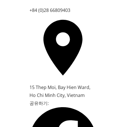
+84 (0)28 66809403
15 Thep Moi, Bay Hien Ward,
Ho Chi Minh City, Vietnam
공유하기: