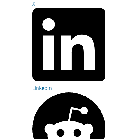
X
LinkedIn