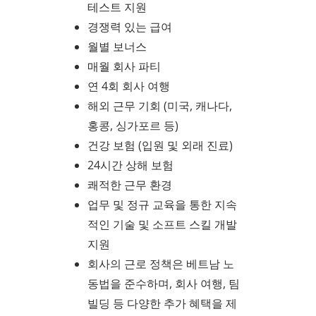
테스트 지원
경쟁력 있는 급여
월별 보너스
매월 회사 파티
연 4회 회사 여행
해외 근무 기회 (미국, 캐나다,
홍콩, 싱가포르 등)
건강 보험 (입원 및 외래 진료)
24시간 상해 보험
쾌적한 근무 환경
업무 및 정규 교육을 통한 지속
적인 기술 및 소프트 스킬 개발
지원
회사의 근로 정책은 베트남 노
동법을 준수하며, 회사 여행, 팀
빌딩 등 다양한 추가 혜택을 제