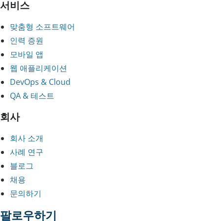
서비스
맞춤형 소프트웨어
인력 증원
모바일 앱
웹 애플리케이션
DevOps & Cloud
QA & 테스트
회사
회사 소개
사례 연구
블로그
채용
문의하기
팔로우하기