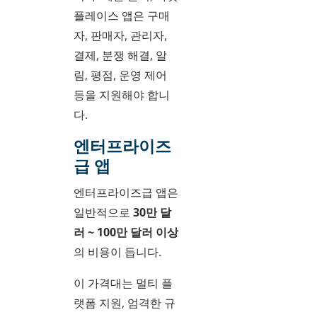
플레이스 앱은 구매
자, 판매자, 관리자,
결제, 분쟁 해결, 알
림, 평점, 운영 제어
등을 지원해야 합니
다.
엔터프라이즈
급 앱
엔터프라이즈급 앱은
일반적으로
30만 달
러 ~ 100만 달러 이상
의 비용이 듭니다.
이 가격대는 멀티 플
랫폼 지원, 엄격한 규