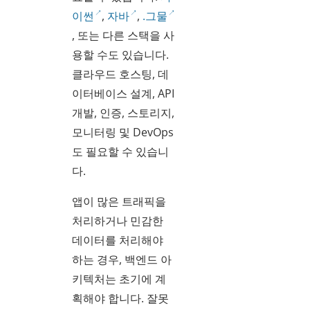
이썬
,
자바
,
.그물
, 또는 다른 스택을 사
용할 수도 있습니다.
클라우드 호스팅, 데
이터베이스 설계, API
개발, 인증, 스토리지,
모니터링 및 DevOps
도 필요할 수 있습니
다.
앱이 많은 트래픽을
처리하거나 민감한
데이터를 처리해야
하는 경우, 백엔드 아
키텍처는 초기에 계
획해야 합니다. 잘못