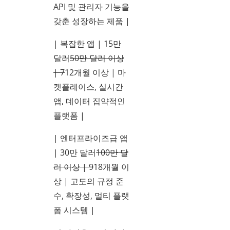
API 및 관리자 기능을
갖춘 성장하는 제품 |
| 복잡한 앱 | 15만
달러
50만 달러 이상
| 7
12개월 이상 | 마
켓플레이스, 실시간
앱, 데이터 집약적인
플랫폼 |
| 엔터프라이즈급 앱
| 30만 달러
100만 달
러 이상 | 9
18개월 이
상 | 고도의 규정 준
수, 확장성, 멀티 플랫
폼 시스템 |