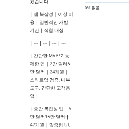
겠습니다.
0% 읽음
| 앱 복잡성 | 예상 비
용 | 일반적인 개발
기간 | 적합 대상 |
| --- | --- | --- | --- |
| 간단한 MVP/기능
제한 앱 | 2만 달러
6
만 달러 | 2
4개월 |
스타트업 검증, 내부
도구, 간단한 고객용
앱 |
| 중간 복잡성 앱 | 6
만 달러
15만 달러 |
4
7개월 | 맞춤형 UI,