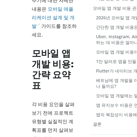
주기에 대한 자세한
모바일 앱 개발 비용 관
내용은
모바일 애플
리케이션 설계 및 개
2026년 모바일 앱 
발
가이드를 참조하
간단한 앱 개발 비용
세요.
Uber, Instagram,
하는 데 비용은 얼마
모바일 앱
모바일 앱 개발 비용이
1만 달러로 앱을 만들
개발 비용:
Flutter가 네이티
간략 요약
베트남에 앱 개발을 
표
나 들까요?
모바일 앱 개발에는 
각 비용 요인을 살펴
앱 유지보수 비용은 
보기 전에 프로젝트
앱의 복잡성이 비용에
유형별 실질적인 계
결론
획표를 먼저 살펴보