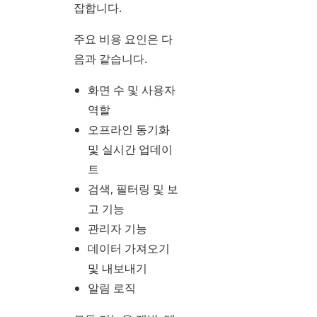
잡합니다.
주요 비용 요인은 다
음과 같습니다.
화면 수 및 사용자
역할
오프라인 동기화
및 실시간 업데이
트
검색, 필터링 및 보
고 기능
관리자 기능
데이터 가져오기
및 내보내기
알림 로직