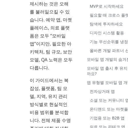
제시하는 것은 오해
MVP로 시작하세요
를 불러일으킬 수 있
필요할 때 크로스 플
습니다. 예약 앱, 마켓
탐색에 투자하세요
플레이스, 의료 플랫
디자인 시스템 활용
폼은 모두 “모바일
기능 우선순위를 냉
앱”이지만, 필요한 아
올바른 개발 파트너 
키텍처, 팀 규모, 보안
모델, QA 노력은 모두
모바일 앱 개발의 숨겨
다릅니다.
모바일 앱 출시 후 유지
까요?
이 가이드에서는 복
앱 유형별 모바일 앱 개
잡성, 플랫폼, 팀 모
전자상거래 앱
델, 지역, 유지 관리
소셜 또는 커뮤니티 
방식별로 현실적인
온디맨드 또는 마켓플
비용 범위를 분석합
기업용 또는 B2B 앱
니다. 전체 제품 수명
의료 또는 핀테크 앱