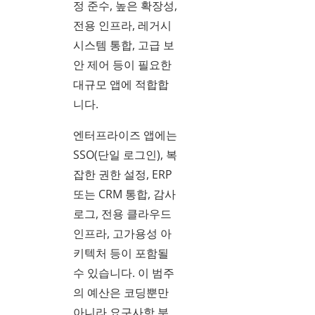
정 준수, 높은 확장성,
전용 인프라, 레거시
시스템 통합, 고급 보
안 제어 등이 필요한
대규모 앱에 적합합
니다.
엔터프라이즈 앱에는
SSO(단일 로그인), 복
잡한 권한 설정, ERP
또는 CRM 통합, 감사
로그, 전용 클라우드
인프라, 고가용성 아
키텍처 등이 포함될
수 있습니다. 이 범주
의 예산은 코딩뿐만
아니라 요구사항 분