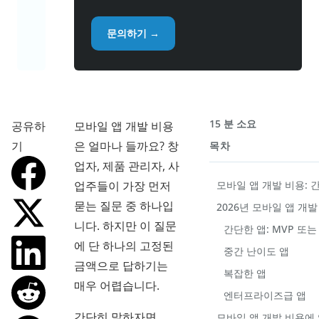
문의하기 →
15 분 소요
공유하
모바일 앱 개발 비용
기
은 얼마나 들까요? 창
목차
업자, 제품 관리자, 사
업주들이 가장 먼저
모바일 앱 개발 비용: 
묻는 질문 중 하나입
2026년 모바일 앱 개
니다. 하지만 이 질문
간단한 앱: MVP 또
에 단 하나의 고정된
중간 난이도 앱
금액으로 답하기는
복잡한 앱
매우 어렵습니다.
엔터프라이즈급 앱
간단히 말하자면,
모바일 앱 개발 비용에