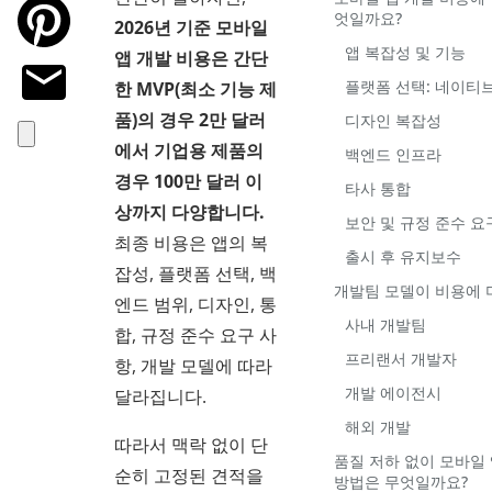
엇일까요?
2026년 기준 모바일
앱 복잡성 및 기능
앱 개발 비용은 간단
플랫폼 선택: 네이티브
한 MVP(최소 기능 제
품)의 경우 2만 달러
디자인 복잡성
에서 기업용 제품의
백엔드 인프라
경우 100만 달러 이
타사 통합
상까지 다양합니다.
보안 및 규정 준수 요
최종 비용은 앱의 복
출시 후 유지보수
잡성, 플랫폼 선택, 백
개발팀 모델이 비용에 
엔드 범위, 디자인, 통
사내 개발팀
합, 규정 준수 요구 사
프리랜서 개발자
항, 개발 모델에 따라
개발 에이전시
달라집니다.
해외 개발
따라서 맥락 없이 단
품질 저하 없이 모바일
순히 고정된 견적을
방법은 무엇일까요?