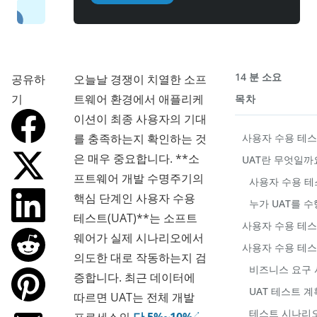
14 분 소요
공유하
오늘날 경쟁이 치열한 소프
기
트웨어 환경에서 애플리케
목차
이션이 최종 사용자의 기대
를 충족하는지 확인하는 것
사용자 수용 테스
은 매우 중요합니다. **소
UAT란 무엇일까
프트웨어 개발 수명주기의
사용자 수용 테
핵심 단계인 사용자 수용
누가 UAT를 
테스트(UAT)**는 소프트
사용자 수용 테
웨어가 실제 시나리오에서
사용자 수용 테스
의도한 대로 작동하는지 검
비즈니스 요구 
증합니다. 최근 데이터에
UAT 테스트 계
따르면 UAT는 전체 개발
테스트 시나리