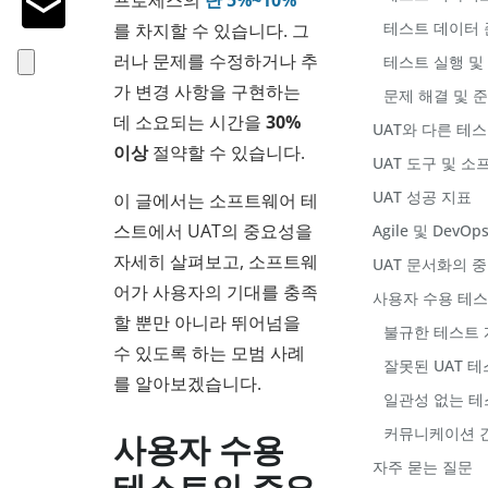
프로세스의
단 5%~10%
테스트 데이터 
를 차지할 수 있습니다. 그
러나 문제를 수정하거나 추
테스트 실행 및
가 변경 사항을 구현하는
문제 해결 및 
데 소요되는 시간을
30%
UAT와 다른 테
이상
절약할 수 있습니다.
UAT 도구 및 
UAT 성공 지표
이 글에서는 소프트웨어 테
스트에서 UAT의 중요성을
Agile 및 DevO
자세히 살펴보고, 소프트웨
UAT 문서화의 
어가 사용자의 기대를 충족
사용자 수용 테
할 뿐만 아니라 뛰어넘을
불규한 테스트 
수 있도록 하는 모범 사례
잘못된 UAT 
를 알아보겠습니다.
일관성 없는 테
커뮤니케이션 
사용자 수용
자주 묻는 질문