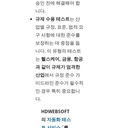
승인 전에 해결해야 합
니다.
규제 수용 테스트
는 산
업별 규정, 표준, 법적 요
구 사항에 대한 준수를
보장하는 데 중점을 둡
니다. 이 유형의 테스트
는
헬스케어, 금융, 항공
과 같이 규제가 엄격한
산업
에서 규정 준수 가
이드라인 준수가 필수적
인 경우 특히 중요합니
다.
HDWEBSOFT
의
자동화 테스
트 서비스
를