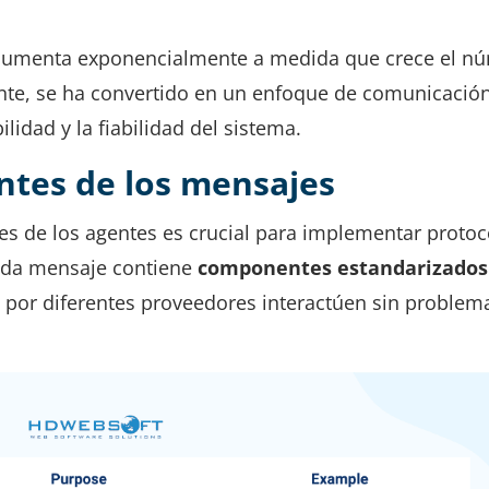
 aumenta exponencialmente a medida que crece el n
ente, se ha convertido en un enfoque de comunicació
lidad y la fiabilidad del sistema.
ntes de los mensajes
s de los agentes es crucial para implementar protoc
ada mensaje contiene
componentes estandarizados
 por diferentes proveedores interactúen sin problem