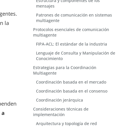
Estructura y componentes de los
mensajes
gentes.
Patrones de comunicación en sistemas
multiagente
n la
Protocolos esenciales de comunicación
multiagente
FIPA-ACL: El estándar de la industria
Lenguaje de Consulta y Manipulación de
Conocimiento
Estrategias para la Coordinación
Multiagente
Coordinación basada en el mercado
Coordinación basada en el consenso
Coordinación jerárquica
ependen
Consideraciones técnicas de
 a
implementación
Arquitectura y topología de red