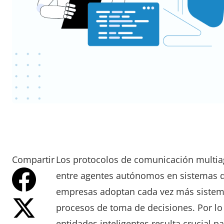
Compartir
Los protocolos de comunicación multiag
entre agentes autónomos en sistemas de i
empresas adoptan cada vez más sistemas
procesos de toma de decisiones. Por l
entidades inteligentes resulta crucial 