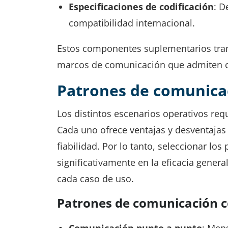
Especificaciones de codificación
: D
compatibilidad internacional.
Estos componentes suplementarios tran
marcos de comunicación que admiten 
Patrones de comunica
Los distintos escenarios operativos re
Cada uno ofrece ventajas y desventajas
fiabilidad. Por lo tanto, seleccionar l
significativamente en la eficacia genera
cada caso de uso.
Patrones de comunicación
Comunicación punto a punto
: Mens