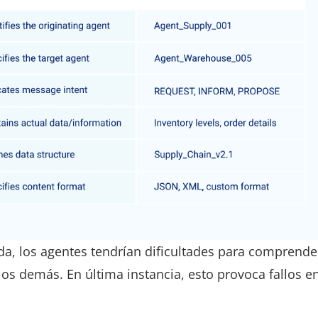
a, los agentes tendrían dificultades para comprende
los demás. En última instancia, esto provoca fallos en