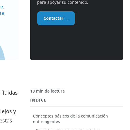
para apoyar su contenido.
Contactar →
18 min de lectura
 fluidas
ÍNDICE
lejos y
Conceptos básicos de la comunicación
estas
entre agentes