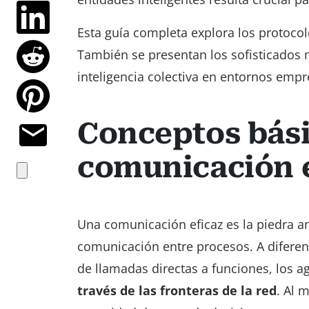
Esta guía completa explora los protocol
También se presentan los sofisticados
inteligencia colectiva en entornos emp
Conceptos bási
comunicación 
Una comunicación eficaz es la piedra a
comunicación entre procesos. A diferen
de llamadas directas a funciones, los
través de las fronteras de la red
. Al 