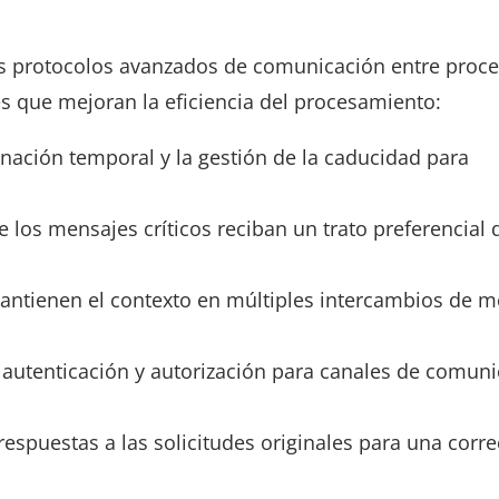
s protocolos avanzados de comunicación entre proc
s que mejoran la eficiencia del procesamiento:
enación temporal y la gestión de la caducidad para
e los mensajes críticos reciban un trato preferencial 
antienen el contexto en múltiples intercambios de m
 autenticación y autorización para canales de comun
 respuestas a las solicitudes originales para una corre