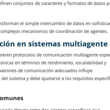
efinen conjuntos de caracteres y formatos de datos p
sforman el simple intercambio de datos en sofistic
complejos mecanismos de coordinación de agentes.
ción en sistemas multiagente
quieren protocolos de comunicación multiagente espec
 únicas en términos de rendimiento, escalabilidad y
os patrones de comunicación adecuados influye
l del sistema y debe ajustarse a los requisitos específ
 comunes
ajería directa entre dos agentes específicos que