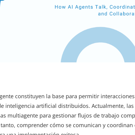
ente constituyen la base para permitir interacciones
nteligencia artificial distribuidos. Actualmente, las
 multiagente para gestionar flujos de trabajo comp
o tanto, comprender cómo se comunican y coordinan 
para una implementación exitosa.