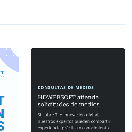
CONSULTAS DE MEDIOS
HDWEBSOFT atiende
solicitudes de medios
Si cubre TI e innovación digital,
nuestros expertos pueden compartir
experiencia práctica y conocimiento