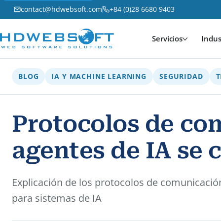
contact@hdwebsoft.com
+84 (0)28 6680 9403
Servicios
Indus
BLOG
IA Y MACHINE LEARNING
SEGURIDAD
T
Protocolos de co
agentes de IA se 
Explicación de los protocolos de comunicació
para sistemas de IA