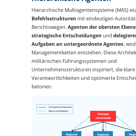
Hierarchische Multiagentensysteme (MAS) et
Befehlsstrukturen
mit eindeutigen Autoritä
Berichtswegen.
Agenten der obersten Ebene 
strategische Entscheidungen
und
delegiere
Aufgaben an untergeordnete Agenten
, wod
Managementketten entstehen. Diese Architek
militärischen Führungssystemen und
Unternehmensstrukturen inspiriert, die klare
Verantwortlichkeiten und optimierte Entsch
betonen.