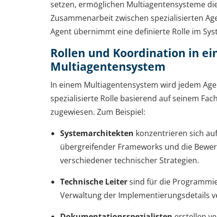
setzen, ermöglichen Multiagentensysteme di
Zusammenarbeit zwischen spezialisierten Age
Agent übernimmt eine definierte Rolle im Sys
Rollen und Koordination in e
Multiagentensystem
In einem Multiagentensystem wird jedem Age
spezialisierte Rolle basierend auf seinem Fac
zugewiesen. Zum Beispiel:
Systemarchitekten
konzentrieren sich auf
übergreifender Frameworks und die Bewe
verschiedener technischer Strategien.
Technische Leiter
sind für die Programmi
Verwaltung der Implementierungsdetails v
Dokumentationsspezialisten
erstellen ve