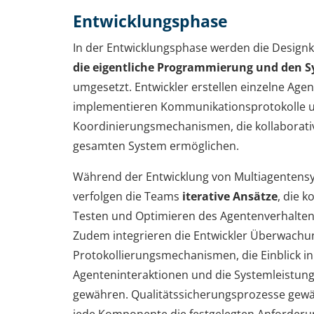
Entwicklungsphase
In der Entwicklungsphase werden die Design
die eigentliche Programmierung und den 
umgesetzt. Entwickler erstellen einzelne Ag
implementieren Kommunikationsprotokolle u
Koordinierungsmechanismen, die kollaborati
gesamten System ermöglichen.
Während der Entwicklung von Multiagenten
verfolgen die Teams
iterative Ansätze
, die k
Testen und Optimieren des Agentenverhalten
Zudem integrieren die Entwickler Überwachu
Protokollierungsmechanismen, die Einblick in
Agenteninteraktionen und die Systemleistun
gewähren. Qualitätssicherungsprozesse gewäh