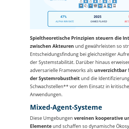
Spieltheoretische Prinzipien steuern die I
zwischen Akteuren
und gewährleisten so st
Entscheidungsfindung bei gleichzeitiger Aufr
der Systemstabilität. Darüber hinaus erweise
adversarielle Frameworks als
unverzichtbar
der Systemrobustheit
und die Identifizierun
Schwachstellen** vor dem Einsatz in kritisch
Anwendungen.
Mixed-Agent-Systeme
Diese Umgebungen
vereinen kooperative u
Elemente
und schaffen so dynamische Ökosy