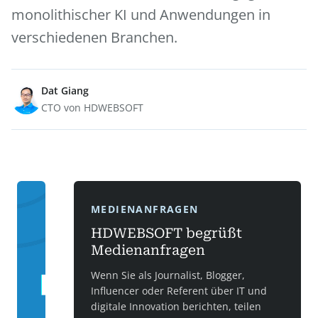
monolithischer KI und Anwendungen in
verschiedenen Branchen.
Dat Giang
CTO von HDWEBSOFT
MEDIENANFRAGEN
HDWEBSOFT begrüßt
Medienanfragen
Wenn Sie als Journalist, Blogger,
Influencer oder Referent über IT und
digitale Innovation berichten, teilen