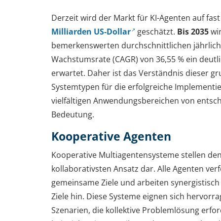
Derzeit wird der Markt für KI-Agenten auf fas
Milliarden US-Dollar
geschätzt.
Bis 2035
wir
bemerkenswerten durchschnittlichen jährlic
Wachstumsrate (CAGR) von 36,55 % ein deut
erwartet. Daher ist das Verständnis dieser 
Systemtypen für die erfolgreiche Implementi
vielfältigen Anwendungsbereichen von entsc
Bedeutung.
Kooperative Agenten
Kooperative Multiagentensysteme stellen de
kollaborativsten Ansatz dar. Alle Agenten ver
gemeinsame Ziele und arbeiten synergistisch 
Ziele hin. Diese Systeme eignen sich hervorra
Szenarien, die kollektive Problemlösung erfor