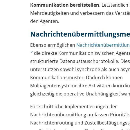
Kommunikation bereitstellen
. Letztendlich
Mehrdeutigkeiten und verbessern das Verstä
den Agenten.
Nachrichtenübermittlungsm
Ebenso ermöglichen
Nachrichtenübermittlu
die direkte Kommunikation zwischen Agent
strukturierte Datenaustauschprotokolle. Die
unterstützen sowohl synchrone als auch asy
Kommunikationsmuster. Dadurch können
Multiagentensysteme ihre Aktivitäten koordi
gleichzeitig die operative Unabhängigkeit wa
Fortschrittliche Implementierungen der
Nachrichtenübermittlung umfassen Priorität
Nachrichtenrouting und Zustellbestätigungss