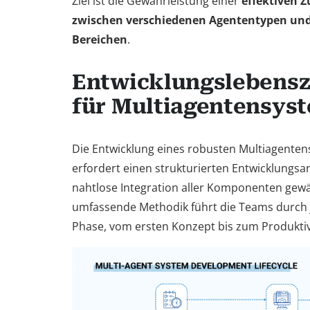
Ziel ist die Gewährleistung einer
effektiven 
zwischen verschiedenen Agententypen und
Bereichen
.
Entwicklungslebensz
für Multiagentensys
Die Entwicklung eines robusten Multiagente
erfordert einen strukturierten Entwicklungsan
nahtlose Integration aller Komponenten gewäh
umfassende Methodik führt die Teams durch j
Phase, vom ersten Konzept bis zum Produktiv