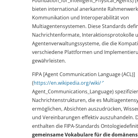
Foundation_for_Intelligent_Physical_Agents) 
bieten international anerkannte Rahmenwerke
Kommunikation und Interoperabilität von
Multiagentensystemen. Diese Standards defi
Nachrichtenformate, Interaktionsprotokolle 
Agentenverwaltungssysteme, die die Kompatib
verschiedene Plattformen und Implementier
gewährleisten.
FIPA [Agent Communication Language (ACL)]
(
https://en.wikipedia.org/wiki/
Agent_Communications_Language) spezifizier
Nachrichtenstrukturen, die es Multiagenten
ermöglichen, Absichten auszudrücken, Wiss
und Vereinbarungen effektiv auszuhandeln. 
enthalten die FIPA-Standards Ontologiedefinit
gemeinsame Vokabulare für die domänensp