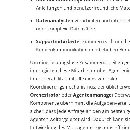
Anleitungen und benutzerfreundliche Mater
Datenanalysten
verarbeiten und interpre
oder komplexe Datensätze.
Supportmitarbeiter
kümmern sich um die
Kundenkommunikation und beheben Benu
Um eine reibungslose Zusammenarbeit zu ge
interagieren diese Mitarbeiter über Agenteni
Interoperabilität mithilfe eines zentralen
Koordinierungsmechanismus, der üblicherwe
Orchestrator
oder
Agentenmanager
überwa
Komponente übernimmt die Aufgabenverteilu
sicher, dass jede Anfrage an den am besten 
Agenten weitergeleitet wird. Dadurch kann s
Entwicklung des Multiagentensystems effizien