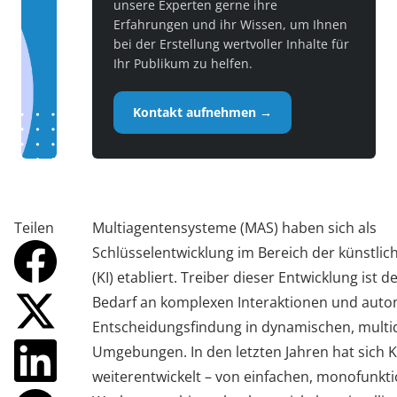
unsere Experten gerne ihre
Erfahrungen und ihr Wissen, um Ihnen
bei der Erstellung wertvoller Inhalte für
Ihr Publikum zu helfen.
Kontakt aufnehmen →
Teilen
Multiagentensysteme (MAS) haben sich als
Schlüsselentwicklung im Bereich der künstlich
(KI) etabliert. Treiber dieser Entwicklung ist
Bedarf an komplexen Interaktionen und autom
Entscheidungsfindung in dynamischen, mult
Umgebungen. In den letzten Jahren hat sich K
weiterentwickelt – von einfachen, monofunkt