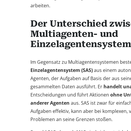
arbeiten.
Der Unterschied zwi
Multiagenten- und
Einzelagentensyste
Im Gegensatz zu Multiagentensystemen beste
Einzelagentensystem (SAS)
aus einem auton
Agenten, der Aufgaben auf Basis der aus se
gesammelten Daten ausführt. Er
handelt un
Entscheidungen und führt Aktionen
ohne Un
anderer Agenten
aus. SAS ist zwar für einfach
Aufgaben effektiv, kann aber bei komplexen, v
Problemen an seine Grenzen stoßen.