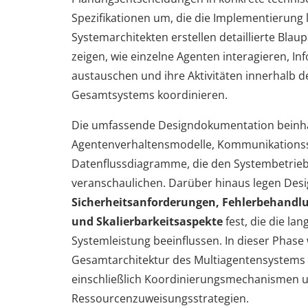
Spezifikationen um, die die Implementierung l
Systemarchitekten erstellen detaillierte Blau
zeigen, wie einzelne Agenten interagieren, I
austauschen und ihre Aktivitäten innerhalb d
Gesamtsystems koordinieren.
Die umfassende Designdokumentation beinha
Agentenverhaltensmodelle, Kommunikation
Datenflussdiagramme, die den Systembetrie
veranschaulichen. Darüber hinaus legen Des
Sicherheitsanforderungen, Fehlerbehandl
und Skalierbarkeitsaspekte
fest, die die lang
Systemleistung beeinflussen. In dieser Phase 
Gesamtarchitektur des Multiagentensystems e
einschließlich Koordinierungsmechanismen 
Ressourcenzuweisungsstrategien.