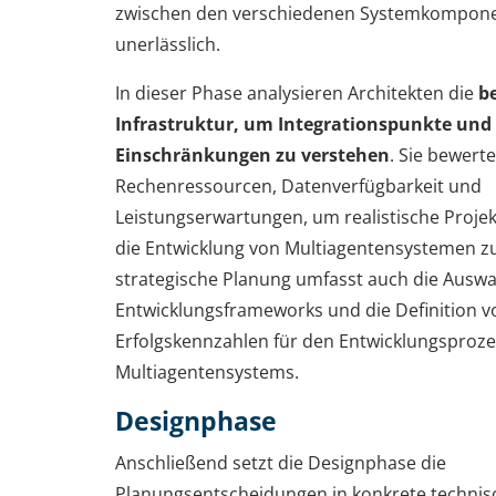
zwischen den verschiedenen Systemkompon
unerlässlich.
In dieser Phase analysieren Architekten die
b
Infrastruktur, um Integrationspunkte und 
Einschränkungen zu verstehen
. Sie bewer
Rechenressourcen, Datenverfügbarkeit und
Leistungserwartungen, um realistische Projek
die Entwicklung von Multiagentensystemen zu 
strategische Planung umfasst auch die Auswa
Entwicklungsframeworks und die Definition v
Erfolgskennzahlen für den Entwicklungsproze
Multiagentensystems.
Designphase
Anschließend setzt die Designphase die
Planungsentscheidungen in konkrete technis