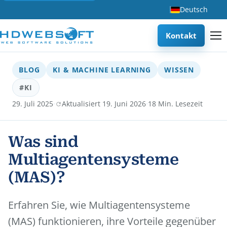
Deutsch
Kontakt
BLOG
KI & MACHINE LEARNING
WISSEN
#KI
·
·
29. Juli 2025
Aktualisiert 19. Juni 2026
18 Min. Lesezeit
Was sind
Multiagentensysteme
(MAS)?
Erfahren Sie, wie Multiagentensysteme
(MAS) funktionieren, ihre Vorteile gegenüber