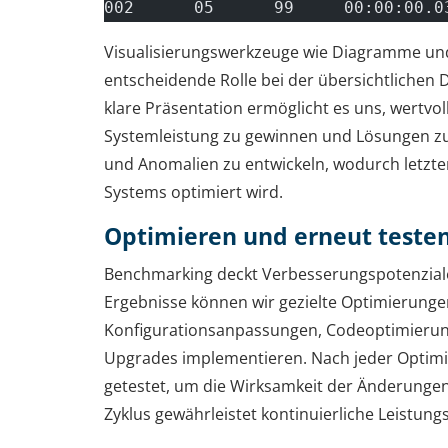
002      05      99     00:00:00.0
Visualisierungswerkzeuge wie Diagramme und
entscheidende Rolle bei der übersichtlichen 
klare Präsentation ermöglicht es uns, wertvoll
Systemleistung zu gewinnen und Lösungen 
und Anomalien zu entwickeln, wodurch letzte
Systems optimiert wird.
Optimieren und erneut teste
Benchmarking deckt Verbesserungspotenziale 
Ergebnisse können wir gezielte Optimierunge
Konfigurationsanpassungen, Codeoptimierun
Upgrades implementieren. Nach jeder Optimi
getestet, um die Wirksamkeit der Änderungen 
Zyklus gewährleistet kontinuierliche Leistun