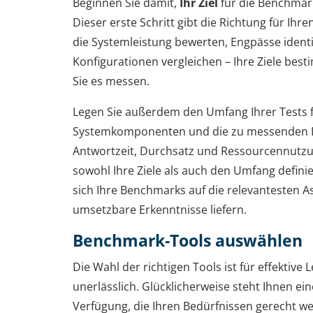
Beginnen Sie damit,
Ihr Ziel
für die Benchmark
Dieser erste Schritt gibt die Richtung für Ihr
die Systemleistung bewerten, Engpässe identi
Konfigurationen vergleichen – Ihre Ziele bes
Sie es messen.
Legen Sie außerdem den Umfang Ihrer Tests f
Systemkomponenten und die zu messenden L
Antwortzeit, Durchsatz und Ressourcennutzun
sowohl Ihre Ziele als auch den Umfang definier
sich Ihre Benchmarks auf die relevantesten 
umsetzbare Erkenntnisse liefern.
Benchmark-Tools auswählen
Die Wahl der richtigen Tools ist für effektiv
unerlässlich. Glücklicherweise steht Ihnen ei
Verfügung, die Ihren Bedürfnissen gerecht wer