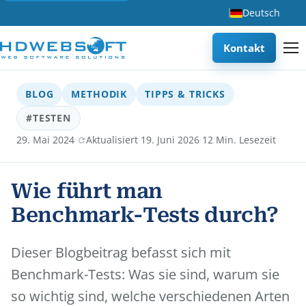
Deutsch
Kontakt
BLOG
METHODIK
TIPPS & TRICKS
#TESTEN
·
·
29. Mai 2024
Aktualisiert 19. Juni 2026
12 Min. Lesezeit
Wie führt man
Benchmark-Tests durch?
Dieser Blogbeitrag befasst sich mit
Benchmark-Tests: Was sie sind, warum sie
so wichtig sind, welche verschiedenen Arten