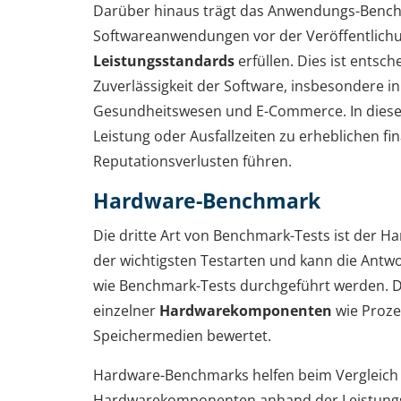
Darüber hinaus trägt das Anwendungs-Bench
Softwareanwendungen vor der Veröffentlichu
Leistungsstandards
erfüllen. Dies ist entsch
Zuverlässigkeit der Software, insbesondere i
Gesundheitswesen und E-Commerce. In dies
Leistung oder Ausfallzeiten zu erheblichen fi
Reputationsverlusten führen.
Hardware-Benchmark
Die dritte Art von Benchmark-Tests ist der H
der wichtigsten Testarten und kann die Antwor
wie Benchmark-Tests durchgeführt werden. Da
einzelner
Hardwarekomponenten
wie Proze
Speichermedien bewertet.
Hardware-Benchmarks helfen beim Vergleich
Hardwarekomponenten anhand der Leistungs