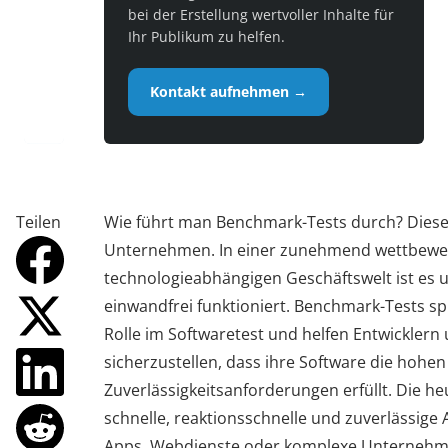
bei der Erstellung wertvoller Inhalte für
Ihr Publikum zu helfen.
Kontakt aufnehmen →
Teilen
Wie führt man Benchmark-Tests durch? Diese F
Unternehmen. In einer zunehmend wettbewe
technologieabhängigen Geschäftswelt ist es u
einwandfrei funktioniert. Benchmark-Tests s
Rolle im Softwaretest und helfen Entwickle
sicherzustellen, dass ihre Software die hohen
Zuverlässigkeitsanforderungen erfüllt. Die heu
schnelle, reaktionsschnelle und zuverlässig
Apps, Webdienste oder komplexe Unternehm