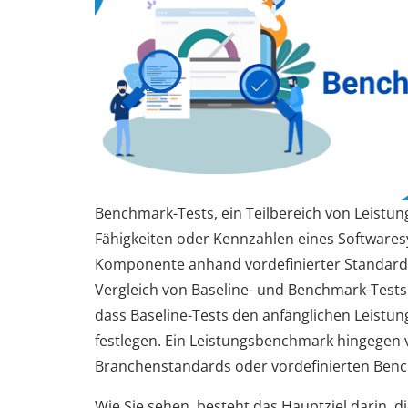
Benchmark-Tests, ein Teilbereich von Leistung
Fähigkeiten oder Kennzahlen eines Softwares
Komponente anhand vordefinierter Standard
Vergleich von Baseline- und Benchmark-Tests i
dass Baseline-Tests den anfänglichen Leistu
festlegen. Ein Leistungsbenchmark hingegen v
Branchenstandards oder vordefinierten Ben
Wie Sie sehen, besteht das Hauptziel darin, d