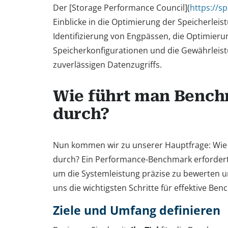
Der [Storage Performance Council](
https://sp
Einblicke in die Optimierung der Speicherlei
Identifizierung von Engpässen, die Optimieru
Speicherkonfigurationen und die Gewährleist
zuverlässigen Datenzugriffs.
Wie führt man Bench
durch?
Nun kommen wir zu unserer Hauptfrage: Wie
durch? Ein Performance-Benchmark erfordert
um die Systemleistung präzise zu bewerten u
uns die wichtigsten Schritte für effektive Be
Ziele und Umfang definieren