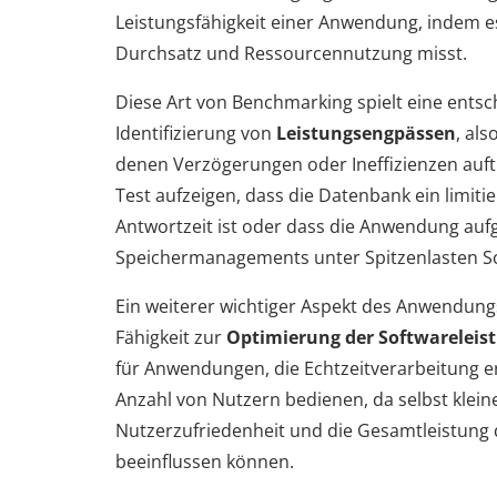
Leistungsfähigkeit einer Anwendung, indem es
Durchsatz und Ressourcennutzung misst.
Diese Art von Benchmarking spielt eine entsc
Identifizierung von
Leistungsengpässen
, al
denen Verzögerungen oder Ineffizienzen auft
Test aufzeigen, dass die Datenbank ein limitie
Antwortzeit ist oder dass die Anwendung au
Speichermanagements unter Spitzenlasten Sc
Ein weiterer wichtiger Aspekt des Anwendung
Fähigkeit zur
Optimierung der Softwareleis
für Anwendungen, die Echtzeitverarbeitung e
Anzahl von Nutzern bedienen, da selbst klei
Nutzerzufriedenheit und die Gesamtleistung 
beeinflussen können.