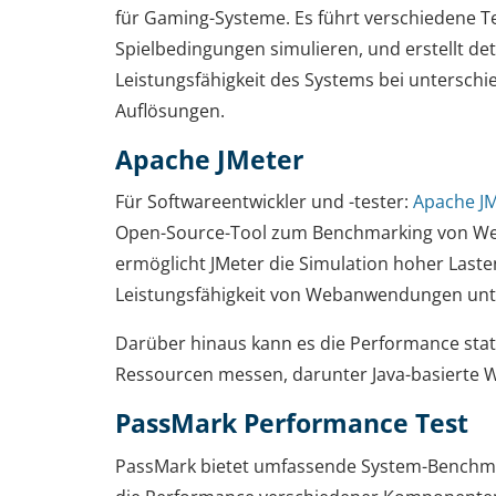
für Gaming-Systeme. Es führt verschiedene Te
Spielbedingungen simulieren, und erstellt deta
Leistungsfähigkeit des Systems bei unterschi
Auflösungen.
Apache JMeter
Für Softwareentwickler und -tester:
Apache J
Open-Source-Tool zum Benchmarking von W
ermöglicht JMeter die Simulation hoher Laste
Leistungsfähigkeit von Webanwendungen unt
Darüber hinaus kann es die Performance sta
Ressourcen messen, darunter Java-basierte
PassMark Performance Test
PassMark bietet umfassende System-Benchma