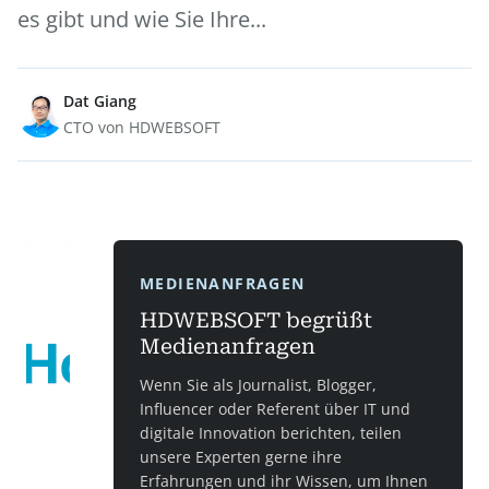
es gibt und wie Sie Ihre...
Dat Giang
CTO von HDWEBSOFT
MEDIENANFRAGEN
HDWEBSOFT begrüßt
Medienanfragen
Wenn Sie als Journalist, Blogger,
Influencer oder Referent über IT und
digitale Innovation berichten, teilen
unsere Experten gerne ihre
Erfahrungen und ihr Wissen, um Ihnen