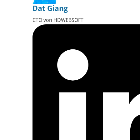
Dat Giang
CTO von HDWEBSOFT