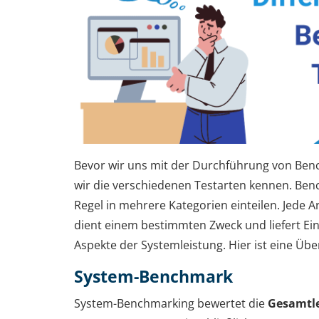
Bevor wir uns mit der Durchführung von Benc
wir die verschiedenen Testarten kennen. Benc
Regel in mehrere Kategorien einteilen. Jede 
dient einem bestimmten Zweck und liefert Ein
Aspekte der Systemleistung. Hier ist eine Übe
System-Benchmark
System-Benchmarking bewertet die
Gesamtl